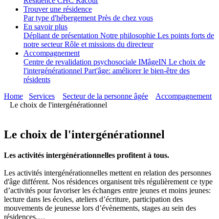
Résidence CHC Racour
Trouver une résidence
Par type d'hébergement
Près de chez vous
En savoir plus
Dépliant de présentation
Notre philosophie
Les points forts de
notre secteur
Rôle et missions du directeur
Accompagnement
Centre de revalidation psychosociale IMâgeIN
Le choix de
l'intergénérationnel
Part'âge: améliorer le bien-être des
résidents
Home
Services
Secteur de la personne âgée
Accompagnement
Le choix de l'intergénérationnel
Le choix de l'intergénérationnel
Les activités intergénérationnelles profitent à tous.
Les activités intergénérationnelles mettent en relation des personnes
d'âge différent. Nos résidences organisent très régulièrement ce type
d’activités pour favoriser les échanges entre jeunes et moins jeunes:
lecture dans les écoles, ateliers d’écriture, participation des
mouvements de jeunesse lors d’évènements, stages au sein des
résidences.…