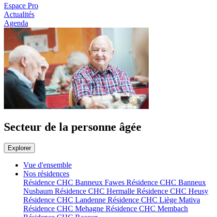
Espace Pro
Actualités
Agenda
Secteur de la personne âgée
Explorer
Vue d'ensemble
Nos résidences
Résidence CHC Banneux Fawes
Résidence CHC Banneux
Nusbaum
Résidence CHC Hermalle
Résidence CHC Heusy
Résidence CHC Landenne
Résidence CHC Liège Mativa
Résidence CHC Mehagne
Résidence CHC Membach