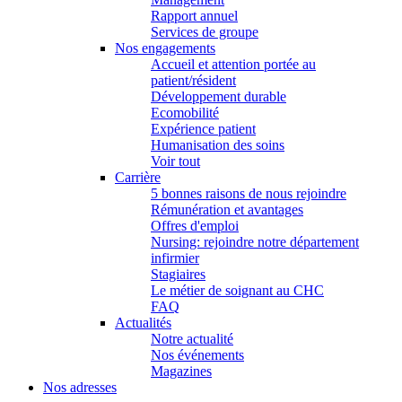
Rapport annuel
Services de groupe
Nos engagements
Accueil et attention portée au
patient/résident
Développement durable
Ecomobilité
Expérience patient
Humanisation des soins
Voir tout
Carrière
5 bonnes raisons de nous rejoindre
Rémunération et avantages
Offres d'emploi
Nursing: rejoindre notre département
infirmier
Stagiaires
Le métier de soignant au CHC
FAQ
Actualités
Notre actualité
Nos événements
Magazines
Nos adresses