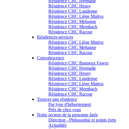
Résidence CHC Hermalle
Résidence CHC Heusy
Résidence CHC Landenne
Résidence CHC Liège Mativa
Résidence CHC Mehagne
Résidence CHC Membach
Résidence CHC Racour
Résidences-services
Résidence CHC Liège Mativa
Résidence CHC Mehagne
Résidence CHC Racour
Convalescence
Résidence CHC Banneux Fawes
Résidence CHC Hermalle
Résidence CHC Heusy
Résidence CHC Landenne
Résidence CHC Liège Mativa
Résidence CHC Membach
Résidence CHC Racour
Trouver une résidence
Par type d'hébergement
Près de chez vous
Notre secteur de la personne âgée
Direction - Philosophie et points forts
Actualités