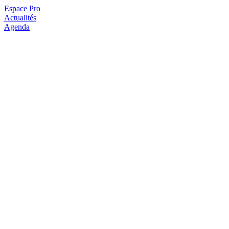
Espace Pro
Actualités
Agenda