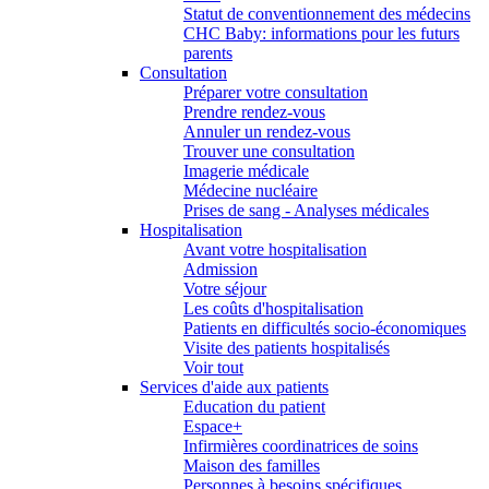
Statut de conventionnement des médecins
CHC Baby: informations pour les futurs
parents
Consultation
Préparer votre consultation
Prendre rendez-vous
Annuler un rendez-vous
Trouver une consultation
Imagerie médicale
Médecine nucléaire
Prises de sang - Analyses médicales
Hospitalisation
Avant votre hospitalisation
Admission
Votre séjour
Les coûts d'hospitalisation
Patients en difficultés socio-économiques
Visite des patients hospitalisés
Voir tout
Services d'aide aux patients
Education du patient
Espace+
Infirmières coordinatrices de soins
Maison des familles
Personnes à besoins spécifiques