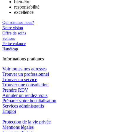
bien-être
responsabilité
excellence
Qui sommes-nous?
Notre vision
Offre de soins
Seniors
Petite enfance
Handicap
In
f
ormations pra
t
iques
Voir toutes nos adresses
Trouver un professionnel
Trouver un service
Trouver une consultation
Prendre RDV
Annuler un rendez-vous
Préparer votre hospitalisation
Services administratifs
Emploi​
Protection de la vie privée
Mentions légales