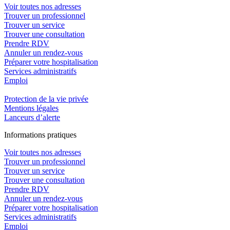
Voir toutes nos adresses
Trouver un professionnel
Trouver un service
Trouver une consultation
Prendre RDV
Annuler un rendez-vous
Préparer votre hospitalisation
Services administratifs
Emploi​
Protection de la vie privée
Mentions légales
Lanceurs d’alerte
In
f
ormations pra
t
iques
Voir toutes nos adresses
Trouver un professionnel
Trouver un service
Trouver une consultation
Prendre RDV
Annuler un rendez-vous
Préparer votre hospitalisation
Services administratifs
Emploi​