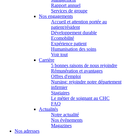
Rapport annuel
Services de groupe
Nos engagements
Accueil et attention portée au
patient/résident
Développement durable
Ecomobilité
Expérience patient
Humanisation des soins
Voir tout
Carrière
5 bonnes raisons de nous rejoindre
Rémunération et avantages
Offres d'emploi
Nursing: rejoindre notre département
infirmier
Stagiaires
Le métier de soignant au CHC
FAQ
Actualités
Notre actualité
Nos événements
Magazines
Nos adresses