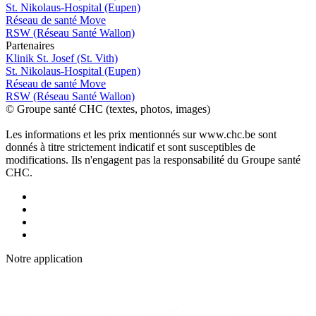
St. Nikolaus-Hospital (Eupen)
Réseau de santé Move
RSW (Réseau Santé Wallon)
P
a
rtenai
r
es
Klinik St. Josef (St. Vith)
St. Nikolaus-Hospital (Eupen)
Réseau de santé Move
RSW (Réseau Santé Wallon)
© Groupe santé CHC (textes, photos, images)
Les informations et les prix mentionnés sur www.chc.be sont
donnés à titre strictement indicatif et sont susceptibles de
modifications. Ils n'engagent pas la responsabilité du Groupe santé
CHC.
Notre applic
a
tion