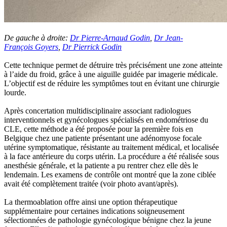
De gauche à droite:
Dr Pierre-Arnaud Godin
,
Dr Jean-
François Goyers
,
Dr Pierrick Godin
Cette technique permet de détruire très précisément une zone atteinte
à l’aide du froid, grâce à une aiguille guidée par imagerie médicale.
L’objectif est de réduire les symptômes tout en évitant une chirurgie
lourde.
Après concertation multidisciplinaire associant radiologues
interventionnels et gynécologues spécialisés en endométriose du
CLE, cette méthode a été proposée pour la première fois en
Belgique chez une patiente présentant une adénomyose focale
utérine symptomatique, résistante au traitement médical, et localisée
à la face antérieure du corps utérin. La procédure a été réalisée sous
anesthésie générale, et la patiente a pu rentrer chez elle dès le
lendemain. Les examens de contrôle ont montré que la zone ciblée
avait été complètement traitée (voir photo avant/après).
La thermoablation offre ainsi une option thérapeutique
supplémentaire pour certaines indications soigneusement
sélectionnées de pathologie gynécologique bénigne chez la jeune