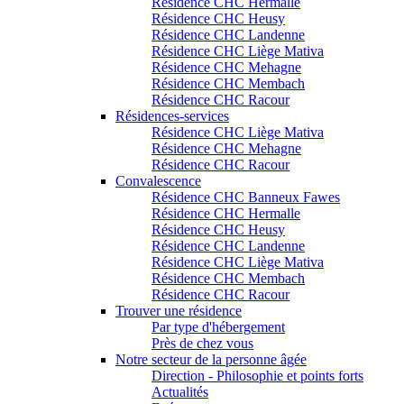
Résidence CHC Hermalle
Résidence CHC Heusy
Résidence CHC Landenne
Résidence CHC Liège Mativa
Résidence CHC Mehagne
Résidence CHC Membach
Résidence CHC Racour
Résidences-services
Résidence CHC Liège Mativa
Résidence CHC Mehagne
Résidence CHC Racour
Convalescence
Résidence CHC Banneux Fawes
Résidence CHC Hermalle
Résidence CHC Heusy
Résidence CHC Landenne
Résidence CHC Liège Mativa
Résidence CHC Membach
Résidence CHC Racour
Trouver une résidence
Par type d'hébergement
Près de chez vous
Notre secteur de la personne âgée
Direction - Philosophie et points forts
Actualités