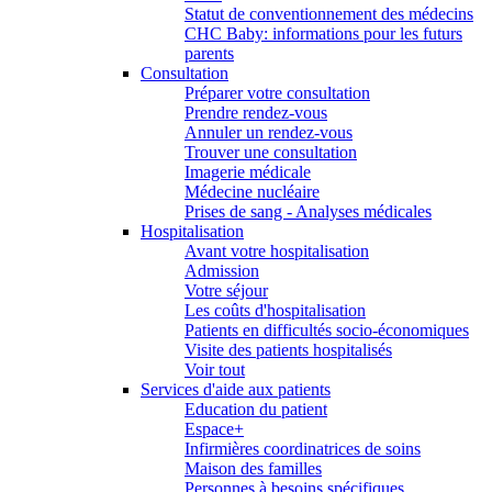
Statut de conventionnement des médecins
CHC Baby: informations pour les futurs
parents
Consultation
Préparer votre consultation
Prendre rendez-vous
Annuler un rendez-vous
Trouver une consultation
Imagerie médicale
Médecine nucléaire
Prises de sang - Analyses médicales
Hospitalisation
Avant votre hospitalisation
Admission
Votre séjour
Les coûts d'hospitalisation
Patients en difficultés socio-économiques
Visite des patients hospitalisés
Voir tout
Services d'aide aux patients
Education du patient
Espace+
Infirmières coordinatrices de soins
Maison des familles
Personnes à besoins spécifiques