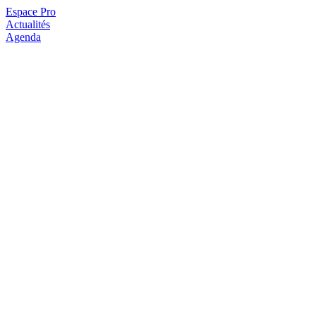
Espace Pro
Actualités
Agenda