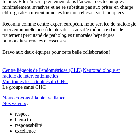
femme. Elle s’inscrit pleinement dans l’arsenal des techniques
minimalement invasives et ne se substitue pas aux prises en charge
chirurgicales conventionnelles lorsque celles-ci sont indiquées.
Reconnu comme centre expert européen, notre service de radiologie
interventionnelle possède plus de 15 ans d’expérience dans le
traitement percutané de pathologies tumorales hépatiques,
pulmonaires, rénales et osseuses.
Bravo aux deux équipes pour cette belle collaboration!
Centre liégeois de l'endométriose (CLE)
Neuroradiologie et
radiologie interventionnelles
Voir toutes les actualités du CHC
Le
g
roupe s
a
nté CHC
Nous croyons à la bienveillance
Nos valeurs
:
respect
bien-être
responsabilité
excellence