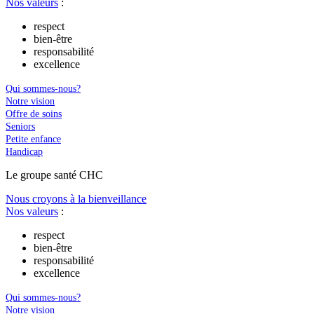
Nos valeurs
:
respect
bien-être
responsabilité
excellence
Qui sommes-nous?
Notre vision
Offre de soins
Seniors
Petite enfance
Handicap
Le
g
roupe s
a
nté CHC
Nous croyons à la bienveillance
Nos valeurs
:
respect
bien-être
responsabilité
excellence
Qui sommes-nous?
Notre vision