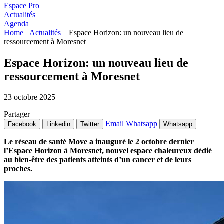
Espace Pro
Actualités
Agenda
Home
Actualités
Espace Horizon: un nouveau lieu de
ressourcement à Moresnet
Espace Horizon: un nouveau lieu de
ressourcement à Moresnet
23 octobre 2025
Partager
Email
Whatsapp
Facebook
Linkedin
Twitter
Whatsapp
Le réseau de santé Move a inauguré le 2 octobre dernier
l’Espace Horizon à Moresnet, nouvel espace chaleureux dédié
au bien-être des patients atteints d’un cancer et de leurs
proches.