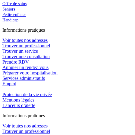
Offre de soins
Seniors
Petite enfance
Handicap
In
f
ormations pra
t
iques
Voir toutes nos adresses
Trouver un professionnel
Trouver un service
Trouver une consultation
Prendre RDV
Annuler un rendez-vous
Préparer votre hospitalisation
Services administratifs
Emploi​
Protection de la vie privée
Mentions légales
Lanceurs d’alerte
In
f
ormations pra
t
iques
Voir toutes nos adresses
Trouver un professionnel