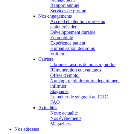
Rapport annuel
Services de groupe
Nos engagements
Accueil et attention portée au
patient/résident
Développement durable
Ecomobilité
Expérience patient
Humanisation des soins
Voir tout
Carrière
5 bonnes raisons de nous rejoindre
Rémunération et avantages
Offres d'emploi
Nursing: rejoindre notre département
infirmier
Stagiaires
Le métier de soignant au CHC
FAQ
Actualités
Notre actualité
Nos événements
Magazines
Nos adresses