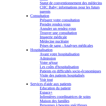
Statut de conventionnement des médecins
CHC Baby: informations pour les futurs
parents
Consultation
Préparer votre consultation
Prendre rendez-vous
Annuler un rendez-vous
Trouver une consultation
Imagerie médicale
Médecine nucléaire
Prises de sang - Analyses médicales
Hospitalisation
Avant votre hospitalisation
Admission
Votre séjour
Les coûts d'hospitalisation
Patients en difficultés socio-économiques
Visite des patients hospitalisés
Voir tout
Services d'aide aux patients
Education du patient
Espace+
Infirmières coordinatrices de soins
Maison des familles
Personnes à besoins spécifiques