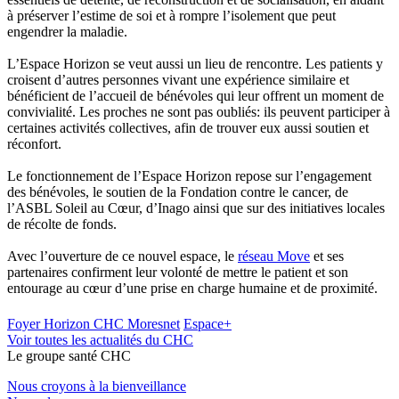
à préserver l’estime de soi et à rompre l’isolement que peut
engendrer la maladie.
L’Espace Horizon se veut aussi un lieu de rencontre. Les patients y
croisent d’autres personnes vivant une expérience similaire et
bénéficient de l’accueil de bénévoles qui leur offrent un moment de
convivialité. Les proches ne sont pas oubliés: ils peuvent participer à
certaines activités collectives, afin de trouver eux aussi soutien et
réconfort.
Le fonctionnement de l’Espace Horizon repose sur l’engagement
des bénévoles, le soutien de la Fondation contre le cancer, de
l’ASBL Soleil au Cœur, d’Inago ainsi que sur des initiatives locales
de récolte de fonds.
Avec l’ouverture de ce nouvel espace, le
réseau Move
et ses
partenaires confirment leur volonté de mettre le patient et son
entourage au cœur d’une prise en charge humaine et de proximité.
Foyer Horizon CHC Moresnet
Espace+
Voir toutes les actualités du CHC
Le
g
roupe s
a
nté CHC
Nous croyons à la bienveillance