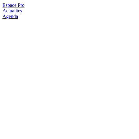
Espace Pro
Actualités
Agenda