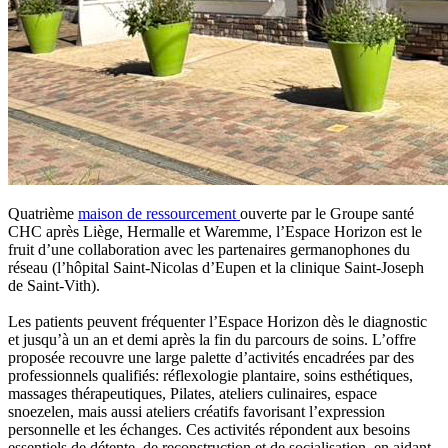
Quatrième
maison de ressourcement
ouverte par le Groupe santé
CHC après Liège, Hermalle et Waremme, l’Espace Horizon est le
fruit d’une collaboration avec les partenaires germanophones du
réseau (l’hôpital Saint-Nicolas d’Eupen et la clinique Saint-Joseph
de Saint-Vith).
Les patients peuvent fréquenter l’Espace Horizon dès le diagnostic
et jusqu’à un an et demi après la fin du parcours de soins. L’offre
proposée recouvre une large palette d’activités encadrées par des
professionnels qualifiés: réflexologie plantaire, soins esthétiques,
massages thérapeutiques, Pilates, ateliers culinaires, espace
snoezelen, mais aussi ateliers créatifs favorisant l’expression
personnelle et les échanges. Ces activités répondent aux besoins
essentiels de détente, de reconstruction et de socialisation, en aidant