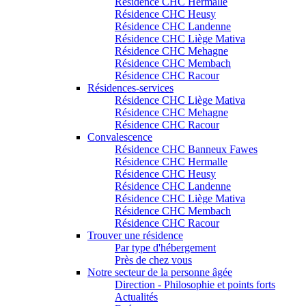
Résidence CHC Hermalle
Résidence CHC Heusy
Résidence CHC Landenne
Résidence CHC Liège Mativa
Résidence CHC Mehagne
Résidence CHC Membach
Résidence CHC Racour
Résidences-services
Résidence CHC Liège Mativa
Résidence CHC Mehagne
Résidence CHC Racour
Convalescence
Résidence CHC Banneux Fawes
Résidence CHC Hermalle
Résidence CHC Heusy
Résidence CHC Landenne
Résidence CHC Liège Mativa
Résidence CHC Membach
Résidence CHC Racour
Trouver une résidence
Par type d'hébergement
Près de chez vous
Notre secteur de la personne âgée
Direction - Philosophie et points forts
Actualités