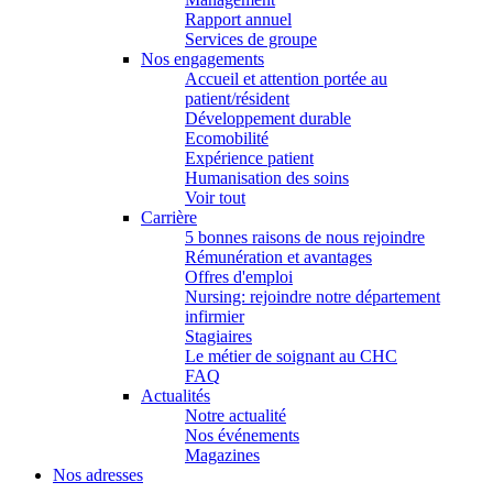
Rapport annuel
Services de groupe
Nos engagements
Accueil et attention portée au
patient/résident
Développement durable
Ecomobilité
Expérience patient
Humanisation des soins
Voir tout
Carrière
5 bonnes raisons de nous rejoindre
Rémunération et avantages
Offres d'emploi
Nursing: rejoindre notre département
infirmier
Stagiaires
Le métier de soignant au CHC
FAQ
Actualités
Notre actualité
Nos événements
Magazines
Nos adresses