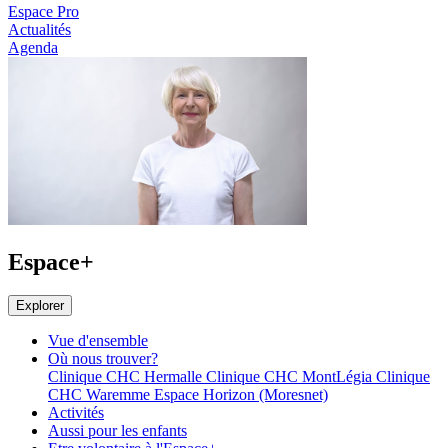
Espace Pro
Actualités
Agenda
Espace+
Explorer
Vue d'ensemble
Où nous trouver?
Clinique CHC Hermalle
Clinique CHC MontLégia
Clinique
CHC Waremme
Espace Horizon (Moresnet)
Activités
Aussi pour les enfants