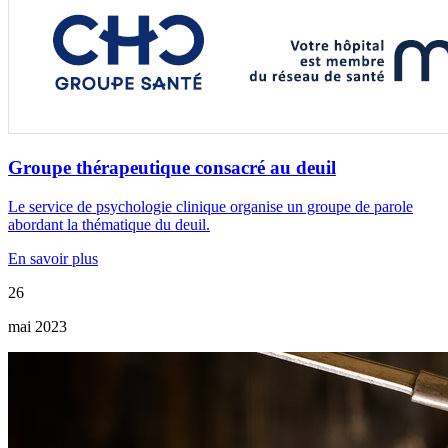
Groupe thérapeutique consacré au deuil
Le service de psychologie clinique organise un groupe de parole
abordant la thématique du deuil.
En savoir plus
26
mai 2023