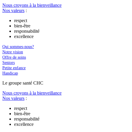
Nous croyons à la bienveillance
Nos valeurs
:
respect
bien-être
responsabilité
excellence
Qui sommes-nous?
Notre vision
Offre de soins
Seniors
Petite enfance
Handicap
Le
g
roupe s
a
nté CHC
Nous croyons à la bienveillance
Nos valeurs
:
respect
bien-être
responsabilité
excellence