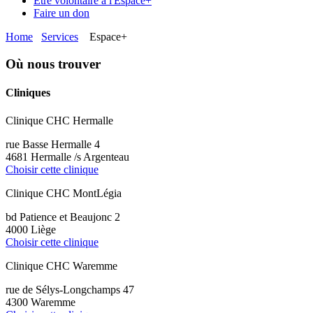
Etre volontaire à l'Espace+
Faire un don
Home
Services
Espace+
Où nous trouver
Cliniques
Clinique CHC Hermalle
rue Basse Hermalle 4
4681 Hermalle /s Argenteau
Choisir cette clinique
Clinique CHC MontLégia
bd Patience et Beaujonc 2
4000 Liège
Choisir cette clinique
Clinique CHC Waremme
rue de Sélys-Longchamps 47
4300 Waremme