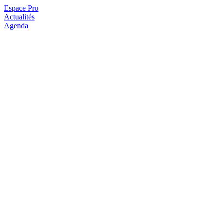
Espace Pro
Actualités
Agenda