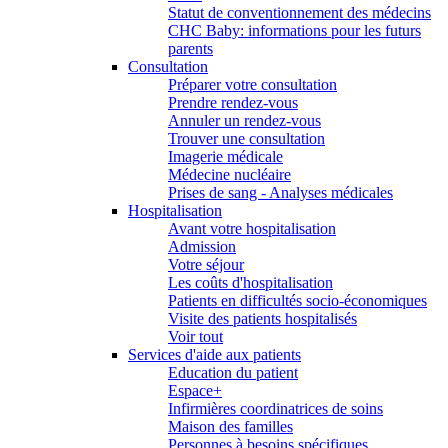
Statut de conventionnement des médecins
CHC Baby: informations pour les futurs
parents
Consultation
Préparer votre consultation
Prendre rendez-vous
Annuler un rendez-vous
Trouver une consultation
Imagerie médicale
Médecine nucléaire
Prises de sang - Analyses médicales
Hospitalisation
Avant votre hospitalisation
Admission
Votre séjour
Les coûts d'hospitalisation
Patients en difficultés socio-économiques
Visite des patients hospitalisés
Voir tout
Services d'aide aux patients
Education du patient
Espace+
Infirmières coordinatrices de soins
Maison des familles
Personnes à besoins spécifiques