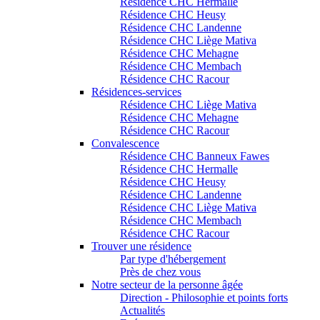
Résidence CHC Hermalle
Résidence CHC Heusy
Résidence CHC Landenne
Résidence CHC Liège Mativa
Résidence CHC Mehagne
Résidence CHC Membach
Résidence CHC Racour
Résidences-services
Résidence CHC Liège Mativa
Résidence CHC Mehagne
Résidence CHC Racour
Convalescence
Résidence CHC Banneux Fawes
Résidence CHC Hermalle
Résidence CHC Heusy
Résidence CHC Landenne
Résidence CHC Liège Mativa
Résidence CHC Membach
Résidence CHC Racour
Trouver une résidence
Par type d'hébergement
Près de chez vous
Notre secteur de la personne âgée
Direction - Philosophie et points forts
Actualités