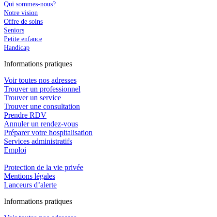
Qui sommes-nous?
Notre vision
Offre de soins
Seniors
Petite enfance
Handicap
In
f
ormations pra
t
iques
Voir toutes nos adresses
Trouver un professionnel
Trouver un service
Trouver une consultation
Prendre RDV
Annuler un rendez-vous
Préparer votre hospitalisation
Services administratifs
Emploi​
Protection de la vie privée
Mentions légales
Lanceurs d’alerte
In
f
ormations pra
t
iques