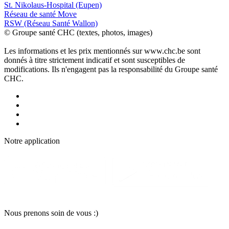
St. Nikolaus-Hospital (Eupen)
Réseau de santé Move
RSW (Réseau Santé Wallon)
© Groupe santé CHC (textes, photos, images)
Les informations et les prix mentionnés sur www.chc.be sont
donnés à titre strictement indicatif et sont susceptibles de
modifications. Ils n'engagent pas la responsabilité du Groupe santé
CHC.
Notre applic
a
tion
Nous pr
e
nons soin
d
e vous :)