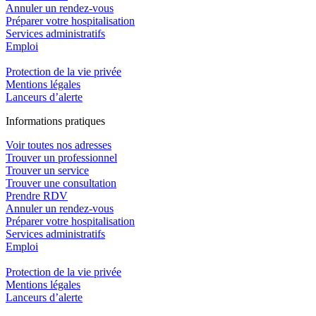
Annuler un rendez-vous
Préparer votre hospitalisation
Services administratifs
Emploi​
Protection de la vie privée
Mentions légales
Lanceurs d’alerte
In
f
ormations pra
t
iques
Voir toutes nos adresses
Trouver un professionnel
Trouver un service
Trouver une consultation
Prendre RDV
Annuler un rendez-vous
Préparer votre hospitalisation
Services administratifs
Emploi​
Protection de la vie privée
Mentions légales
Lanceurs d’alerte