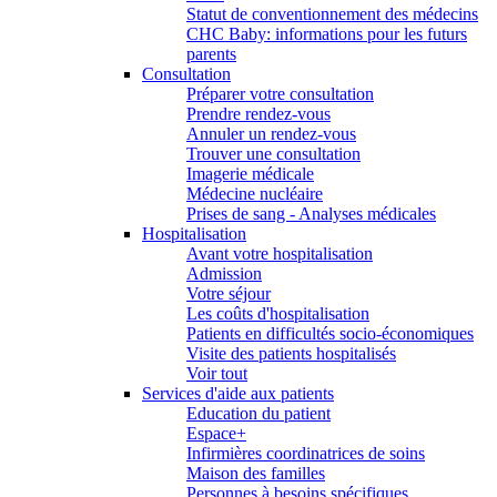
Statut de conventionnement des médecins
CHC Baby: informations pour les futurs
parents
Consultation
Préparer votre consultation
Prendre rendez-vous
Annuler un rendez-vous
Trouver une consultation
Imagerie médicale
Médecine nucléaire
Prises de sang - Analyses médicales
Hospitalisation
Avant votre hospitalisation
Admission
Votre séjour
Les coûts d'hospitalisation
Patients en difficultés socio-économiques
Visite des patients hospitalisés
Voir tout
Services d'aide aux patients
Education du patient
Espace+
Infirmières coordinatrices de soins
Maison des familles
Personnes à besoins spécifiques