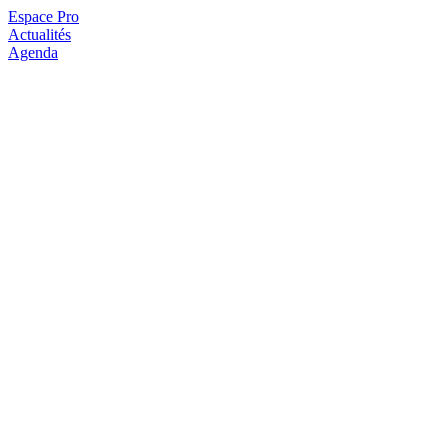
Espace Pro
Actualités
Agenda