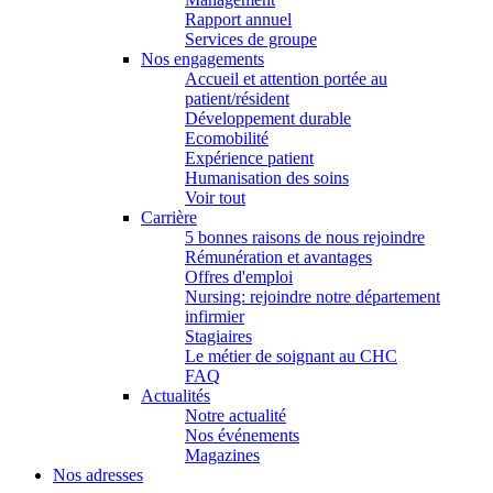
Rapport annuel
Services de groupe
Nos engagements
Accueil et attention portée au
patient/résident
Développement durable
Ecomobilité
Expérience patient
Humanisation des soins
Voir tout
Carrière
5 bonnes raisons de nous rejoindre
Rémunération et avantages
Offres d'emploi
Nursing: rejoindre notre département
infirmier
Stagiaires
Le métier de soignant au CHC
FAQ
Actualités
Notre actualité
Nos événements
Magazines
Nos adresses