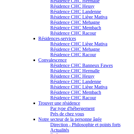
Résidence CHC Hermalle
Résidence CHC Heusy
Résidence CHC Landenne
Résidence CHC Liège Mativa
Résidence CHC Mehagne
Résidence CHC Membach
Résidence CHC Racour
Résidences-services
Résidence CHC Liège Mativa
Résidence CHC Mehagne
Résidence CHC Racour
Convalescence
Résidence CHC Banneux Fawes
Résidence CHC Hermalle
Résidence CHC Heusy
Résidence CHC Landenne
Résidence CHC Liège Mativa
Résidence CHC Membach
Résidence CHC Racour
Trouver une résidence
Par type d'hébergement
Près de chez vous
Notre secteur de la personne âgée
Direction - Philosophie et points forts
Actualités