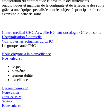
amélioration du confort et de la proximité des traitements
oncologiques et maintien de la continuité et de la sécurité des soins
grâce à une équipe spécialisée sont les objectifs principaux de cette
extension d’offre de soins.
Centre médical CHC Aywaille
Hémato-oncologie
Offre de soins
Hospitalisation à domicile
Voir toutes les actualités du CHC
Le
g
roupe s
a
nté CHC
Nous croyons à la bienveillance
Nos valeurs
:
respect
bien-être
responsabilité
excellence
Qui sommes-nous?
Notre vision
Offre de soins
Seniors
Petite enfance