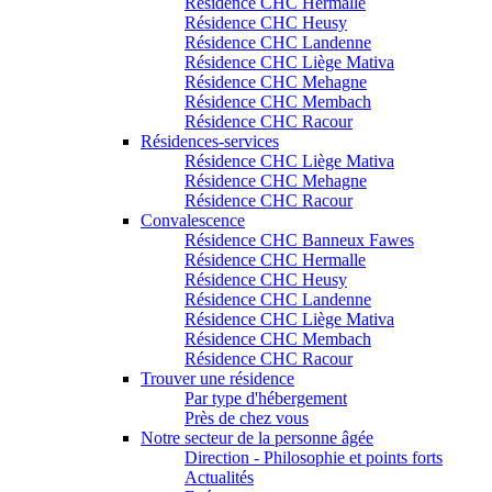
Résidence CHC Hermalle
Résidence CHC Heusy
Résidence CHC Landenne
Résidence CHC Liège Mativa
Résidence CHC Mehagne
Résidence CHC Membach
Résidence CHC Racour
Résidences-services
Résidence CHC Liège Mativa
Résidence CHC Mehagne
Résidence CHC Racour
Convalescence
Résidence CHC Banneux Fawes
Résidence CHC Hermalle
Résidence CHC Heusy
Résidence CHC Landenne
Résidence CHC Liège Mativa
Résidence CHC Membach
Résidence CHC Racour
Trouver une résidence
Par type d'hébergement
Près de chez vous
Notre secteur de la personne âgée
Direction - Philosophie et points forts
Actualités