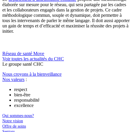
élaborée sur mesure pour le réseau, qui sera partagée par les cadres
et les collaborateurs engagés dans la gestion de projets. Ce cadre
méthodologique commun, souple et dynamique, doit permettre à
tous les intervenants de parler le même langage. Il doit aussi apporter
un gain de temps et d’efficacité et maximiser la réussite des projets à
initier.
Réseau de santé Move
Voir toutes les actualités du CHC
Le
g
roupe s
a
nté CHC
Nous croyons à la bienveillance
Nos valeurs
:
respect
bien-être
responsabilité
excellence
Qui sommes-nous?
Notre vision
Offre de soins
Seniors