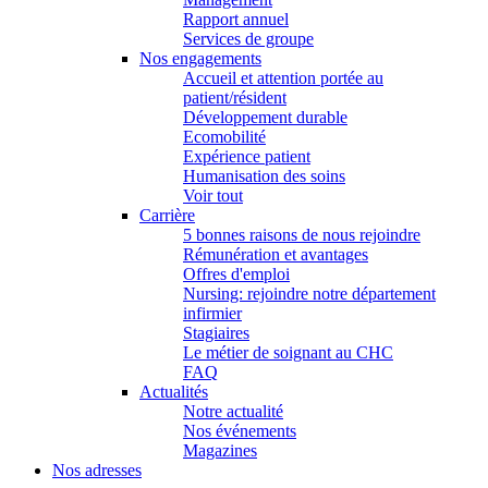
Rapport annuel
Services de groupe
Nos engagements
Accueil et attention portée au
patient/résident
Développement durable
Ecomobilité
Expérience patient
Humanisation des soins
Voir tout
Carrière
5 bonnes raisons de nous rejoindre
Rémunération et avantages
Offres d'emploi
Nursing: rejoindre notre département
infirmier
Stagiaires
Le métier de soignant au CHC
FAQ
Actualités
Notre actualité
Nos événements
Magazines
Nos adresses