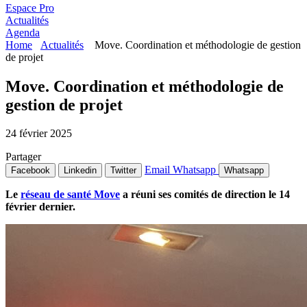
Espace Pro
Actualités
Agenda
Home
Actualités
Move. Coordination et méthodologie de gestion
de projet
Move. Coordination et méthodologie de
gestion de projet
24 février 2025
Partager
Email
Whatsapp
Facebook
Linkedin
Twitter
Whatsapp
Le
réseau de santé Move
a réuni ses comités de direction le 14
février dernier.