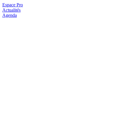
Espace Pro
Actualités
Agenda