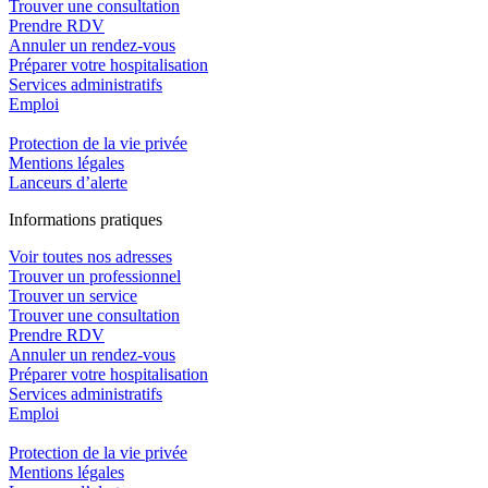
Trouver une consultation
Prendre RDV
Annuler un rendez-vous
Préparer votre hospitalisation
Services administratifs
Emploi​
Protection de la vie privée
Mentions légales
Lanceurs d’alerte
In
f
ormations pra
t
iques
Voir toutes nos adresses
Trouver un professionnel
Trouver un service
Trouver une consultation
Prendre RDV
Annuler un rendez-vous
Préparer votre hospitalisation
Services administratifs
Emploi​
Protection de la vie privée
Mentions légales