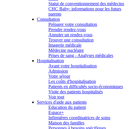
Statut de conventionnement des médecins
CHC Baby: informations pour les futurs
parents
Consultation
Préparer votre consultation
Prendre rendez-vous
Annuler un rendez-vous
Trouver une consultation
Imagerie médicale
Médecine nucléaire
Prises de sang - Analyses médicales
Hospitalisation
Avant votre hospitalisation
Admission
Votre séjour
Les coûts d'hospitalisation
Patients en difficultés socio-économiques
Visite des patients hospitalisés
Voir tout
Services d'aide aux patients
Education du patient
Espace+
Infirmières coordinatrices de soins
Maison des familles
Personnes à besoins spécifiques