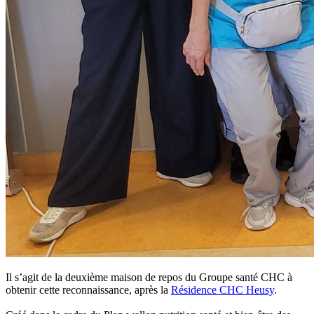
Il s’agit de la deuxième maison de repos du Groupe santé CHC à
obtenir cette reconnaissance, après la
Résidence CHC Heusy
.