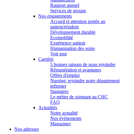
Rapport annuel
Services de groupe
Nos engagements
Accueil et attention portée au
patient/résident
Développement durable
Ecomobilité
Expérience patient
Humanisation des soins
Voir tout
Carrière
5 bonnes raisons de nous rejoindre
Rémunération et avantages
Offres d'emploi
Nursing: rejoindre notre département
infirmier
Stagiaires
Le métier de soignant au CHC
FAQ
Actualités
Notre actualité
Nos événements
Magazines
Nos adresses