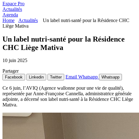
Espace Pro
Actualités
Agenda
Home
Actualités
Un label nutri-santé pour la Résidence CHC
Liège Mativa
Un label nutri-santé pour la Résidence
CHC Liège Mativa
10 juin 2025
Partager
Email
Whatsapp
Facebook
Linkedin
Twitter
Whatsapp
Ce 6 juin, l’AVIQ (Agence wallonne pour une vie de qualité),
représentée par Anne-Françoise Cannella, administratrice générale
adjointe, a décerné son label nutri-santé à la Résidence CHC Liège
Mativa.