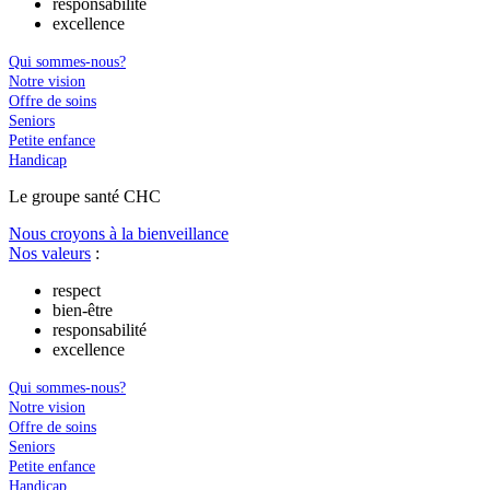
responsabilité
excellence
Qui sommes-nous?
Notre vision
Offre de soins
Seniors
Petite enfance
Handicap
Le
g
roupe s
a
nté CHC
Nous croyons à la bienveillance
Nos valeurs
:
respect
bien-être
responsabilité
excellence
Qui sommes-nous?
Notre vision
Offre de soins
Seniors
Petite enfance
Handicap