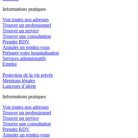
In
f
ormations pra
t
iques
Voir toutes nos adresses
Trouver un professionnel
Trouver un service
Trouver une consultation
Prendre RDV
Annuler un rendez-vous
Préparer votre hospitalisation
Services administratifs
Emploi​
Protection de la vie privée
Mentions légales
Lanceurs d’alerte
In
f
ormations pra
t
iques
Voir toutes nos adresses
Trouver un professionnel
Trouver un service
Trouver une consultation
Prendre RDV
Annuler un rendez-vous