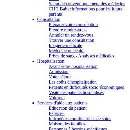
Statut de conventionnement des médecins
CHC Baby: informations pour les futurs
parents
Consultation
Préparer votre consultation
Prendre rendez-vous
Annuler un rendez-vous
Trouver une consultation
Imagerie médicale
Médecine nucléaire
Prises de sang - Analyses médicales
Hospitalisation
Avant votre hospitalisation
Admission
Votre séjour
Les coûts d'hospitalisation
Patients en difficultés socio-économiques
Visite des patients hospitalisés
Voir tout
Services d'aide aux patients
Education du patient
Espace+
Infirmières coordinatrices de soins
Maison des familles
Personnes à besoins spécifiques