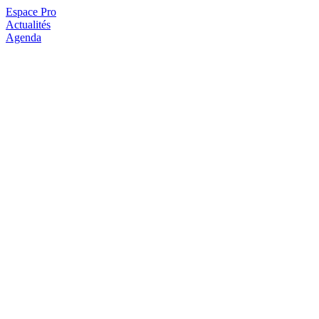
Espace Pro
Actualités
Agenda