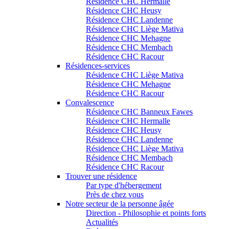
Résidence CHC Hermalle
Résidence CHC Heusy
Résidence CHC Landenne
Résidence CHC Liège Mativa
Résidence CHC Mehagne
Résidence CHC Membach
Résidence CHC Racour
Résidences-services
Résidence CHC Liège Mativa
Résidence CHC Mehagne
Résidence CHC Racour
Convalescence
Résidence CHC Banneux Fawes
Résidence CHC Hermalle
Résidence CHC Heusy
Résidence CHC Landenne
Résidence CHC Liège Mativa
Résidence CHC Membach
Résidence CHC Racour
Trouver une résidence
Par type d'hébergement
Près de chez vous
Notre secteur de la personne âgée
Direction - Philosophie et points forts
Actualités