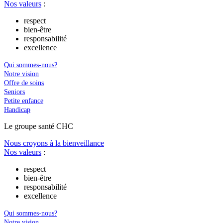
Nos valeurs
:
respect
bien-être
responsabilité
excellence
Qui sommes-nous?
Notre vision
Offre de soins
Seniors
Petite enfance
Handicap
Le
g
roupe s
a
nté CHC
Nous croyons à la bienveillance
Nos valeurs
:
respect
bien-être
responsabilité
excellence
Qui sommes-nous?
Notre vision