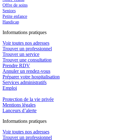
Offre de soins
Seniors
Petite enfance
Handicap
In
f
ormations pra
t
iques
Voir toutes nos adresses
Trouver un professionnel
Trouver un service
Trouver une consultation
Prendre RDV
Annuler un rendez-vous
Préparer votre hospitalisation
Services administratifs
Emploi​
Protection de la vie privée
Mentions légales
Lanceurs d’alerte
In
f
ormations pra
t
iques
Voir toutes nos adresses
Trouver un professionnel