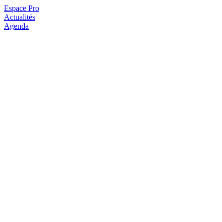
Espace Pro
Actualités
Agenda