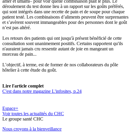
amer et umami– pour voir quelle combinaison plait le plus. Le
déroulement du test donne lieu à un rapport sur les goûts préférés,
qui sont intégrés dans une recette de pain et de soupe pour chaque
patient testé. Les combinaisons d’aliments peuvent être surprenantes
et s’avèrent souvent immangeables pour des personnes dont le goût
n’est pas altéré.
Les retours des patients qui ont jusqu'à présent bénéficié de cette
consultation sont unanimement positifs. Certains rapportent qu'ils
n'auraient jamais cru ressentir autant de joie en mangeant un
morceau de pain...
L’objectif, à terme, est de former de nos collaborateurs du pôle
hôtelier à cette étude du goût.
Lire l'article complet
C'est dans notre magazine L'infosites, p.24
Espace+
Voir toutes les actualités du CHC
Le
g
roupe s
a
nté CHC
Nous croyons à la bienveillance