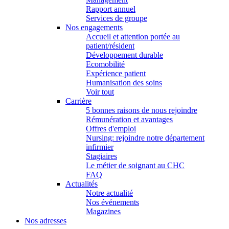
Rapport annuel
Services de groupe
Nos engagements
Accueil et attention portée au
patient/résident
Développement durable
Ecomobilité
Expérience patient
Humanisation des soins
Voir tout
Carrière
5 bonnes raisons de nous rejoindre
Rémunération et avantages
Offres d'emploi
Nursing: rejoindre notre département
infirmier
Stagiaires
Le métier de soignant au CHC
FAQ
Actualités
Notre actualité
Nos événements
Magazines
Nos adresses