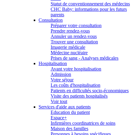
Statut de conventionnement des médecins
CHC Baby: informations pour les futurs
parents
Consultation
Préparer votre consultation
Prendre rendez-vous
Annuler un rendez-vous
Trouver une consultation
Imagerie médicale
Médecine nucléaire
Prises de sang - Analyses médicales
Hospitalisation
Avant votre hospitalisation
Admission
Votre séjour
Les coûts d'hospitalisation
Patients en difficultés socio-économiques
Visite des patients hospitalisés
Voir tout
Services d'aide aux patients
Education du patient
Espace+
Infirmières coordinatrices de soins
Maison des familles
Personnes à besoins spécifiques