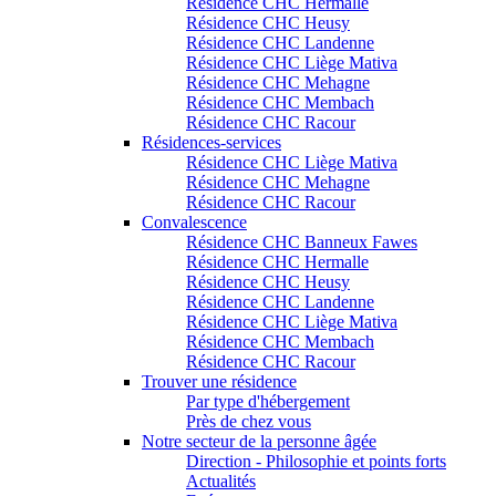
Résidence CHC Hermalle
Résidence CHC Heusy
Résidence CHC Landenne
Résidence CHC Liège Mativa
Résidence CHC Mehagne
Résidence CHC Membach
Résidence CHC Racour
Résidences-services
Résidence CHC Liège Mativa
Résidence CHC Mehagne
Résidence CHC Racour
Convalescence
Résidence CHC Banneux Fawes
Résidence CHC Hermalle
Résidence CHC Heusy
Résidence CHC Landenne
Résidence CHC Liège Mativa
Résidence CHC Membach
Résidence CHC Racour
Trouver une résidence
Par type d'hébergement
Près de chez vous
Notre secteur de la personne âgée
Direction - Philosophie et points forts
Actualités