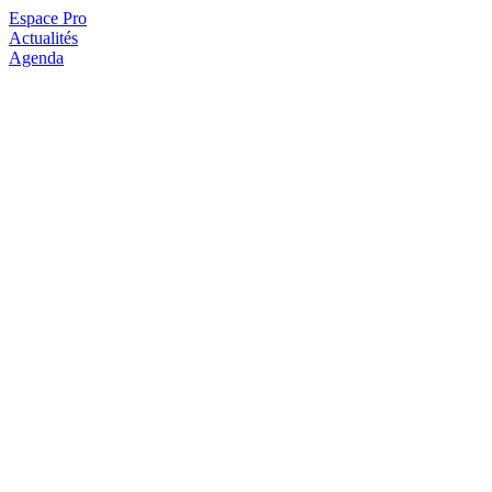
Espace Pro
Actualités
Agenda