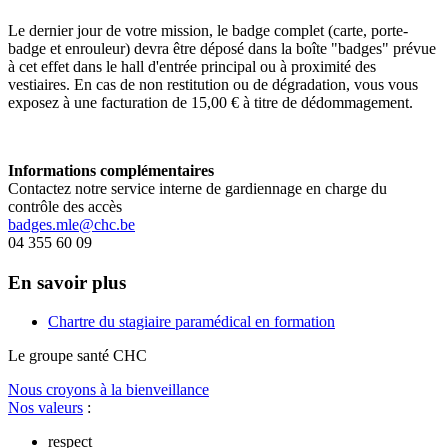
Le dernier jour de votre mission, le badge complet (carte, porte-
badge et enrouleur) devra être déposé dans la boîte "badges" prévue
à cet effet dans le hall d'entrée principal ou à proximité des
vestiaires. En cas de non restitution ou de dégradation, vous vous
exposez à une facturation de 15,00 € à titre de dédommagement.
Informations complémentaires
Contactez notre service interne de gardiennage en charge du
contrôle des accès
badges.mle@chc.be
04 355 60 09
En savoir plus
Chartre du stagiaire paramédical en formation
Le
g
roupe s
a
nté CHC
Nous croyons à la bienveillance
Nos valeurs
:
respect