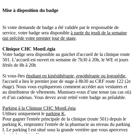
Mise à disposition du badge
Si votre demande de badge a été validée par le responsable de
service, votre badge sera disponible
à partir du jeudi de la semaine
qui précède votre premier jour de stage
.
Clinique CHC MontLégia
Votre badge sera disponible au guichet d'accueil de la clinique route
501. L’accueil est ouvert en semaine de 7h30 à 20h, le WE et jours
fériés de 8h à 20h
Si vous êtes
étudiant en kinésithérapie, ergothérapie ou logopédie
,
l'accueil a lieu le premier jour de stage à 8h30 au CRF route 122 (2e
étage). Nous vous expliquerons comment accéder aux vestiaires et
au distributeur de vêtements. Munissez-vous d’une tenue (au cas où)
et d’un cadenas. Vous devez avoir retiré votre badge au préalable.
Parking à la Clinique CHC MontLégia
Utilisez uniquement le
parking K
.
Pour gagner l'entrée principale de la clinique (route 501) depuis le
parking K, empruntez l'entrée de la pharmacie au niveau du parking
I. Le parking I est situé sous la grande verrière que vous apercevez