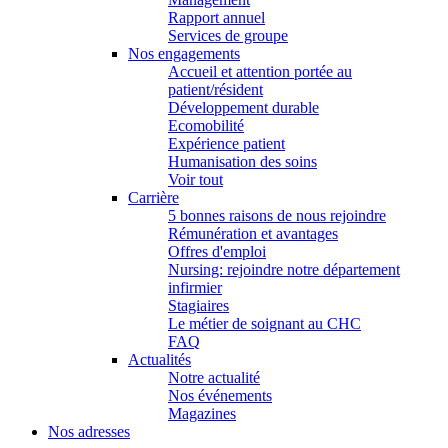
Rapport annuel
Services de groupe
Nos engagements
Accueil et attention portée au
patient/résident
Développement durable
Ecomobilité
Expérience patient
Humanisation des soins
Voir tout
Carrière
5 bonnes raisons de nous rejoindre
Rémunération et avantages
Offres d'emploi
Nursing: rejoindre notre département
infirmier
Stagiaires
Le métier de soignant au CHC
FAQ
Actualités
Notre actualité
Nos événements
Magazines
Nos adresses