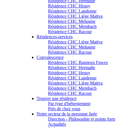
Résidence CHC Hermalle
Résidence CHC Heusy
Résidence CHC Landenne
Résidence CHC Liège Mativa
Résidence CHC Mehagne
Résidence CHC Membach
Résidence CHC Racour
Résidences-services
Résidence CHC Liège Mativa
Résidence CHC Mehagne
Résidence CHC Racour
Convalescence
Résidence CHC Banneux Fawes
Résidence CHC Hermalle
Résidence CHC Heusy
Résidence CHC Landenne
Résidence CHC Liège Mativa
Résidence CHC Membach
Résidence CHC Racour
Trouver une résidence
Par type d'hébergement
Près de chez vous
Notre secteur de la personne âgée
Direction - Philosophie et points forts
Actualités