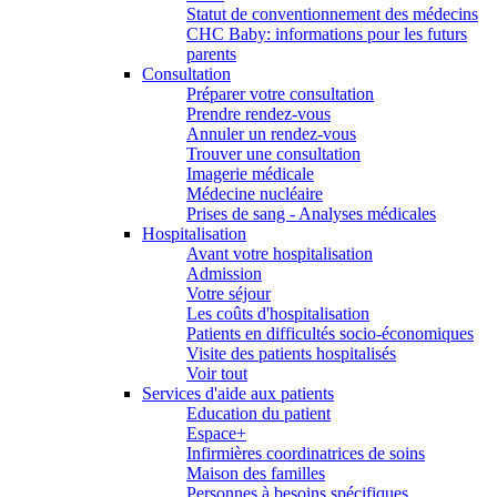
Statut de conventionnement des médecins
CHC Baby: informations pour les futurs
parents
Consultation
Préparer votre consultation
Prendre rendez-vous
Annuler un rendez-vous
Trouver une consultation
Imagerie médicale
Médecine nucléaire
Prises de sang - Analyses médicales
Hospitalisation
Avant votre hospitalisation
Admission
Votre séjour
Les coûts d'hospitalisation
Patients en difficultés socio-économiques
Visite des patients hospitalisés
Voir tout
Services d'aide aux patients
Education du patient
Espace+
Infirmières coordinatrices de soins
Maison des familles
Personnes à besoins spécifiques