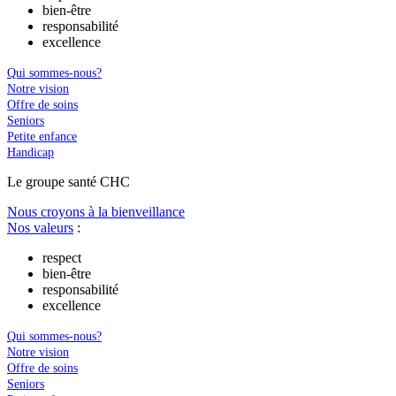
bien-être
responsabilité
excellence
Qui sommes-nous?
Notre vision
Offre de soins
Seniors
Petite enfance
Handicap
Le
g
roupe s
a
nté CHC
Nous croyons à la bienveillance
Nos valeurs
:
respect
bien-être
responsabilité
excellence
Qui sommes-nous?
Notre vision
Offre de soins
Seniors