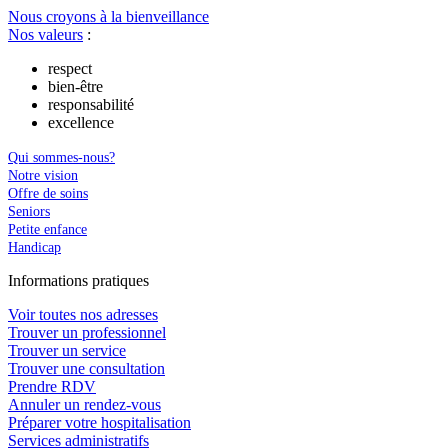
Nous croyons à la bienveillance
Nos valeurs
:
respect
bien-être
responsabilité
excellence
Qui sommes-nous?
Notre vision
Offre de soins
Seniors
Petite enfance
Handicap
In
f
ormations pra
t
iques
Voir toutes nos adresses
Trouver un professionnel
Trouver un service
Trouver une consultation
Prendre RDV
Annuler un rendez-vous
Préparer votre hospitalisation
Services administratifs