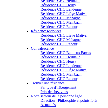
Résidence CHC Hermalle
Résidence CHC Heusy
Résidence CHC Landenne
Résidence CHC Liège Mativa
Résidence CHC Mehagne
Résidence CHC Membach
Résidence CHC Racour
Résidences-services
Résidence CHC Liège Mativa
Résidence CHC Mehagne
Résidence CHC Racour
Convalescence
Résidence CHC Banneux Fawes
Résidence CHC Hermalle
Résidence CHC Heusy
Résidence CHC Landenne
Résidence CHC Liège Mativa
Résidence CHC Membach
Résidence CHC Racour
Trouver une résidence
Par type d'hébergement
Près de chez vous
Notre secteur de la personne âgée
Direction - Philosophie et points forts
Actualités