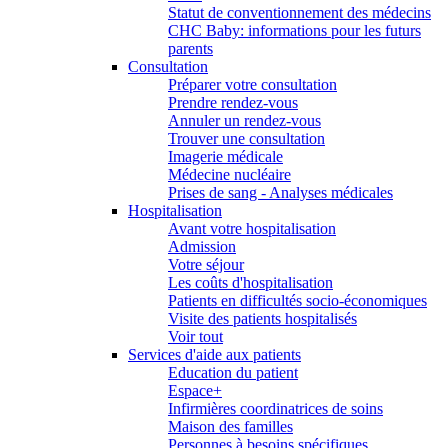
Statut de conventionnement des médecins
CHC Baby: informations pour les futurs
parents
Consultation
Préparer votre consultation
Prendre rendez-vous
Annuler un rendez-vous
Trouver une consultation
Imagerie médicale
Médecine nucléaire
Prises de sang - Analyses médicales
Hospitalisation
Avant votre hospitalisation
Admission
Votre séjour
Les coûts d'hospitalisation
Patients en difficultés socio-économiques
Visite des patients hospitalisés
Voir tout
Services d'aide aux patients
Education du patient
Espace+
Infirmières coordinatrices de soins
Maison des familles
Personnes à besoins spécifiques