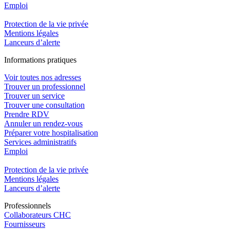
Emploi​
Protection de la vie privée
Mentions légales
Lanceurs d’alerte
In
f
ormations pra
t
iques
Voir toutes nos adresses
Trouver un professionnel
Trouver un service
Trouver une consultation
Prendre RDV
Annuler un rendez-vous
Préparer votre hospitalisation
Services administratifs
Emploi​
Protection de la vie privée
Mentions légales
Lanceurs d’alerte
Pro
f
essionn
e
ls
Collaborateurs CHC
Fournisseurs