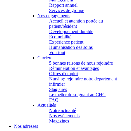
Rapport annuel
Services de groupe
Nos engagements
Accueil et attention portée au
patient/résident
Développement durable
Ecomobilité
Expérience patient
Humanisation des soins
Voir tout
Carrière
5 bonnes raisons de nous rejoindre
Rémunération et avantages
Offres d'emploi
Nursing: rejoindre notre département
infirmier
Stagiaires
Le métier de soignant au CHC
FAQ
Actualités
Notre actualité
Nos événements
Magazines
Nos adresses