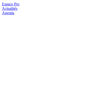
Espace Pro
Actualités
Agenda