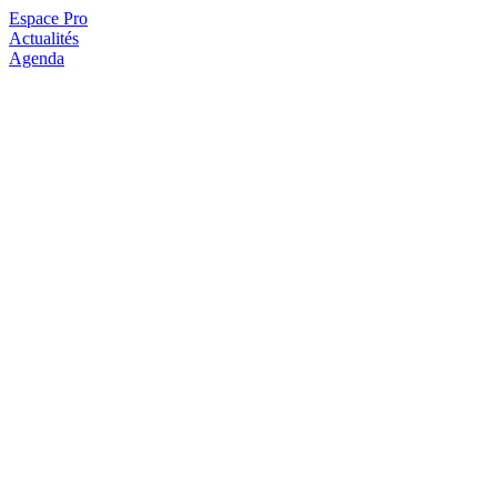
Espace Pro
Actualités
Agenda