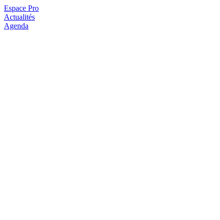
Espace Pro
Actualités
Agenda