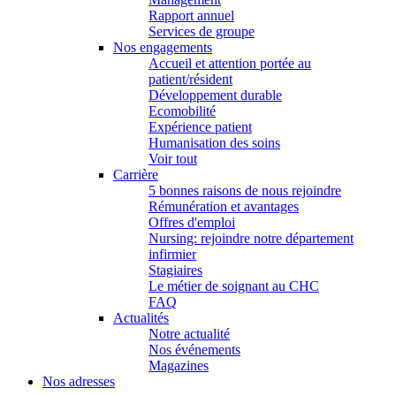
Rapport annuel
Services de groupe
Nos engagements
Accueil et attention portée au
patient/résident
Développement durable
Ecomobilité
Expérience patient
Humanisation des soins
Voir tout
Carrière
5 bonnes raisons de nous rejoindre
Rémunération et avantages
Offres d'emploi
Nursing: rejoindre notre département
infirmier
Stagiaires
Le métier de soignant au CHC
FAQ
Actualités
Notre actualité
Nos événements
Magazines
Nos adresses