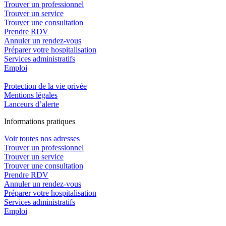
Trouver un professionnel
Trouver un service
Trouver une consultation
Prendre RDV
Annuler un rendez-vous
Préparer votre hospitalisation
Services administratifs
Emploi​
Protection de la vie privée
Mentions légales
Lanceurs d’alerte
In
f
ormations pra
t
iques
Voir toutes nos adresses
Trouver un professionnel
Trouver un service
Trouver une consultation
Prendre RDV
Annuler un rendez-vous
Préparer votre hospitalisation
Services administratifs
Emploi​