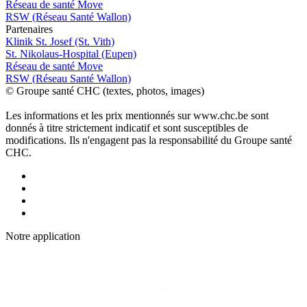
Réseau de santé Move
RSW (Réseau Santé Wallon)
P
a
rtenai
r
es
Klinik St. Josef (St. Vith)
St. Nikolaus-Hospital (Eupen)
Réseau de santé Move
RSW (Réseau Santé Wallon)
© Groupe santé CHC (textes, photos, images)
Les informations et les prix mentionnés sur www.chc.be sont
donnés à titre strictement indicatif et sont susceptibles de
modifications. Ils n'engagent pas la responsabilité du Groupe santé
CHC.
Notre applic
a
tion