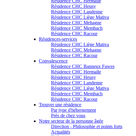
Résidence CHC Hermalle
Résidence CHC Heusy
Résidence CHC Landenne
Résidence CHC Liège Mativa
Résidence CHC Mehagne
Résidence CHC Membach
Résidence CHC Racour
Résidences-services
Résidence CHC Liège Mativa
Résidence CHC Mehagne
Résidence CHC Racour
Convalescence
Résidence CHC Banneux Fawes
Résidence CHC Hermalle
Résidence CHC Heusy
Résidence CHC Landenne
Résidence CHC Liège Mativa
Résidence CHC Membach
Résidence CHC Racour
Trouver une résidence
Par type d'hébergement
Près de chez vous
Notre secteur de la personne âgée
Direction - Philosophie et points forts
Actualités