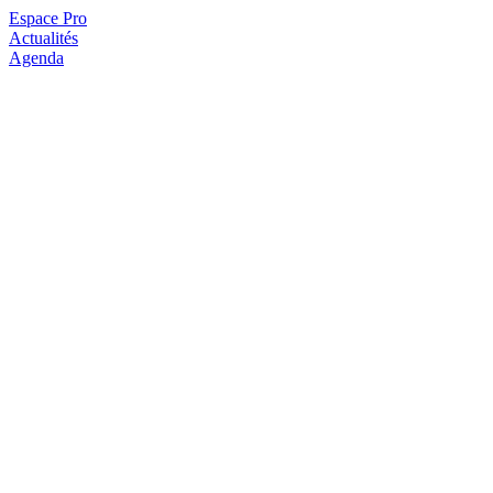
Espace Pro
Actualités
Agenda