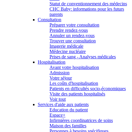
Statut de conventionnement des médecins
CHC Baby: informations pour les futurs
parents
Consultation
Préparer votre consultation
Prendre rendez-vous
Annuler un rendez-vous
Trouver une consultation
Imagerie médicale
Médecine nucléaire
Prises de sang - Analyses médicales
Hospitalisation
Avant votre hospitalisation
Admission
Votre séjour
Les coûts d'hospitalisation
Patients en difficultés socio-économiques
Visite des patients hospitalisés
Voir tout
Services d'aide aux patients
Education du patient
Espace+
Infirmières coordinatrices de soins
Maison des familles
Personnes à besoins spécifiques