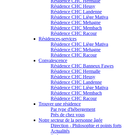
Résidence CHC Hermalle
Résidence CHC Heusy
Résidence CHC Landenne
Résidence CHC Liège Mativa
Résidence CHC Mehagne
Résidence CHC Membach
Résidence CHC Racour
Résidences-services
Résidence CHC Liège Mativa
Résidence CHC Mehagne
Résidence CHC Racour
Convalescence
Résidence CHC Banneux Fawes
Résidence CHC Hermalle
Résidence CHC Heusy
Résidence CHC Landenne
Résidence CHC Liège Mativa
Résidence CHC Membach
Résidence CHC Racour
Trouver une résidence
Par type d'hébergement
Près de chez vous
Notre secteur de la personne âgée
Direction - Philosophie et points forts
Actualités