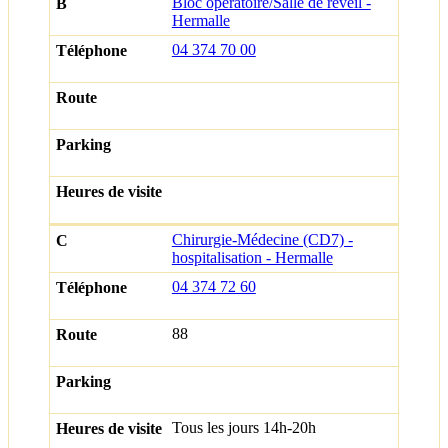
Bloc opératoire/Salle de réveil -
Hermalle
04 374 70 00
Chirurgie-Médecine (CD7) -
hospitalisation - Hermalle
04 374 72 60
88
Tous les jours 14h-20h