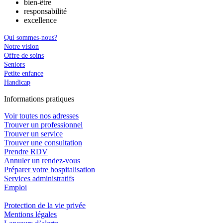
bien-être
responsabilité
excellence
Qui sommes-nous?
Notre vision
Offre de soins
Seniors
Petite enfance
Handicap
In
f
ormations pra
t
iques
Voir toutes nos adresses
Trouver un professionnel
Trouver un service
Trouver une consultation
Prendre RDV
Annuler un rendez-vous
Préparer votre hospitalisation
Services administratifs
Emploi​
Protection de la vie privée
Mentions légales