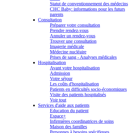
Statut de conventionnement des médecins
CHC Baby: informations pour les futurs
parents
Consultation
Préparer votre consultation
Prendre rendez-vous
Annuler un rendez-vous
Trouver une consultation
Imagerie médicale
Médecine nucléaire
Prises de sang - Analyses médicales
Hospitalisation
Avant votre hospitalisation
Admission
Votre séjour
Les coûts d'hospitalisation
Patients en difficultés socio-économiques
Visite des patients hospitalisés
Voir tout
Services d'aide aux patients
Education du patient
Espace+
Infirmières coordinatrices de soins
Maison des familles
Personnes à besoins spécifiques