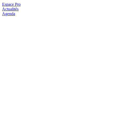
Espace Pro
Actualités
Agenda