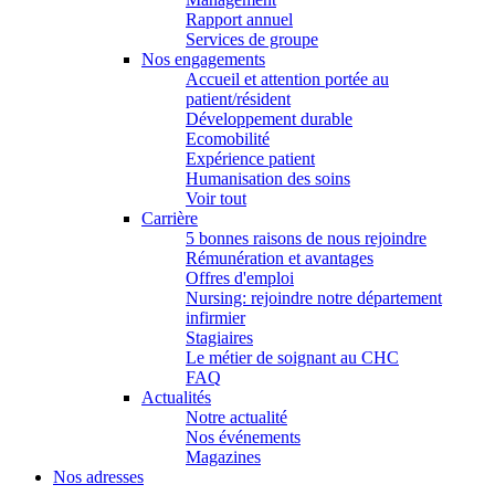
Rapport annuel
Services de groupe
Nos engagements
Accueil et attention portée au
patient/résident
Développement durable
Ecomobilité
Expérience patient
Humanisation des soins
Voir tout
Carrière
5 bonnes raisons de nous rejoindre
Rémunération et avantages
Offres d'emploi
Nursing: rejoindre notre département
infirmier
Stagiaires
Le métier de soignant au CHC
FAQ
Actualités
Notre actualité
Nos événements
Magazines
Nos adresses