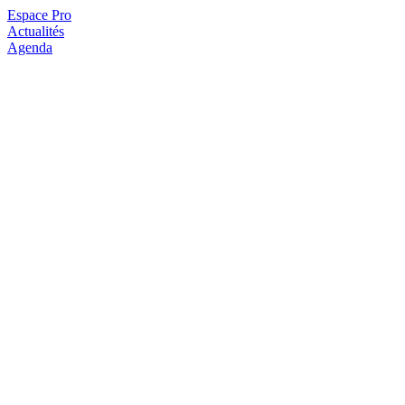
Espace Pro
Actualités
Agenda