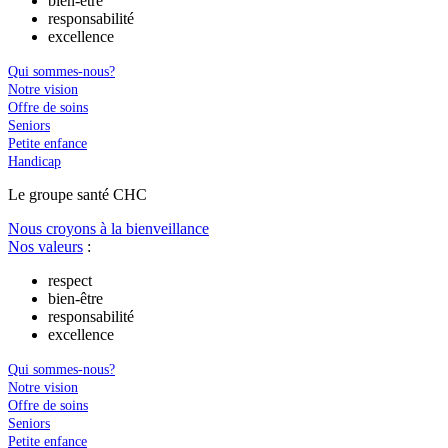
bien-être
responsabilité
excellence
Qui sommes-nous?
Notre vision
Offre de soins
Seniors
Petite enfance
Handicap
Le
g
roupe s
a
nté CHC
Nous croyons à la bienveillance
Nos valeurs
:
respect
bien-être
responsabilité
excellence
Qui sommes-nous?
Notre vision
Offre de soins
Seniors
Petite enfance