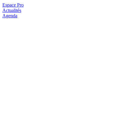
Espace Pro
Actualités
Agenda