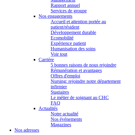
Rapport annuel
Services de groupe
Nos engagements
Accueil et attention portée au
patient/résident
Développement durable
Ecomobilité
Expérience patient
Humanisation des soins
Voir tout
Carrière
5 bonnes raisons de nous rejoindre
Rémunération et avantages
Offres d'emploi
Nursing: rejoindre notre département
infirmier
Stagiaires
Le métier de soignant au CHC
FAQ
Actualités
Notre actualité
Nos événements
Magazines
Nos adresses