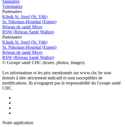
Stagiaires
Volontaires
P
a
rtenai
r
es
Klinik St. Josef (St. Vith)
St. Nikolaus-Hospital (Eupen)
Réseau de santé Move
RSW (Réseau Santé Wallon)
P
a
rtenai
r
es
Klinik St. Josef (St. Vith)
St. Nikolaus-Hospital (Eupen)
Réseau de santé Move
RSW (Réseau Santé Wallon)
© Groupe santé CHC (textes, photos, images)
Les informations et les prix mentionnés sur www.chc.be sont
donnés à titre strictement indicatif et sont susceptibles de
modifications. Ils n'engagent pas la responsabilité du Groupe santé
CHC.
Notre applic
a
tion