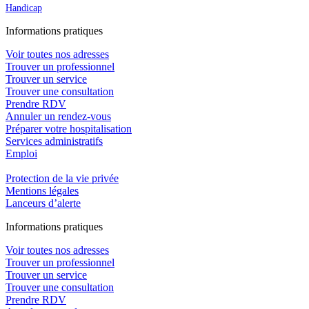
Handicap
In
f
ormations pra
t
iques
Voir toutes nos adresses
Trouver un professionnel
Trouver un service
Trouver une consultation
Prendre RDV
Annuler un rendez-vous
Préparer votre hospitalisation
Services administratifs
Emploi​
Protection de la vie privée
Mentions légales
Lanceurs d’alerte
In
f
ormations pra
t
iques
Voir toutes nos adresses
Trouver un professionnel
Trouver un service
Trouver une consultation
Prendre RDV