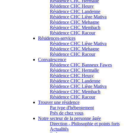
Résidence CHC Hermalle
Résidence CHC Heusy
Résidence CHC Landenne
Résidence CHC Liège Mativa
Résidence CHC Mehagne
Résidence CHC Membach
Résidence CHC Racour
Résidences-services
Résidence CHC Liège Mativa
Résidence CHC Mehagne
Résidence CHC Racour
Convalescence
Résidence CHC Banneux Fawes
Résidence CHC Hermalle
Résidence CHC Heusy
Résidence CHC Landenne
Résidence CHC Liège Mativa
Résidence CHC Membach
Résidence CHC Racour
Trouver une résidence
Par type d'hébergement
Près de chez vous
Notre secteur de la personne âgée
Direction - Philosophie et points forts
Actualités