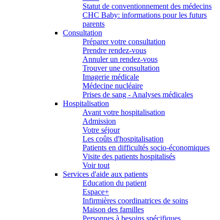
Statut de conventionnement des médecins
CHC Baby: informations pour les futurs
parents
Consultation
Préparer votre consultation
Prendre rendez-vous
Annuler un rendez-vous
Trouver une consultation
Imagerie médicale
Médecine nucléaire
Prises de sang - Analyses médicales
Hospitalisation
Avant votre hospitalisation
Admission
Votre séjour
Les coûts d'hospitalisation
Patients en difficultés socio-économiques
Visite des patients hospitalisés
Voir tout
Services d'aide aux patients
Education du patient
Espace+
Infirmières coordinatrices de soins
Maison des familles
Personnes à besoins spécifiques