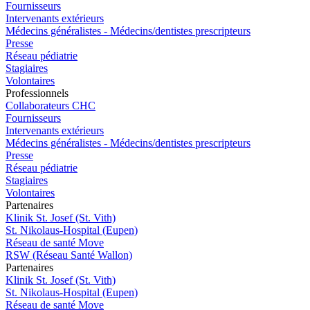
Fournisseurs
Intervenants extérieurs
Médecins généralistes - Médecins/dentistes prescripteurs
Presse
Réseau pédiatrie
Stagiaires
Volontaires
Pro
f
essionn
e
ls
Collaborateurs CHC
Fournisseurs
Intervenants extérieurs
Médecins généralistes - Médecins/dentistes prescripteurs
Presse
Réseau pédiatrie
Stagiaires
Volontaires
P
a
rtenai
r
es
Klinik St. Josef (St. Vith)
St. Nikolaus-Hospital (Eupen)
Réseau de santé Move
RSW (Réseau Santé Wallon)
P
a
rtenai
r
es
Klinik St. Josef (St. Vith)
St. Nikolaus-Hospital (Eupen)
Réseau de santé Move