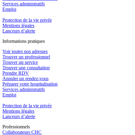
Services administratifs
Emploi​
Protection de la vie privée
Mentions légales
Lanceurs d’alerte
In
f
ormations pra
t
iques
Voir toutes nos adresses
Trouver un professionnel
Trouver un service
Trouver une consultation
Prendre RDV
Annuler un rendez-vous
Préparer votre hospitalisation
Services administratifs
Emploi​
Protection de la vie privée
Mentions légales
Lanceurs d’alerte
Pro
f
essionn
e
ls
Collaborateurs CHC