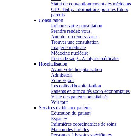
Statut de conventionnement des médecins
CHC Baby: informations pour les futurs
parents
Consultation
Préparer votre consultation
Prendre rendez-vous
Annuler un rendez-vous
Trouver une consultation
Imagerie médicale
Médecine nucléaire
Prises de sang - Analyses médicales
Hospitalisation
Avant votre hospitalisation
Admission
Votre séjour
Les coûts d'hospitalisation
Patients en difficultés socio-économiques
Visite des patients hospitalisés
Voir tout
Services d'aide aux patients
Education du patient
Espace+
Infirmières coordinatrices de soins
Maison des familles
Personnes à besoins spécifiques