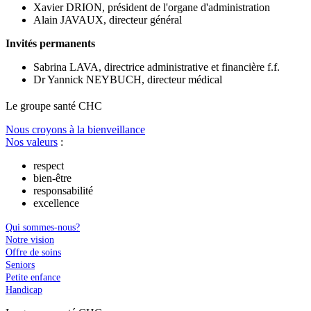
Xavier DRION, président de l'organe d'administration
Alain JAVAUX, directeur général
Invités permanents
Sabrina LAVA, directrice administrative et financière f.f.
Dr Yannick NEYBUCH, directeur médical
Le
g
roupe s
a
nté CHC
Nous croyons à la bienveillance
Nos valeurs
:
respect
bien-être
responsabilité
excellence
Qui sommes-nous?
Notre vision
Offre de soins
Seniors
Petite enfance
Handicap