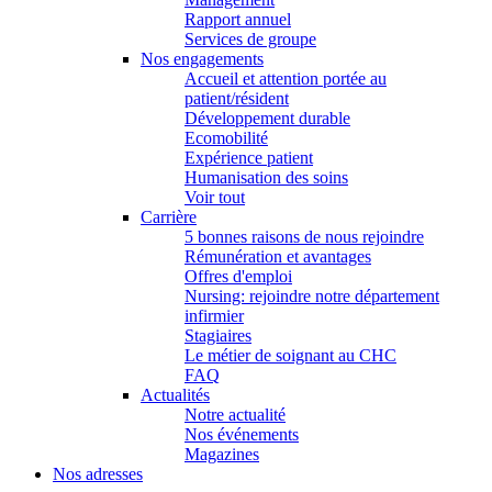
Rapport annuel
Services de groupe
Nos engagements
Accueil et attention portée au
patient/résident
Développement durable
Ecomobilité
Expérience patient
Humanisation des soins
Voir tout
Carrière
5 bonnes raisons de nous rejoindre
Rémunération et avantages
Offres d'emploi
Nursing: rejoindre notre département
infirmier
Stagiaires
Le métier de soignant au CHC
FAQ
Actualités
Notre actualité
Nos événements
Magazines
Nos adresses