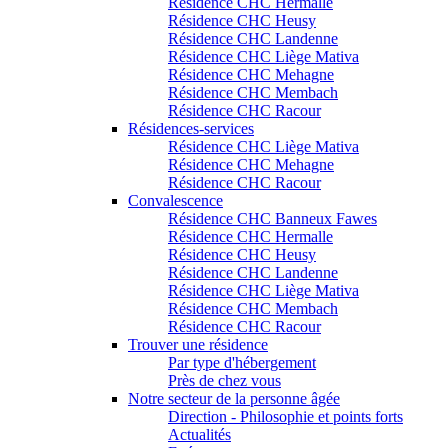
Résidence CHC Hermalle
Résidence CHC Heusy
Résidence CHC Landenne
Résidence CHC Liège Mativa
Résidence CHC Mehagne
Résidence CHC Membach
Résidence CHC Racour
Résidences-services
Résidence CHC Liège Mativa
Résidence CHC Mehagne
Résidence CHC Racour
Convalescence
Résidence CHC Banneux Fawes
Résidence CHC Hermalle
Résidence CHC Heusy
Résidence CHC Landenne
Résidence CHC Liège Mativa
Résidence CHC Membach
Résidence CHC Racour
Trouver une résidence
Par type d'hébergement
Près de chez vous
Notre secteur de la personne âgée
Direction - Philosophie et points forts
Actualités