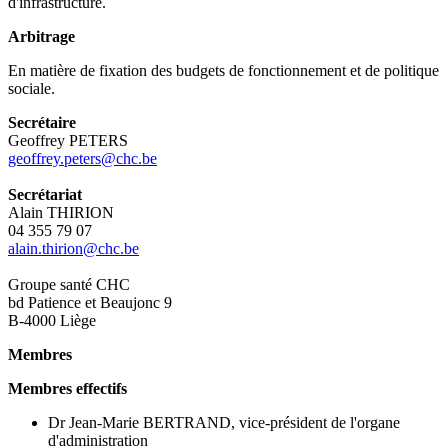
d'infrastructure.
Arbitrage
En matière de fixation des budgets de fonctionnement et de politique
sociale.
Secrétaire
Geoffrey PETERS
geoffrey.peters@chc.be
Secrétariat
Alain THIRION
04 355 79 07
alain.thirion@chc.be
Groupe santé CHC
bd Patience et Beaujonc 9
B-4000 Liège
Membres
Membres effectifs
Dr Jean-Marie BERTRAND, vice-président de l'organe
d'administration