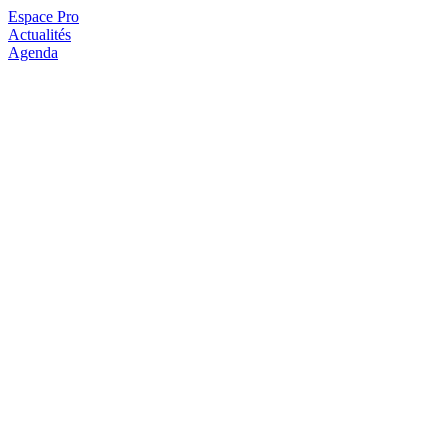
Espace Pro
Actualités
Agenda