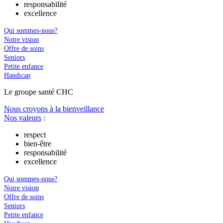
responsabilité
excellence
Qui sommes-nous?
Notre vision
Offre de soins
Seniors
Petite enfance
Handicap
Le
g
roupe s
a
nté CHC
Nous croyons à la bienveillance
Nos valeurs
:
respect
bien-être
responsabilité
excellence
Qui sommes-nous?
Notre vision
Offre de soins
Seniors
Petite enfance