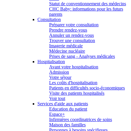
Statut de conventionnement des médecins
CHC Baby: informations pour les futurs
parents
Consultation
Préparer votre consultation
Prendre rendez-vous
Annuler un rendez-vous
Trouver une consultation
Imagerie médicale
Médecine nucléaire
Prises de sang - Analyses médicales
Hospitalisation
Avant votre hospitalisation
Admission
Votre séjour
Les coûts d'hospitalisation
Patients en difficultés socio-économiques
Visite des patients hospitalisés
Voir tout
Services d'aide aux patients
Education du patient
Espace+
Infirmières coordinatrices de soins
Maison des familles
Personnes à besoins spécifiques