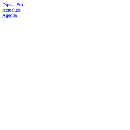
Espace Pro
Actualités
Agenda