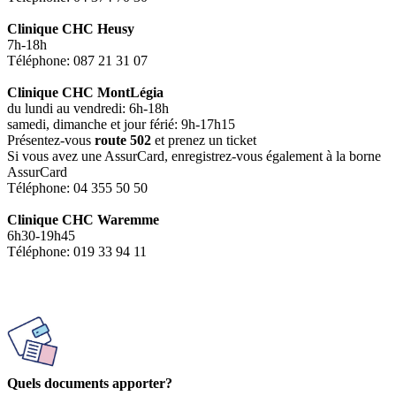
Clinique CHC Heusy
7h-18h
Téléphone: 087 21 31 07
Clinique CHC MontLégia
du lundi au vendredi: 6h-18h
samedi, dimanche et jour férié: 9h-17h15
Présentez-vous
route 502
et prenez un ticket
Si vous avez une AssurCard, enregistrez-vous également à la borne
AssurCard
Téléphone: 04 355 50 50
Clinique CHC Waremme
6h30-19h45
Téléphone: 019 33 94 11
Quels documents apporter
?