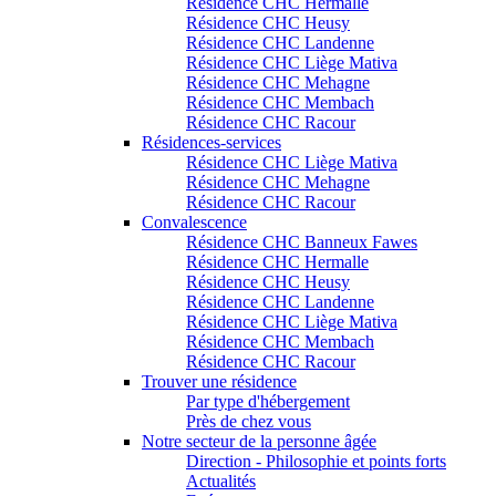
Résidence CHC Hermalle
Résidence CHC Heusy
Résidence CHC Landenne
Résidence CHC Liège Mativa
Résidence CHC Mehagne
Résidence CHC Membach
Résidence CHC Racour
Résidences-services
Résidence CHC Liège Mativa
Résidence CHC Mehagne
Résidence CHC Racour
Convalescence
Résidence CHC Banneux Fawes
Résidence CHC Hermalle
Résidence CHC Heusy
Résidence CHC Landenne
Résidence CHC Liège Mativa
Résidence CHC Membach
Résidence CHC Racour
Trouver une résidence
Par type d'hébergement
Près de chez vous
Notre secteur de la personne âgée
Direction - Philosophie et points forts
Actualités