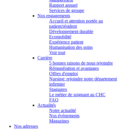
Rapport annuel
Services de groupe
Nos engagements
Accueil et attention portée au
patient/résident
Développement durable
Ecomobilité
Expérience patient
Humanisation des soins
Voir tout
Carrière
5 bonnes raisons de nous rejoindre
Rémunération et avantages
Offres d'emploi
Nursing: rejoindre notre département
infirmier
Stagiaires
Le métier de soignant au CHC
FAQ
Actualités
Notre actualité
Nos événements
Magazines
Nos adresses