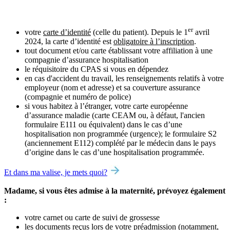
er
votre
carte d’identité
(celle du patient). Depuis le 1
avril
2024, la carte d’identité est
obligatoire à l’inscription
.
tout document et/ou carte établissant votre affiliation à une
compagnie d’assurance hospitalisation
le réquisitoire du CPAS si vous en dépendez
en cas d'accident du travail, les renseignements relatifs à votre
employeur (nom et adresse) et sa couverture assurance
(compagnie et numéro de police)
si vous habitez à l’étranger, votre carte européenne
d’assurance maladie (carte CEAM ou, à défaut, l'ancien
formulaire E111 ou équivalent) dans le cas d’une
hospitalisation non programmée (urgence); le formulaire S2
(anciennement E112) complété par le médecin dans le pays
d’origine dans le cas d’une hospitalisation programmée.
Et dans ma valise, je mets quoi?
Madame, si vous êtes admise à la maternité, prévoyez également
:
votre carnet ou carte de suivi de grossesse
les documents reçus lors de votre préadmission (notamment,