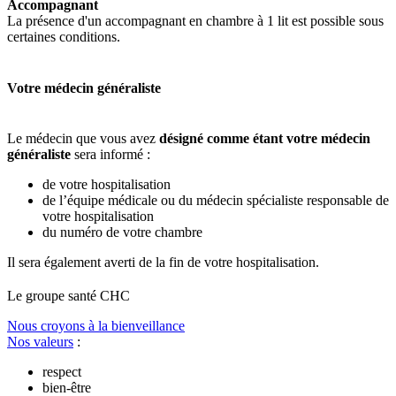
Accompagnant
La présence d'un accompagnant en chambre à 1 lit est possible sous
certaines conditions.
Votre médecin généraliste
Le médecin que vous avez
désigné comme étant votre médecin
généraliste
sera informé :
de votre hospitalisation
de l’équipe médicale ou du médecin spécialiste responsable de
votre hospitalisation
du numéro de votre chambre
Il sera également averti de la fin de votre hospitalisation.
Le
g
roupe s
a
nté CHC
Nous croyons à la bienveillance
Nos valeurs
:
respect
bien-être