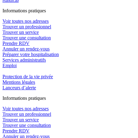
Handicap
In
f
ormations pra
t
iques
Voir toutes nos adresses
Trouver un professionnel
Trouver un service
Trouver une consultation
Prendre RDV
Annuler un rendez-vous
Préparer votre hospitalisation
Services administratifs
Emploi​
Protection de la vie privée
Mentions légales
Lanceurs d’alerte
In
f
ormations pra
t
iques
Voir toutes nos adresses
Trouver un professionnel
Trouver un service
Trouver une consultation
Prendre RDV
Annuler un rendez-vous