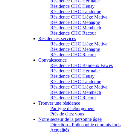
Résidence CHC Hermalle
Résidence CHC Heusy
Résidence CHC Landenne
Résidence CHC Liège Mativa
Résidence CHC Mehagne
Résidence CHC Membach
Résidence CHC Racour
Résidences-services
Résidence CHC Liège Mativa
Résidence CHC Mehagne
Résidence CHC Racour
Convalescence
Résidence CHC Banneux Fawes
Résidence CHC Hermalle
Résidence CHC Heusy
Résidence CHC Landenne
Résidence CHC Liège Mativa
Résidence CHC Membach
Résidence CHC Racour
Trouver une résidence
Par type d'hébergement
Près de chez vous
Notre secteur de la personne âgée
Direction - Philosophie et points forts
Actualités