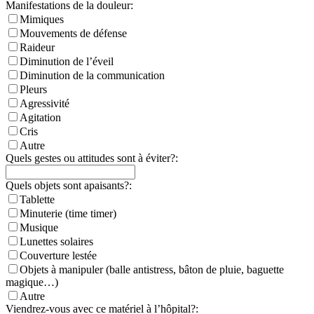
Manifestations de la douleur:
Mimiques
Mouvements de défense
Raideur
Diminution de l’éveil
Diminution de la communication
Pleurs
Agressivité
Agitation
Cris
Autre
Quels gestes ou attitudes sont à éviter?:
Quels objets sont apaisants?:
Tablette
Minuterie (time timer)
Musique
Lunettes solaires
Couverture lestée
Objets à manipuler (balle antistress, bâton de pluie, baguette
magique…)
Autre
Viendrez-vous avec ce matériel à l’hôpital?: