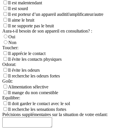
Il est malentendant
Il est sourd
Il est porteur d’un appareil auditif/amplificateur/autre
Il aime le bruit
Il ne supporte pas le bruit
Aura-t-il besoin de son appareil en consultation? :
Oui
Non
Toucher:
Il apprécie le contact
Il évite les contacts physiques
Odorat:
Il évite les odeurs
Il recherche les odeurs fortes
Goût:
Alimentation sélective
Il mange du non comestible
Equilibre:
Il doit garder le contact avec le sol
Il recherche les sensations fortes
Précisions supplémentaires sur la situation de votre enfant: