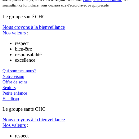
soumettant ce formulaire, vous déclarez être d'accord avec ce qui précède.
Le
g
roupe s
a
nté CHC
Nous croyons à la bienveillance
Nos valeurs
:
respect
bien-être
responsabilité
excellence
Qui sommes-nous?
Notre vision
Offre de soins
Seniors
Petite enfance
Handicap
Le
g
roupe s
a
nté CHC
Nous croyons à la bienveillance
Nos valeurs
:
respect