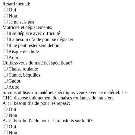
Retard mental:
Oui
Non
Je ne sais pas
Motricité et déplacements:
Il se déplace avec difficulté
Il a besoin d’aide pour se déplacer
Il ne peut rester seul debout
Risque de chute
Autre
Utilisez-vous du matériel spécifique?:
Chaise roulante
Canne, béquilles
Gadot
Autre
Si vous utilisez du matériel spécifique, venez avec ce matériel. Le
CHC dispose uniquement de chaises roulantes de transfert.
A-t-il besoin d’aide pour les repas?:
Oui
Non
A-t-il besoin d’aide pour les transferts sur le lit?:
Oui
Non