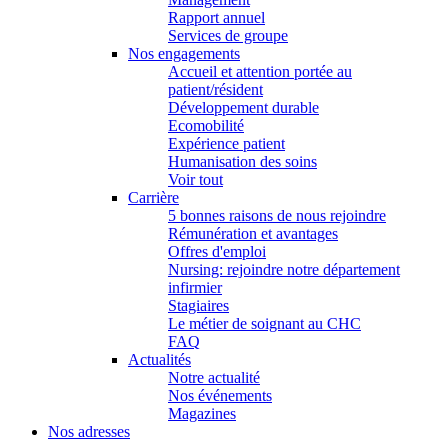
Rapport annuel
Services de groupe
Nos engagements
Accueil et attention portée au
patient/résident
Développement durable
Ecomobilité
Expérience patient
Humanisation des soins
Voir tout
Carrière
5 bonnes raisons de nous rejoindre
Rémunération et avantages
Offres d'emploi
Nursing: rejoindre notre département
infirmier
Stagiaires
Le métier de soignant au CHC
FAQ
Actualités
Notre actualité
Nos événements
Magazines
Nos adresses