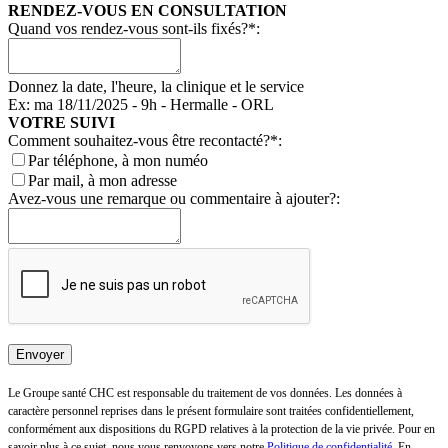
RENDEZ-VOUS EN CONSULTATION
Quand vos rendez-vous sont-ils fixés?*:
Donnez la date, l'heure, la clinique et le service
Ex: ma 18/11/2025 - 9h - Hermalle - ORL
VOTRE SUIVI
Comment souhaitez-vous être recontacté?*:
Par téléphone, à mon numéo
Par mail, à mon adresse
Avez-vous une remarque ou commentaire à ajouter?:
Le Groupe santé CHC est responsable du traitement de vos données. Les données à
caractère personnel reprises dans le présent formulaire sont traitées confidentiellement,
conformément aux dispositions du RGPD relatives à la protection de la vie privée. Pour en
savoir plus à ce sujet, nous vous renvoyons vers notre
Politique de confidentialité
. En