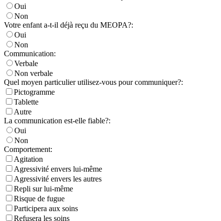
Oui
Non
Votre enfant a-t-il déjà reçu du MEOPA?:
Oui
Non
Communication:
Verbale
Non verbale
Quel moyen particulier utilisez-vous pour communiquer?:
Pictogramme
Tablette
Autre
La communication est-elle fiable?:
Oui
Non
Comportement:
Agitation
Agressivité envers lui-même
Agressivité envers les autres
Repli sur lui-même
Risque de fugue
Participera aux soins
Refusera les soins