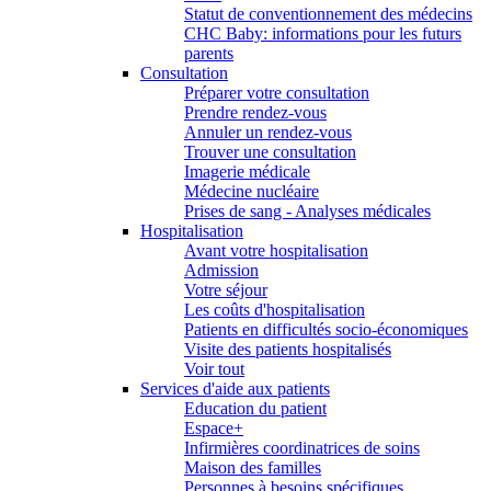
Statut de conventionnement des médecins
CHC Baby: informations pour les futurs
parents
Consultation
Préparer votre consultation
Prendre rendez-vous
Annuler un rendez-vous
Trouver une consultation
Imagerie médicale
Médecine nucléaire
Prises de sang - Analyses médicales
Hospitalisation
Avant votre hospitalisation
Admission
Votre séjour
Les coûts d'hospitalisation
Patients en difficultés socio-économiques
Visite des patients hospitalisés
Voir tout
Services d'aide aux patients
Education du patient
Espace+
Infirmières coordinatrices de soins
Maison des familles
Personnes à besoins spécifiques