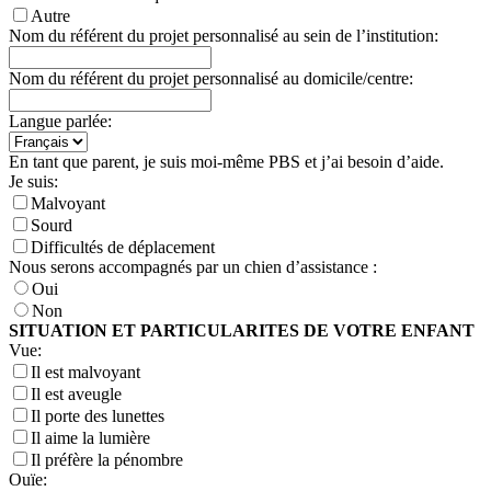
Autre
Nom du référent du projet personnalisé au sein de l’institution:
Nom du référent du projet personnalisé au domicile/centre:
Langue parlée:
En tant que parent, je suis moi-même PBS et j’ai besoin d’aide.
Je suis:
Malvoyant
Sourd
Difficultés de déplacement
Nous serons accompagnés par un chien d’assistance :
Oui
Non
SITUATION ET PARTICULARITES DE VOTRE ENFANT
Vue:
Il est malvoyant
Il est aveugle
Il porte des lunettes
Il aime la lumière
Il préfère la pénombre
Ouïe: