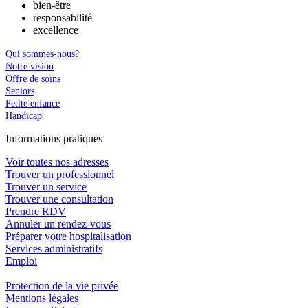
bien-être
responsabilité
excellence
Qui sommes-nous?
Notre vision
Offre de soins
Seniors
Petite enfance
Handicap
In
f
ormations pra
t
iques
Voir toutes nos adresses
Trouver un professionnel
Trouver un service
Trouver une consultation
Prendre RDV
Annuler un rendez-vous
Préparer votre hospitalisation
Services administratifs
Emploi​
Protection de la vie privée
Mentions légales