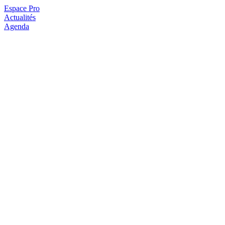
Espace Pro
Actualités
Agenda