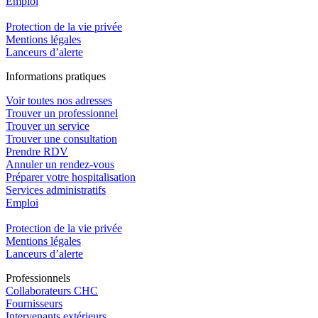
Emploi​
Protection de la vie privée
Mentions légales
Lanceurs d’alerte
In
f
ormations pra
t
iques
Voir toutes nos adresses
Trouver un professionnel
Trouver un service
Trouver une consultation
Prendre RDV
Annuler un rendez-vous
Préparer votre hospitalisation
Services administratifs
Emploi​
Protection de la vie privée
Mentions légales
Lanceurs d’alerte
Pro
f
essionn
e
ls
Collaborateurs CHC
Fournisseurs
Intervenants extérieurs