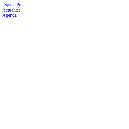
Espace Pro
Actualités
Agenda