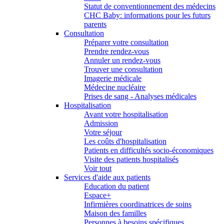
Statut de conventionnement des médecins
CHC Baby: informations pour les futurs
parents
Consultation
Préparer votre consultation
Prendre rendez-vous
Annuler un rendez-vous
Trouver une consultation
Imagerie médicale
Médecine nucléaire
Prises de sang - Analyses médicales
Hospitalisation
Avant votre hospitalisation
Admission
Votre séjour
Les coûts d'hospitalisation
Patients en difficultés socio-économiques
Visite des patients hospitalisés
Voir tout
Services d'aide aux patients
Education du patient
Espace+
Infirmières coordinatrices de soins
Maison des familles
Personnes à besoins spécifiques