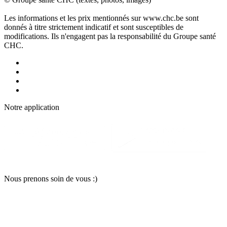
Les informations et les prix mentionnés sur www.chc.be sont
donnés à titre strictement indicatif et sont susceptibles de
modifications. Ils n'engagent pas la responsabilité du Groupe santé
CHC.
Notre applic
a
tion
Nous pr
e
nons soin
d
e vous :)