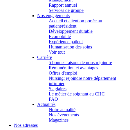
Rapport annuel
Services de groupe
Nos engagements
Accueil et attention portée au
patient/résident
Développement durable
Ecomobilité
Expérience patient
Humanisation des soins
Voir tout
Carrière
5 bonnes raisons de nous rejoindre
Rémunération et avantages
Offres d'emploi
Nursing: rejoindre notre département
infirmier
Stagiaires
Le métier de soignant au CHC
FAQ
Actualités
Notre actualité
Nos événements
Magazines
Nos adresses