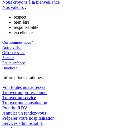
Nous croyons à la bienveillance
Nos valeurs
:
respect
bien-être
responsabilité
excellence
Qui sommes-nous?
Notre vision
Offre de soins
Seniors
Petite enfance
Handicap
In
f
ormations pra
t
iques
Voir toutes nos adresses
Trouver un professionnel
Trouver un service
Trouver une consultation
Prendre RDV
Annuler un rendez-vous
Préparer votre hospitalisation
Services administratifs