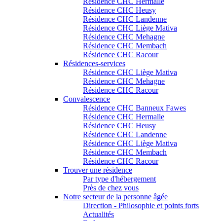
Résidence CHC Hermalle
Résidence CHC Heusy
Résidence CHC Landenne
Résidence CHC Liège Mativa
Résidence CHC Mehagne
Résidence CHC Membach
Résidence CHC Racour
Résidences-services
Résidence CHC Liège Mativa
Résidence CHC Mehagne
Résidence CHC Racour
Convalescence
Résidence CHC Banneux Fawes
Résidence CHC Hermalle
Résidence CHC Heusy
Résidence CHC Landenne
Résidence CHC Liège Mativa
Résidence CHC Membach
Résidence CHC Racour
Trouver une résidence
Par type d'hébergement
Près de chez vous
Notre secteur de la personne âgée
Direction - Philosophie et points forts
Actualités