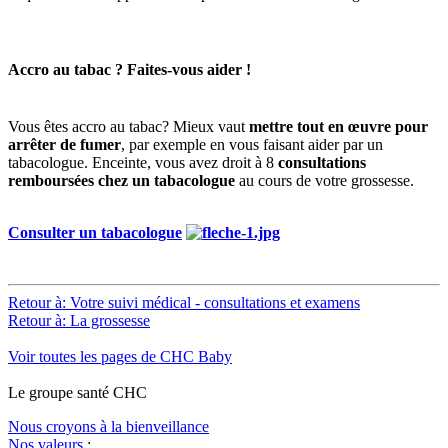
Accro au tabac ? Faites-vous aider !
Vous êtes accro au tabac? Mieux vaut
mettre tout en œuvre pour
arrêter de fumer
, par exemple en vous faisant aider par un
tabacologue. Enceinte, vous avez droit à 8
consultations
remboursées chez un tabacologue
au cours de votre grossesse.
Consulter un tabacologue
Retour à: Votre suivi médical - consultations et examens
Retour à: La grossesse
Voir toutes les pages de CHC Baby
Le
g
roupe s
a
nté CHC
Nous croyons à la bienveillance
Nos valeurs
: