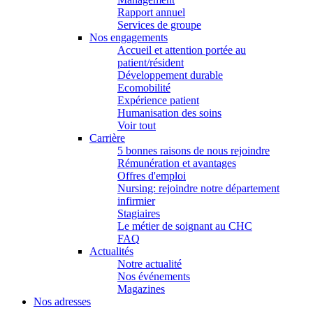
Rapport annuel
Services de groupe
Nos engagements
Accueil et attention portée au
patient/résident
Développement durable
Ecomobilité
Expérience patient
Humanisation des soins
Voir tout
Carrière
5 bonnes raisons de nous rejoindre
Rémunération et avantages
Offres d'emploi
Nursing: rejoindre notre département
infirmier
Stagiaires
Le métier de soignant au CHC
FAQ
Actualités
Notre actualité
Nos événements
Magazines
Nos adresses