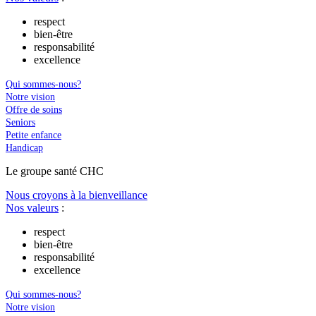
respect
bien-être
responsabilité
excellence
Qui sommes-nous?
Notre vision
Offre de soins
Seniors
Petite enfance
Handicap
Le
g
roupe s
a
nté CHC
Nous croyons à la bienveillance
Nos valeurs
:
respect
bien-être
responsabilité
excellence
Qui sommes-nous?
Notre vision