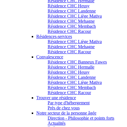
Résidence CHC Hermalle
Résidence CHC Heusy
Résidence CHC Landenne
Résidence CHC Liège Mativa
Résidence CHC Mehagne
Résidence CHC Membach
Résidence CHC Racour
Résidences-services
Résidence CHC Liège Mativa
Résidence CHC Mehagne
Résidence CHC Racour
Convalescence
Résidence CHC Banneux Fawes
Résidence CHC Hermalle
Résidence CHC Heusy
Résidence CHC Landenne
Résidence CHC Liège Mativa
Résidence CHC Membach
Résidence CHC Racour
Trouver une résidence
Par type d'hébergement
Près de chez vous
Notre secteur de la personne âgée
Direction - Philosophie et points forts
Actualités