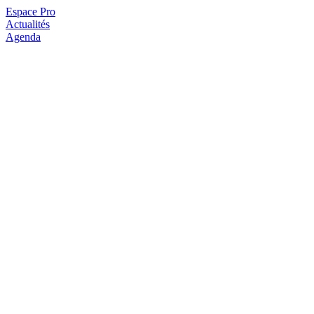
Espace Pro
Actualités
Agenda