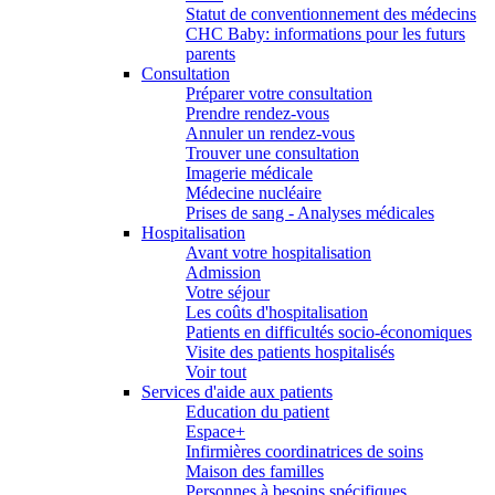
Statut de conventionnement des médecins
CHC Baby: informations pour les futurs
parents
Consultation
Préparer votre consultation
Prendre rendez-vous
Annuler un rendez-vous
Trouver une consultation
Imagerie médicale
Médecine nucléaire
Prises de sang - Analyses médicales
Hospitalisation
Avant votre hospitalisation
Admission
Votre séjour
Les coûts d'hospitalisation
Patients en difficultés socio-économiques
Visite des patients hospitalisés
Voir tout
Services d'aide aux patients
Education du patient
Espace+
Infirmières coordinatrices de soins
Maison des familles
Personnes à besoins spécifiques