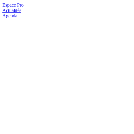
Espace Pro
Actualités
Agenda