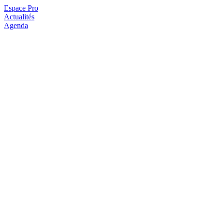
Espace Pro
Actualités
Agenda