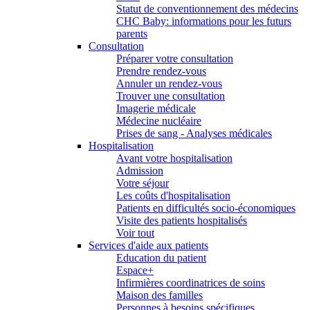
Statut de conventionnement des médecins
CHC Baby: informations pour les futurs
parents
Consultation
Préparer votre consultation
Prendre rendez-vous
Annuler un rendez-vous
Trouver une consultation
Imagerie médicale
Médecine nucléaire
Prises de sang - Analyses médicales
Hospitalisation
Avant votre hospitalisation
Admission
Votre séjour
Les coûts d'hospitalisation
Patients en difficultés socio-économiques
Visite des patients hospitalisés
Voir tout
Services d'aide aux patients
Education du patient
Espace+
Infirmières coordinatrices de soins
Maison des familles
Personnes à besoins spécifiques