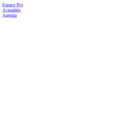
Espace Pro
Actualités
Agenda