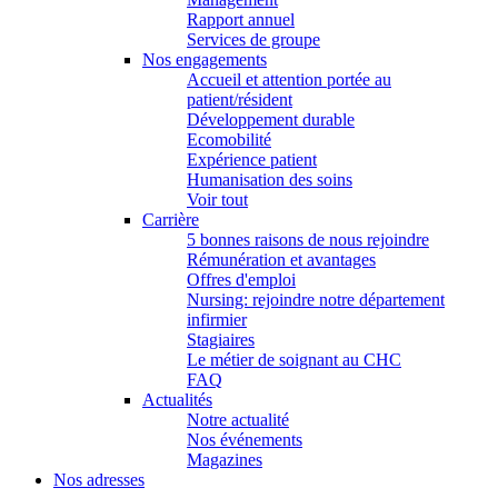
Rapport annuel
Services de groupe
Nos engagements
Accueil et attention portée au
patient/résident
Développement durable
Ecomobilité
Expérience patient
Humanisation des soins
Voir tout
Carrière
5 bonnes raisons de nous rejoindre
Rémunération et avantages
Offres d'emploi
Nursing: rejoindre notre département
infirmier
Stagiaires
Le métier de soignant au CHC
FAQ
Actualités
Notre actualité
Nos événements
Magazines
Nos adresses