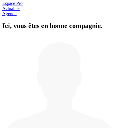
Espace Pro
Actualités
Agenda
Ici, vous êtes en
b
onne com
p
a
g
nie.