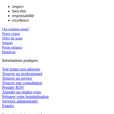
respect
bien-être
responsabilité
excellence
Qui sommes-nous?
Notre vision
Offre de soins
Seniors
Petite enfance
Handicap
In
f
ormations pra
t
iques
Voir toutes nos adresses
Trouver un professionnel
Trouver un service
Trouver une consultation
Prendre RDV
Annuler un rendez-vous
Préparer votre hospitalisation
Services administratifs
Emploi​