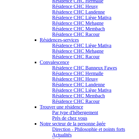
Résidence CHC Hermalle
Résidence CHC Heusy
Résidence CHC Landenne
Résidence CHC Liège Mativa
Résidence CHC Mehagne
Résidence CHC Membach
Résidence CHC Racour
Résidences-services
Résidence CHC Liège Mativa
Résidence CHC Mehagne
Résidence CHC Racour
Convalescence
Résidence CHC Banneux Fawes
Résidence CHC Hermalle
Résidence CHC Heusy
Résidence CHC Landenne
Résidence CHC Liège Mativa
Résidence CHC Membach
Résidence CHC Racour
Trouver une résidence
Par type d'hébergement
Près de chez vous
Notre secteur de la personne âgée
Direction - Philosophie et points forts
Actualités