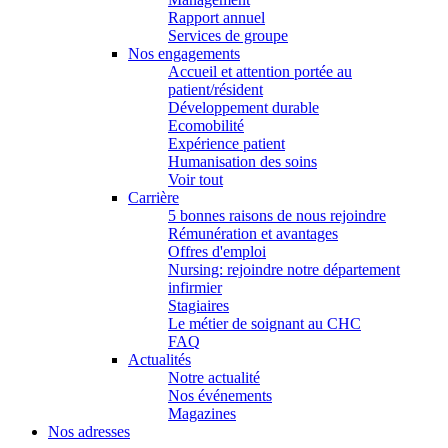
Rapport annuel
Services de groupe
Nos engagements
Accueil et attention portée au
patient/résident
Développement durable
Ecomobilité
Expérience patient
Humanisation des soins
Voir tout
Carrière
5 bonnes raisons de nous rejoindre
Rémunération et avantages
Offres d'emploi
Nursing: rejoindre notre département
infirmier
Stagiaires
Le métier de soignant au CHC
FAQ
Actualités
Notre actualité
Nos événements
Magazines
Nos adresses