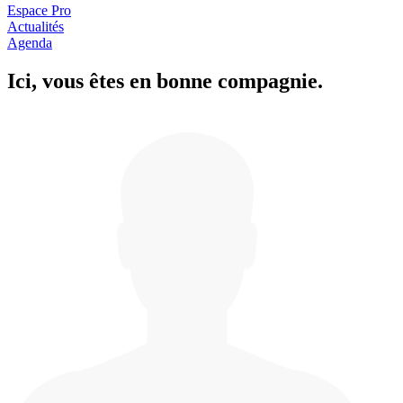
Espace Pro
Actualités
Agenda
Ici, vous êtes en
b
onne com
p
a
g
nie.