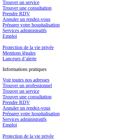
Trouver un service
Trouver une consultation
Prendre RDV
Annuler un rendez-vous
Préparer votre hospitalisation
Services administratifs
Emploi​
Protection de la vie privée
Mentions légales
Lanceurs d’alerte
In
f
ormations pra
t
iques
Voir toutes nos adresses
Trouver un professionnel
Trouver un service
Trouver une consultation
Prendre RDV
Annuler un rendez-vous
Préparer votre hospitalisation
Services administratifs
Emploi​
Protection de la vie privée