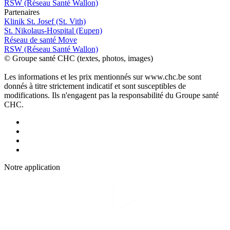
RSW (Réseau Santé Wallon)
P
a
rtenai
r
es
Klinik St. Josef (St. Vith)
St. Nikolaus-Hospital (Eupen)
Réseau de santé Move
RSW (Réseau Santé Wallon)
© Groupe santé CHC (textes, photos, images)
Les informations et les prix mentionnés sur www.chc.be sont
donnés à titre strictement indicatif et sont susceptibles de
modifications. Ils n'engagent pas la responsabilité du Groupe santé
CHC.
Notre applic
a
tion