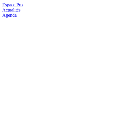
Espace Pro
Actualités
Agenda