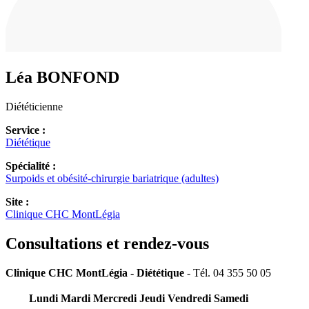
Léa
BONFOND
Diététicienne
Service :
Diététique
Spécialité :
Surpoids et obésité-chirurgie bariatrique (adultes)
Site :
Clinique CHC MontLégia
Consultations et rendez-vous
Clinique CHC MontLégia - Diététique
- Tél. 04 355 50 05
Lundi
Mardi
Mercredi
Jeudi
Vendredi
Samedi