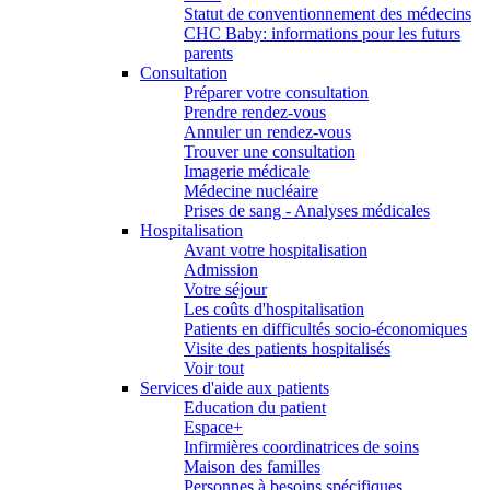
Statut de conventionnement des médecins
CHC Baby: informations pour les futurs
parents
Consultation
Préparer votre consultation
Prendre rendez-vous
Annuler un rendez-vous
Trouver une consultation
Imagerie médicale
Médecine nucléaire
Prises de sang - Analyses médicales
Hospitalisation
Avant votre hospitalisation
Admission
Votre séjour
Les coûts d'hospitalisation
Patients en difficultés socio-économiques
Visite des patients hospitalisés
Voir tout
Services d'aide aux patients
Education du patient
Espace+
Infirmières coordinatrices de soins
Maison des familles
Personnes à besoins spécifiques