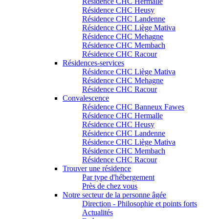
Résidence CHC Hermalle
Résidence CHC Heusy
Résidence CHC Landenne
Résidence CHC Liège Mativa
Résidence CHC Mehagne
Résidence CHC Membach
Résidence CHC Racour
Résidences-services
Résidence CHC Liège Mativa
Résidence CHC Mehagne
Résidence CHC Racour
Convalescence
Résidence CHC Banneux Fawes
Résidence CHC Hermalle
Résidence CHC Heusy
Résidence CHC Landenne
Résidence CHC Liège Mativa
Résidence CHC Membach
Résidence CHC Racour
Trouver une résidence
Par type d'hébergement
Près de chez vous
Notre secteur de la personne âgée
Direction - Philosophie et points forts
Actualités