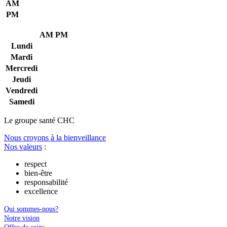
AM
PM
AM
PM
Lundi
Mardi
Mercredi
Jeudi
Vendredi
Samedi
Le
g
roupe s
a
nté CHC
Nous croyons à la bienveillance
Nos valeurs
:
respect
bien-être
responsabilité
excellence
Qui sommes-nous?
Notre vision