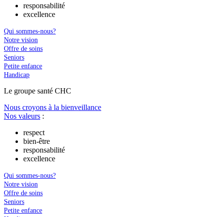
responsabilité
excellence
Qui sommes-nous?
Notre vision
Offre de soins
Seniors
Petite enfance
Handicap
Le
g
roupe s
a
nté CHC
Nous croyons à la bienveillance
Nos valeurs
:
respect
bien-être
responsabilité
excellence
Qui sommes-nous?
Notre vision
Offre de soins
Seniors
Petite enfance