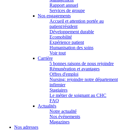
Rapport annuel
Services de groupe
Nos engagements
Accueil et attention portée au
patient/résident
Développement durable
Ecomobilité
Expérience patient
Humanisation des soins
Voir tout
Carrière
5 bonnes raisons de nous rejoindre
Rémunération et avantages
Offres d'emploi
Nursing: rejoindre notre département
infirmier
Stagiaires
Le métier de soignant au CHC
FAQ
Actualités
Notre actualité
Nos événements
Magazines
Nos adresses