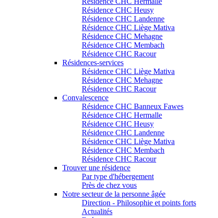
Résidence CHC Hermalle
Résidence CHC Heusy
Résidence CHC Landenne
Résidence CHC Liège Mativa
Résidence CHC Mehagne
Résidence CHC Membach
Résidence CHC Racour
Résidences-services
Résidence CHC Liège Mativa
Résidence CHC Mehagne
Résidence CHC Racour
Convalescence
Résidence CHC Banneux Fawes
Résidence CHC Hermalle
Résidence CHC Heusy
Résidence CHC Landenne
Résidence CHC Liège Mativa
Résidence CHC Membach
Résidence CHC Racour
Trouver une résidence
Par type d'hébergement
Près de chez vous
Notre secteur de la personne âgée
Direction - Philosophie et points forts
Actualités