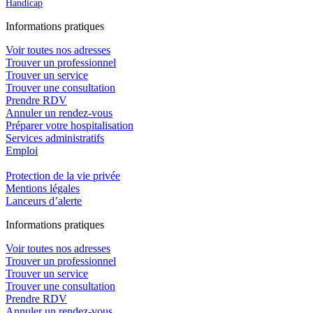
Handicap
In
f
ormations pra
t
iques
Voir toutes nos adresses
Trouver un professionnel
Trouver un service
Trouver une consultation
Prendre RDV
Annuler un rendez-vous
Préparer votre hospitalisation
Services administratifs
Emploi​
Protection de la vie privée
Mentions légales
Lanceurs d’alerte
In
f
ormations pra
t
iques
Voir toutes nos adresses
Trouver un professionnel
Trouver un service
Trouver une consultation
Prendre RDV
Annuler un rendez-vous