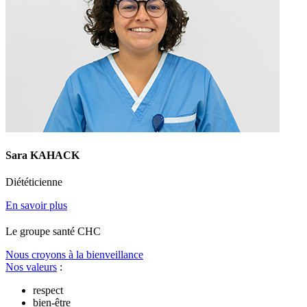
Sara KAHACK
Diététicienne
En savoir plus
Le
g
roupe s
a
nté CHC
Nous croyons à la bienveillance
Nos valeurs
:
respect
bien-être