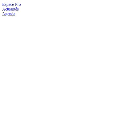
Espace Pro
Actualités
Agenda