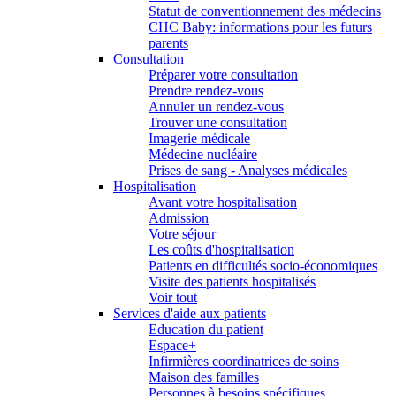
Statut de conventionnement des médecins
CHC Baby: informations pour les futurs
parents
Consultation
Préparer votre consultation
Prendre rendez-vous
Annuler un rendez-vous
Trouver une consultation
Imagerie médicale
Médecine nucléaire
Prises de sang - Analyses médicales
Hospitalisation
Avant votre hospitalisation
Admission
Votre séjour
Les coûts d'hospitalisation
Patients en difficultés socio-économiques
Visite des patients hospitalisés
Voir tout
Services d'aide aux patients
Education du patient
Espace+
Infirmières coordinatrices de soins
Maison des familles
Personnes à besoins spécifiques