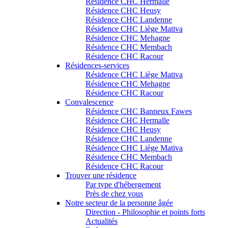
Résidence CHC Hermalle
Résidence CHC Heusy
Résidence CHC Landenne
Résidence CHC Liège Mativa
Résidence CHC Mehagne
Résidence CHC Membach
Résidence CHC Racour
Résidences-services
Résidence CHC Liège Mativa
Résidence CHC Mehagne
Résidence CHC Racour
Convalescence
Résidence CHC Banneux Fawes
Résidence CHC Hermalle
Résidence CHC Heusy
Résidence CHC Landenne
Résidence CHC Liège Mativa
Résidence CHC Membach
Résidence CHC Racour
Trouver une résidence
Par type d'hébergement
Près de chez vous
Notre secteur de la personne âgée
Direction - Philosophie et points forts
Actualités