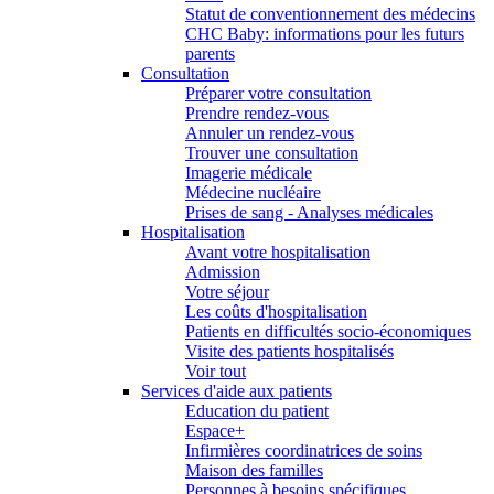
Statut de conventionnement des médecins
CHC Baby: informations pour les futurs
parents
Consultation
Préparer votre consultation
Prendre rendez-vous
Annuler un rendez-vous
Trouver une consultation
Imagerie médicale
Médecine nucléaire
Prises de sang - Analyses médicales
Hospitalisation
Avant votre hospitalisation
Admission
Votre séjour
Les coûts d'hospitalisation
Patients en difficultés socio-économiques
Visite des patients hospitalisés
Voir tout
Services d'aide aux patients
Education du patient
Espace+
Infirmières coordinatrices de soins
Maison des familles
Personnes à besoins spécifiques