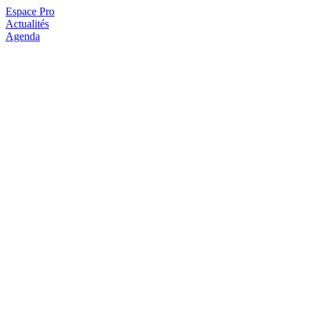
Espace Pro
Actualités
Agenda