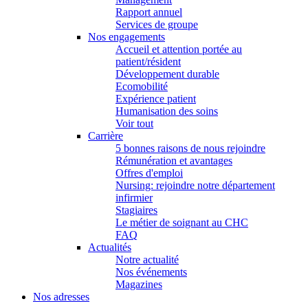
Rapport annuel
Services de groupe
Nos engagements
Accueil et attention portée au
patient/résident
Développement durable
Ecomobilité
Expérience patient
Humanisation des soins
Voir tout
Carrière
5 bonnes raisons de nous rejoindre
Rémunération et avantages
Offres d'emploi
Nursing: rejoindre notre département
infirmier
Stagiaires
Le métier de soignant au CHC
FAQ
Actualités
Notre actualité
Nos événements
Magazines
Nos adresses