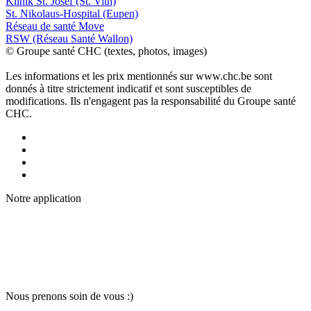
Klinik St. Josef (St. Vith)
St. Nikolaus-Hospital (Eupen)
Réseau de santé Move
RSW (Réseau Santé Wallon)
© Groupe santé CHC (textes, photos, images)
Les informations et les prix mentionnés sur www.chc.be sont
donnés à titre strictement indicatif et sont susceptibles de
modifications. Ils n'engagent pas la responsabilité du Groupe santé
CHC.
Notre applic
a
tion
Nous pr
e
nons soin
d
e vous :)