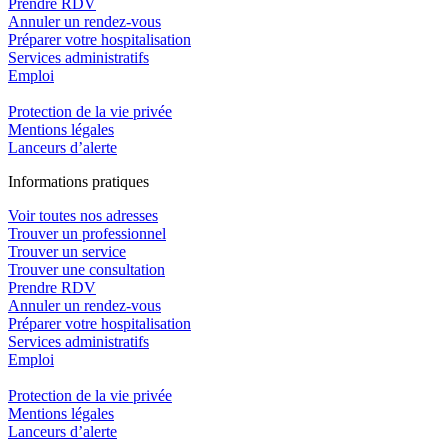
Prendre RDV
Annuler un rendez-vous
Préparer votre hospitalisation
Services administratifs
Emploi​
Protection de la vie privée
Mentions légales
Lanceurs d’alerte
In
f
ormations pra
t
iques
Voir toutes nos adresses
Trouver un professionnel
Trouver un service
Trouver une consultation
Prendre RDV
Annuler un rendez-vous
Préparer votre hospitalisation
Services administratifs
Emploi​
Protection de la vie privée
Mentions légales
Lanceurs d’alerte