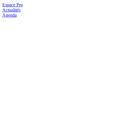
Espace Pro
Actualités
Agenda