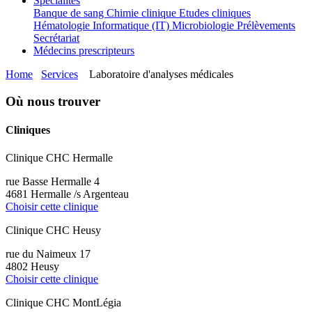
Spécialités
Banque de sang
Chimie clinique
Etudes cliniques
Hématologie
Informatique (IT)
Microbiologie
Prélèvements
Secrétariat
Médecins prescripteurs
Home
Services
Laboratoire d'analyses médicales
Où nous trouver
Cliniques
Clinique CHC Hermalle
rue Basse Hermalle 4
4681 Hermalle /s Argenteau
Choisir cette clinique
Clinique CHC Heusy
rue du Naimeux 17
4802 Heusy
Choisir cette clinique
Clinique CHC MontLégia