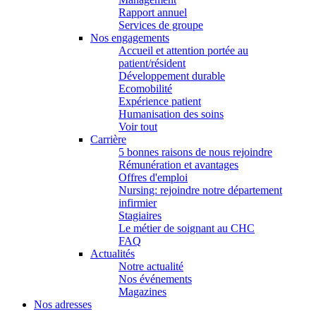
Rapport annuel
Services de groupe
Nos engagements
Accueil et attention portée au
patient/résident
Développement durable
Ecomobilité
Expérience patient
Humanisation des soins
Voir tout
Carrière
5 bonnes raisons de nous rejoindre
Rémunération et avantages
Offres d'emploi
Nursing: rejoindre notre département
infirmier
Stagiaires
Le métier de soignant au CHC
FAQ
Actualités
Notre actualité
Nos événements
Magazines
Nos adresses