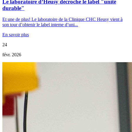
Le laboratoire d’Heusy décroche le label "unité
durable"
Et une de plus! Le laboratoire de la Clinique CHC Heusy vient à
son tour d’obtenir le label interne d’uni...
En savoir plus
24
févr. 2026