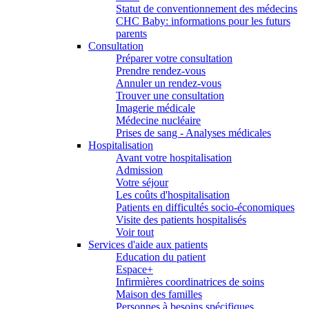
Statut de conventionnement des médecins
CHC Baby: informations pour les futurs
parents
Consultation
Préparer votre consultation
Prendre rendez-vous
Annuler un rendez-vous
Trouver une consultation
Imagerie médicale
Médecine nucléaire
Prises de sang - Analyses médicales
Hospitalisation
Avant votre hospitalisation
Admission
Votre séjour
Les coûts d'hospitalisation
Patients en difficultés socio-économiques
Visite des patients hospitalisés
Voir tout
Services d'aide aux patients
Education du patient
Espace+
Infirmières coordinatrices de soins
Maison des familles
Personnes à besoins spécifiques