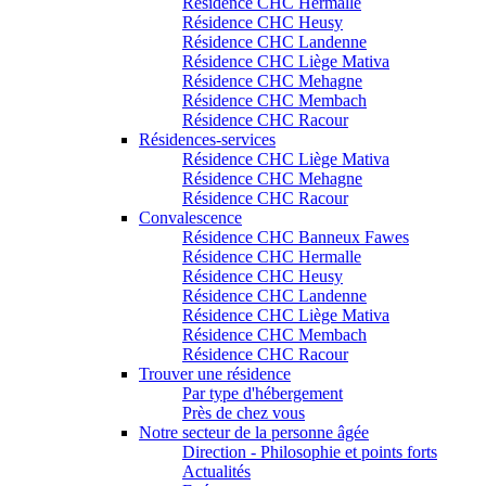
Résidence CHC Hermalle
Résidence CHC Heusy
Résidence CHC Landenne
Résidence CHC Liège Mativa
Résidence CHC Mehagne
Résidence CHC Membach
Résidence CHC Racour
Résidences-services
Résidence CHC Liège Mativa
Résidence CHC Mehagne
Résidence CHC Racour
Convalescence
Résidence CHC Banneux Fawes
Résidence CHC Hermalle
Résidence CHC Heusy
Résidence CHC Landenne
Résidence CHC Liège Mativa
Résidence CHC Membach
Résidence CHC Racour
Trouver une résidence
Par type d'hébergement
Près de chez vous
Notre secteur de la personne âgée
Direction - Philosophie et points forts
Actualités