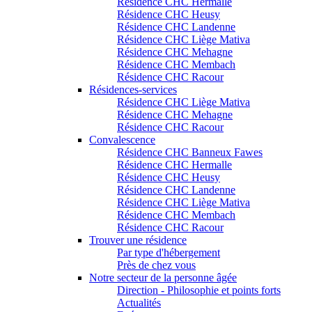
Résidence CHC Hermalle
Résidence CHC Heusy
Résidence CHC Landenne
Résidence CHC Liège Mativa
Résidence CHC Mehagne
Résidence CHC Membach
Résidence CHC Racour
Résidences-services
Résidence CHC Liège Mativa
Résidence CHC Mehagne
Résidence CHC Racour
Convalescence
Résidence CHC Banneux Fawes
Résidence CHC Hermalle
Résidence CHC Heusy
Résidence CHC Landenne
Résidence CHC Liège Mativa
Résidence CHC Membach
Résidence CHC Racour
Trouver une résidence
Par type d'hébergement
Près de chez vous
Notre secteur de la personne âgée
Direction - Philosophie et points forts
Actualités