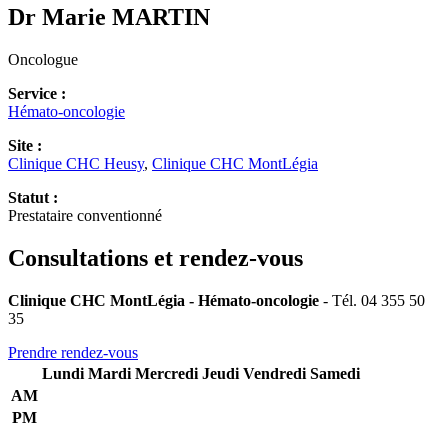
Dr Marie
MARTIN
Oncologue
Service :
Hémato-oncologie
Site :
Clinique CHC Heusy
,
Clinique CHC MontLégia
Statut :
Prestataire conventionné
Consultations et rendez-vous
Clinique CHC MontLégia - Hémato-oncologie
- Tél. 04 355 50
35
Prendre rendez-vous
Lundi
Mardi
Mercredi
Jeudi
Vendredi
Samedi
AM
PM