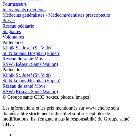
Fournisseurs
Intervenants extérieurs
Médecins généralistes - Médecins/dentistes prescripteurs
Presse
Réseau pédiatrie
Stagiaires
Volontaires
P
a
rtenai
r
es
Klinik St. Josef (St. Vith)
St. Nikolaus-Hospital (Eupen)
Réseau de santé Move
RSW (Réseau Santé Wallon)
P
a
rtenai
r
es
Klinik St. Josef (St. Vith)
St. Nikolaus-Hospital (Eupen)
Réseau de santé Move
RSW (Réseau Santé Wallon)
© Groupe santé CHC (textes, photos, images)
Les informations et les prix mentionnés sur www.chc.be sont
donnés à titre strictement indicatif et sont susceptibles de
modifications. Ils n'engagent pas la responsabilité du Groupe santé
CHC.