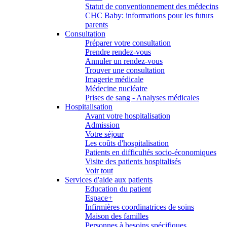
Statut de conventionnement des médecins
CHC Baby: informations pour les futurs
parents
Consultation
Préparer votre consultation
Prendre rendez-vous
Annuler un rendez-vous
Trouver une consultation
Imagerie médicale
Médecine nucléaire
Prises de sang - Analyses médicales
Hospitalisation
Avant votre hospitalisation
Admission
Votre séjour
Les coûts d'hospitalisation
Patients en difficultés socio-économiques
Visite des patients hospitalisés
Voir tout
Services d'aide aux patients
Education du patient
Espace+
Infirmières coordinatrices de soins
Maison des familles
Personnes à besoins spécifiques