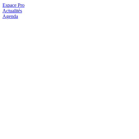
Espace Pro
Actualités
Agenda