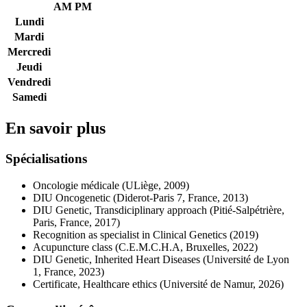
AM
PM
Lundi
Mardi
Mercredi
Jeudi
Vendredi
Samedi
En savoir plus
Spécialisations
Oncologie médicale (ULiège, 2009)
DIU Oncogenetic (Diderot-Paris 7, France, 2013)
DIU Genetic, Transdiciplinary approach (Pitié-Salpétrière,
Paris, France, 2017)
Recognition as specialist in Clinical Genetics (2019)
Acupuncture class (C.E.M.C.H.A, Bruxelles, 2022)
DIU Genetic, Inherited Heart Diseases (Université de Lyon
1, France, 2023)
Certificate, Healthcare ethics (Université de Namur, 2026)