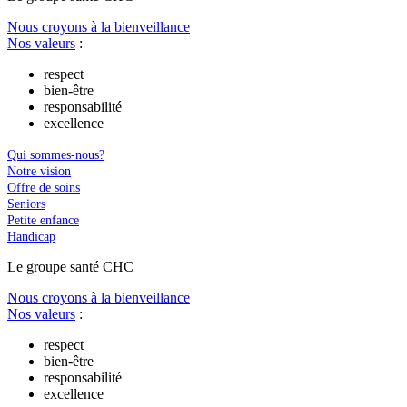
Nous croyons à la bienveillance
Nos valeurs
:
respect
bien-être
responsabilité
excellence
Qui sommes-nous?
Notre vision
Offre de soins
Seniors
Petite enfance
Handicap
Le
g
roupe s
a
nté CHC
Nous croyons à la bienveillance
Nos valeurs
:
respect
bien-être
responsabilité
excellence