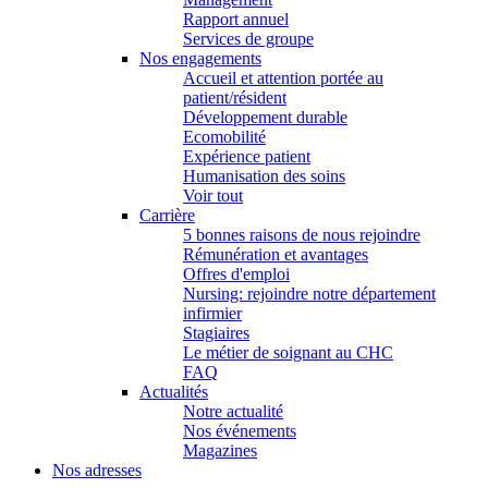
Rapport annuel
Services de groupe
Nos engagements
Accueil et attention portée au
patient/résident
Développement durable
Ecomobilité
Expérience patient
Humanisation des soins
Voir tout
Carrière
5 bonnes raisons de nous rejoindre
Rémunération et avantages
Offres d'emploi
Nursing: rejoindre notre département
infirmier
Stagiaires
Le métier de soignant au CHC
FAQ
Actualités
Notre actualité
Nos événements
Magazines
Nos adresses