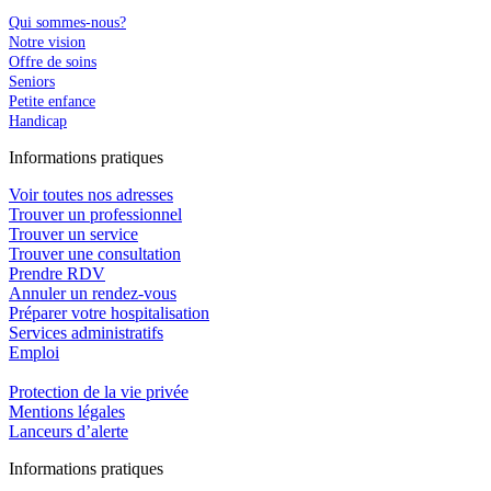
Qui sommes-nous?
Notre vision
Offre de soins
Seniors
Petite enfance
Handicap
In
f
ormations pra
t
iques
Voir toutes nos adresses
Trouver un professionnel
Trouver un service
Trouver une consultation
Prendre RDV
Annuler un rendez-vous
Préparer votre hospitalisation
Services administratifs
Emploi​
Protection de la vie privée
Mentions légales
Lanceurs d’alerte
In
f
ormations pra
t
iques