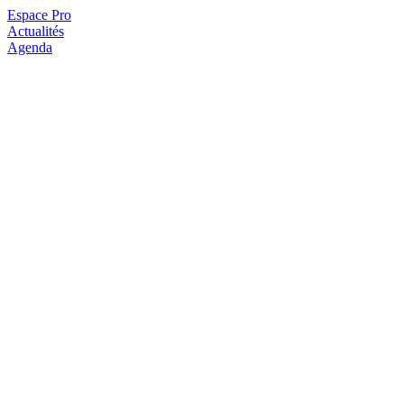
Espace Pro
Actualités
Agenda