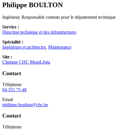
Philippe
BOULTON
Ingénieur, Responsable contrats pour le département technique
Service :
Direction technique et des infrastructures
Spécialité :
Ingénieurs et architectes
,
Maintenance
Site :
Clinique CHC MontLégia
Contact
Téléphone
04 355 75 48
Email
philippe.boulton@chc.be
Contact
Téléphone