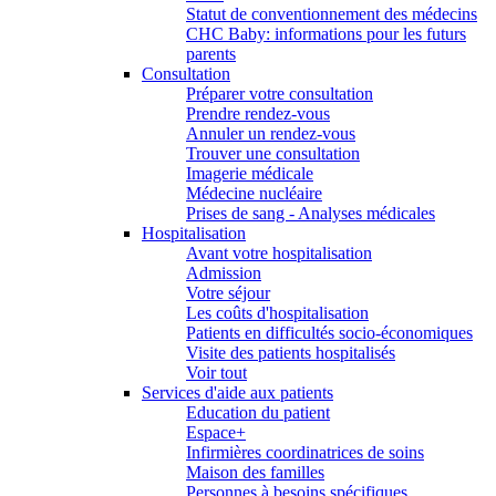
Statut de conventionnement des médecins
CHC Baby: informations pour les futurs
parents
Consultation
Préparer votre consultation
Prendre rendez-vous
Annuler un rendez-vous
Trouver une consultation
Imagerie médicale
Médecine nucléaire
Prises de sang - Analyses médicales
Hospitalisation
Avant votre hospitalisation
Admission
Votre séjour
Les coûts d'hospitalisation
Patients en difficultés socio-économiques
Visite des patients hospitalisés
Voir tout
Services d'aide aux patients
Education du patient
Espace+
Infirmières coordinatrices de soins
Maison des familles
Personnes à besoins spécifiques