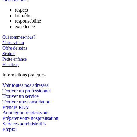
respect
bien-être
responsabilité
excellence
Qui sommes-nous?
Notre vision
Offre de soins
Seniors
Petite enfance
Handicap
In
f
ormations pra
t
iques
Voir toutes nos adresses
Trouver un professionnel
Trouver un service
Trouver une consultation
Prendre RDV
Annuler un rendez-vous
Préparer votre hospitalisation
Services administratifs
Emploi​