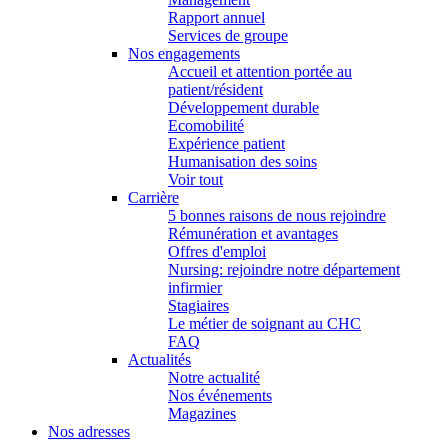
Rapport annuel
Services de groupe
Nos engagements
Accueil et attention portée au
patient/résident
Développement durable
Ecomobilité
Expérience patient
Humanisation des soins
Voir tout
Carrière
5 bonnes raisons de nous rejoindre
Rémunération et avantages
Offres d'emploi
Nursing: rejoindre notre département
infirmier
Stagiaires
Le métier de soignant au CHC
FAQ
Actualités
Notre actualité
Nos événements
Magazines
Nos adresses