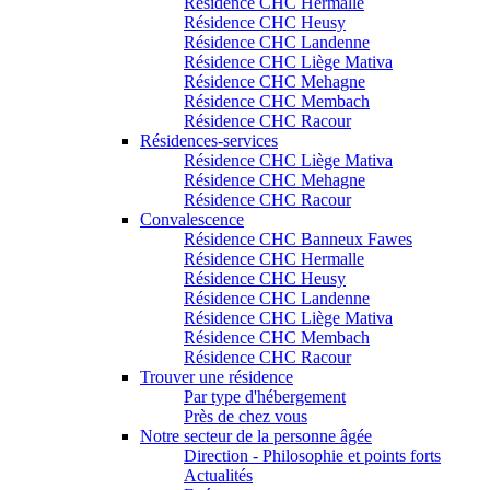
Résidence CHC Hermalle
Résidence CHC Heusy
Résidence CHC Landenne
Résidence CHC Liège Mativa
Résidence CHC Mehagne
Résidence CHC Membach
Résidence CHC Racour
Résidences-services
Résidence CHC Liège Mativa
Résidence CHC Mehagne
Résidence CHC Racour
Convalescence
Résidence CHC Banneux Fawes
Résidence CHC Hermalle
Résidence CHC Heusy
Résidence CHC Landenne
Résidence CHC Liège Mativa
Résidence CHC Membach
Résidence CHC Racour
Trouver une résidence
Par type d'hébergement
Près de chez vous
Notre secteur de la personne âgée
Direction - Philosophie et points forts
Actualités