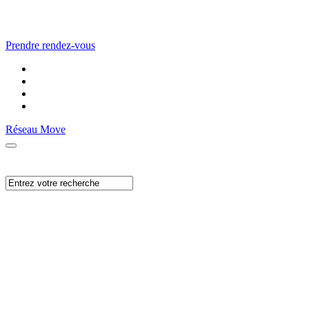
Prendre rendez-vous
Réseau Move