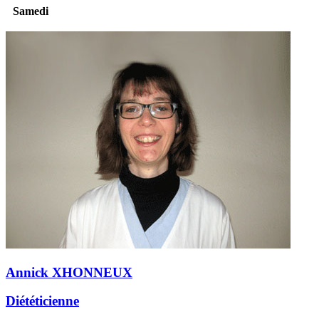
Samedi
Annick XHONNEUX
Diététicienne