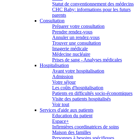
Statut de conventionnement des médecins
CHC Baby: informations pour les futurs
parents
Consultation
Préparer votre consultation
Prendre rendez-vous
Annuler un rendez-vous
Trouver une consultation
Imagerie médicale
Médecine nucléaire
Prises de sang - Analyses médicales
Hospitalisation
Avant votre hospitalisation
Admission
Votre séjour
Les coûts d'hospitalisation
Patients en difficultés socio-économiques
Visite des patients hospitalisés
Voir tout
Services d'aide aux patients
Education du patient
Espace+
Infirmières coordinatrices de soins
Maison des familles
Personnes à besoins spécifiques