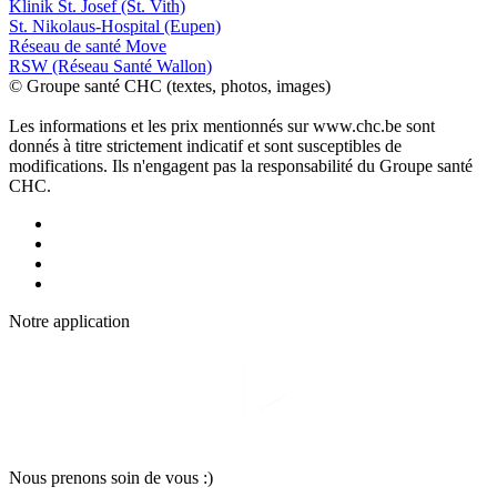
Klinik St. Josef (St. Vith)
St. Nikolaus-Hospital (Eupen)
Réseau de santé Move
RSW (Réseau Santé Wallon)
© Groupe santé CHC (textes, photos, images)
Les informations et les prix mentionnés sur www.chc.be sont
donnés à titre strictement indicatif et sont susceptibles de
modifications. Ils n'engagent pas la responsabilité du Groupe santé
CHC.
Notre applic
a
tion
Nous pr
e
nons soin
d
e vous :)