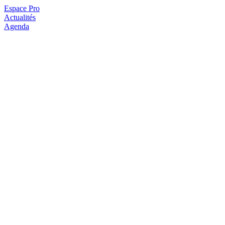
Espace Pro
Actualités
Agenda