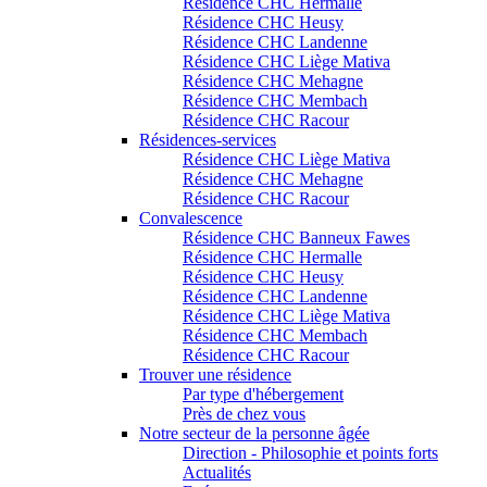
Résidence CHC Hermalle
Résidence CHC Heusy
Résidence CHC Landenne
Résidence CHC Liège Mativa
Résidence CHC Mehagne
Résidence CHC Membach
Résidence CHC Racour
Résidences-services
Résidence CHC Liège Mativa
Résidence CHC Mehagne
Résidence CHC Racour
Convalescence
Résidence CHC Banneux Fawes
Résidence CHC Hermalle
Résidence CHC Heusy
Résidence CHC Landenne
Résidence CHC Liège Mativa
Résidence CHC Membach
Résidence CHC Racour
Trouver une résidence
Par type d'hébergement
Près de chez vous
Notre secteur de la personne âgée
Direction - Philosophie et points forts
Actualités