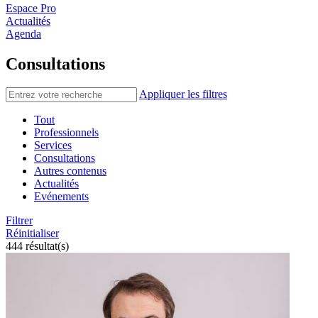
Espace Pro
Actualités
Agenda
Consultations
Appliquer les filtres
Tout
Professionnels
Services
Consultations
Autres contenus
Actualités
Evénements
Filtrer
Réinitialiser
444 résultat(s)