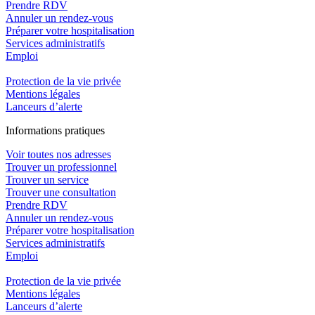
Prendre RDV
Annuler un rendez-vous
Préparer votre hospitalisation
Services administratifs
Emploi​
Protection de la vie privée
Mentions légales
Lanceurs d’alerte
In
f
ormations pra
t
iques
Voir toutes nos adresses
Trouver un professionnel
Trouver un service
Trouver une consultation
Prendre RDV
Annuler un rendez-vous
Préparer votre hospitalisation
Services administratifs
Emploi​
Protection de la vie privée
Mentions légales
Lanceurs d’alerte