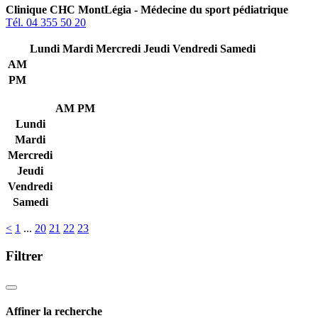
Clinique CHC MontLégia - Médecine du sport pédiatrique
Tél. 04 355 50 20
Lundi
Mardi
Mercredi
Jeudi
Vendredi
Samedi
AM
PM
AM
PM
Lundi
Mardi
Mercredi
Jeudi
Vendredi
Samedi
<
1
...
20
21
22
23
Filtrer
Affiner la recherche