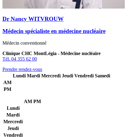
Dr Nancy WITVROUW
Médecin spécialiste en médecine nucléaire
Médecin conventionné
Clinique CHC MontLégia - Médecine nucléaire
Tél. 04 355 62 00
Prendre rendez-vous
Lundi
Mardi
Mercredi
Jeudi
Vendredi
Samedi
AM
PM
AM
PM
Lundi
Mardi
Mercredi
Jeudi
Vendredi