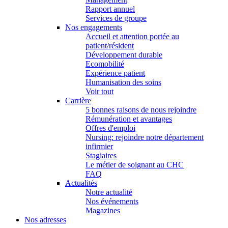
Rapport annuel
Services de groupe
Nos engagements
Accueil et attention portée au
patient/résident
Développement durable
Ecomobilité
Expérience patient
Humanisation des soins
Voir tout
Carrière
5 bonnes raisons de nous rejoindre
Rémunération et avantages
Offres d'emploi
Nursing: rejoindre notre département
infirmier
Stagiaires
Le métier de soignant au CHC
FAQ
Actualités
Notre actualité
Nos événements
Magazines
Nos adresses