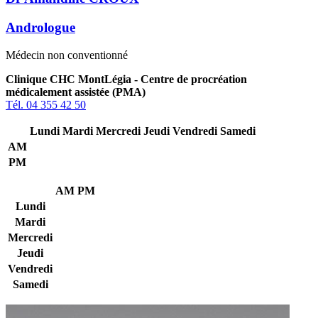
Andrologue
Médecin non conventionné
Clinique CHC MontLégia - Centre de procréation
médicalement assistée (PMA)
Tél. 04 355 42 50
Lundi
Mardi
Mercredi
Jeudi
Vendredi
Samedi
AM
PM
AM
PM
Lundi
Mardi
Mercredi
Jeudi
Vendredi
Samedi