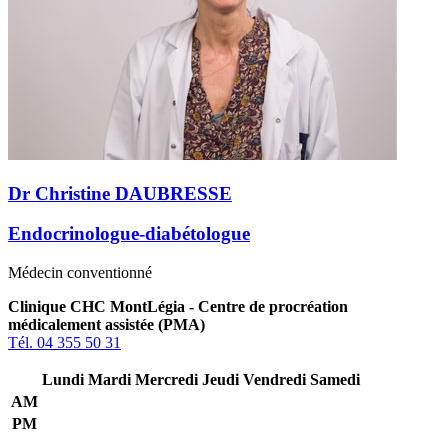
Dr Christine DAUBRESSE
Endocrinologue-diabétologue
Médecin conventionné
Clinique CHC MontLégia - Centre de procréation
médicalement assistée (PMA)
Tél. 04 355 50 31
Lundi
Mardi
Mercredi
Jeudi
Vendredi
Samedi
AM
PM