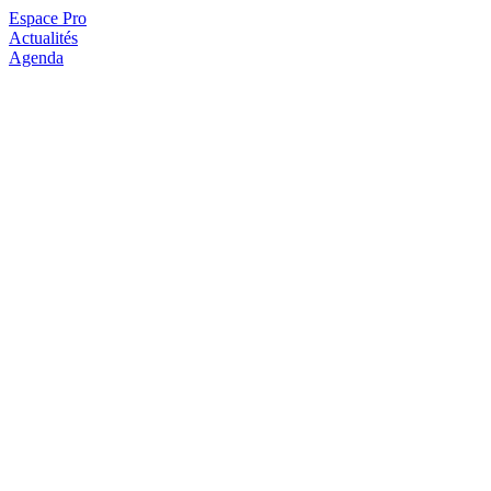
Espace Pro
Actualités
Agenda