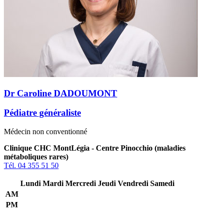
Dr Caroline DADOUMONT
Pédiatre généraliste
Médecin non conventionné
Clinique CHC MontLégia - Centre Pinocchio (maladies
métaboliques rares)
Tél. 04 355 51 50
Lundi
Mardi
Mercredi
Jeudi
Vendredi
Samedi
AM
PM