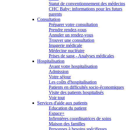
Statut de conventionnement des médecins
CHC Baby: informations pour les futurs
parents
Consultation
Préparer votre consultation
Prendre rendez-vous
Annuler un rendez-vous
Trouver une consultation
Imagerie médicale
Médecine nucléaire
Prises de sang - Analyses médicales
Hospitalisation
Avant votre hospitalisation
Admission
Votre séjour
Les coûts d'hospitalisation
Patients en difficultés socio-économiques
Visite des patients hospitalisés
Voir tout
Services d'aide aux patients
Education du patient
Espace+
Infirmières coordinatrices de soins
Maison des familles
Personnes à besoins spécifiques