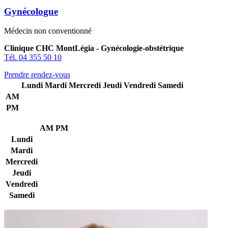
Gynécologue
Médecin non conventionné
Clinique CHC MontLégia - Gynécologie-obstétrique
Tél. 04 355 50 10
Prendre rendez-vous
Lundi
Mardi
Mercredi
Jeudi
Vendredi
Samedi
AM
PM
AM
PM
Lundi
Mardi
Mercredi
Jeudi
Vendredi
Samedi