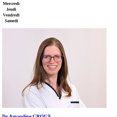
Mercredi
Jeudi
Vendredi
Samedi
Dr Amandine CROUX