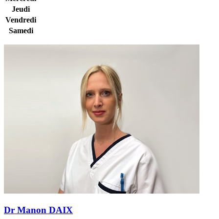
Jeudi
Vendredi
Samedi
Dr Manon DAIX