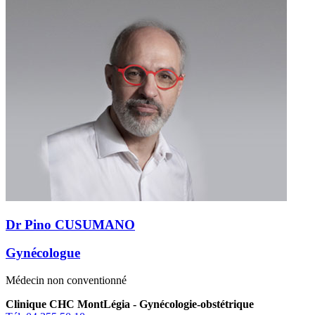
Dr Pino CUSUMANO
Gynécologue
Médecin non conventionné
Clinique CHC MontLégia - Gynécologie-obstétrique