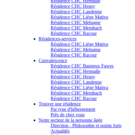
Résidence CHC Hermalle
Résidence CHC Heusy
Résidence CHC Landenne
Résidence CHC Liège Mativa
Résidence CHC Mehagne
Résidence CHC Membach
Résidence CHC Racour
Résidences-services
Résidence CHC Liège Mativa
Résidence CHC Mehagne
Résidence CHC Racour
Convalescence
Résidence CHC Banneux Fawes
Résidence CHC Hermalle
Résidence CHC Heusy
Résidence CHC Landenne
Résidence CHC Liège Mativa
Résidence CHC Membach
Résidence CHC Racour
Trouver une résidence
Par type d'hébergement
Près de chez vous
Notre secteur de la personne âgée
Direction - Philosophie et points forts
Actualités