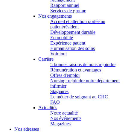
Rapport annuel
Services de groupe
Nos engagements
Accueil et attention portée au
patient/résident
Développement durable
Ecomobilité
Expérience patient
Humanisation des soins
Voir tout
Carrière
5 bonnes raisons de nous rejoindre
Rémunération et avantages
Offres d'emploi
Nursing: rejoindre notre département
infirmier
Stagiaires
Le métier de soignant au CHC
FAQ
Actualités
Notre actualité
Nos événements
Magazines
Nos adresses