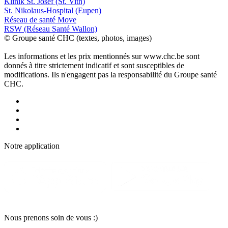
Klinik St. Josef (St. Vith)
St. Nikolaus-Hospital (Eupen)
Réseau de santé Move
RSW (Réseau Santé Wallon)
© Groupe santé CHC (textes, photos, images)
Les informations et les prix mentionnés sur www.chc.be sont
donnés à titre strictement indicatif et sont susceptibles de
modifications. Ils n'engagent pas la responsabilité du Groupe santé
CHC.
Notre applic
a
tion
Nous pr
e
nons soin
d
e vous :)