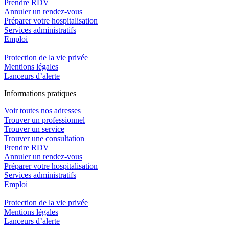
Prendre RDV
Annuler un rendez-vous
Préparer votre hospitalisation
Services administratifs
Emploi​
Protection de la vie privée
Mentions légales
Lanceurs d’alerte
In
f
ormations pra
t
iques
Voir toutes nos adresses
Trouver un professionnel
Trouver un service
Trouver une consultation
Prendre RDV
Annuler un rendez-vous
Préparer votre hospitalisation
Services administratifs
Emploi​
Protection de la vie privée
Mentions légales
Lanceurs d’alerte