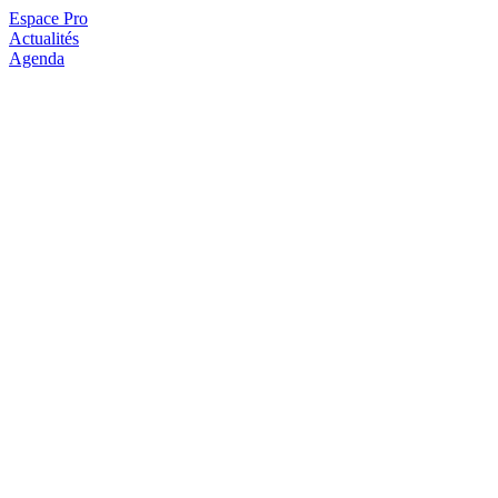
Espace Pro
Actualités
Agenda