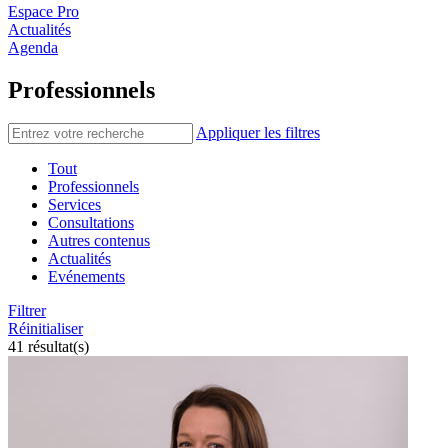
Espace Pro
Actualités
Agenda
Professionnels
Appliquer les filtres
Tout
Professionnels
Services
Consultations
Autres contenus
Actualités
Evénements
Filtrer
Réinitialiser
41 résultat(s)