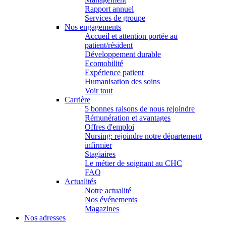
Rapport annuel
Services de groupe
Nos engagements
Accueil et attention portée au
patient/résident
Développement durable
Ecomobilité
Expérience patient
Humanisation des soins
Voir tout
Carrière
5 bonnes raisons de nous rejoindre
Rémunération et avantages
Offres d'emploi
Nursing: rejoindre notre département
infirmier
Stagiaires
Le métier de soignant au CHC
FAQ
Actualités
Notre actualité
Nos événements
Magazines
Nos adresses