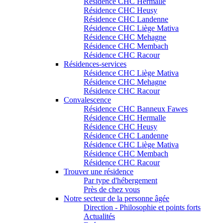
Résidence CHC Hermalle
Résidence CHC Heusy
Résidence CHC Landenne
Résidence CHC Liège Mativa
Résidence CHC Mehagne
Résidence CHC Membach
Résidence CHC Racour
Résidences-services
Résidence CHC Liège Mativa
Résidence CHC Mehagne
Résidence CHC Racour
Convalescence
Résidence CHC Banneux Fawes
Résidence CHC Hermalle
Résidence CHC Heusy
Résidence CHC Landenne
Résidence CHC Liège Mativa
Résidence CHC Membach
Résidence CHC Racour
Trouver une résidence
Par type d'hébergement
Près de chez vous
Notre secteur de la personne âgée
Direction - Philosophie et points forts
Actualités