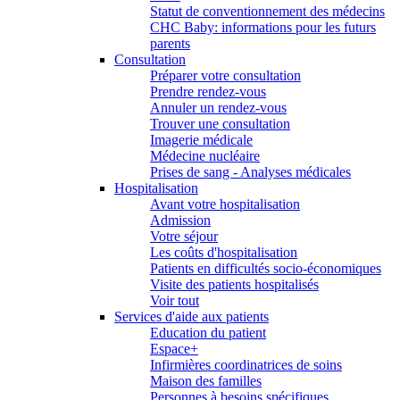
Statut de conventionnement des médecins
CHC Baby: informations pour les futurs
parents
Consultation
Préparer votre consultation
Prendre rendez-vous
Annuler un rendez-vous
Trouver une consultation
Imagerie médicale
Médecine nucléaire
Prises de sang - Analyses médicales
Hospitalisation
Avant votre hospitalisation
Admission
Votre séjour
Les coûts d'hospitalisation
Patients en difficultés socio-économiques
Visite des patients hospitalisés
Voir tout
Services d'aide aux patients
Education du patient
Espace+
Infirmières coordinatrices de soins
Maison des familles
Personnes à besoins spécifiques