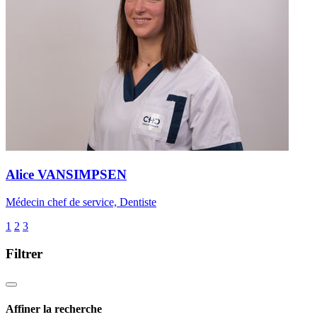
Alice VANSIMPSEN
Médecin chef de service, Dentiste
1
2
3
Filtrer
Affiner la recherche