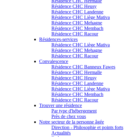
Résidence CHC Hermalle
Résidence CHC Heusy
Résidence CHC Landenne
Résidence CHC Liège Mativa
Résidence CHC Mehagne
Résidence CHC Membach
Résidence CHC Racour
Résidences-services
Résidence CHC Liège Mativa
Résidence CHC Mehagne
Résidence CHC Racour
Convalescence
Résidence CHC Banneux Fawes
Résidence CHC Hermalle
Résidence CHC Heusy
Résidence CHC Landenne
Résidence CHC Liège Mativa
Résidence CHC Membach
Résidence CHC Racour
Trouver une résidence
Par type d'hébergement
Près de chez vous
Notre secteur de la personne âgée
Direction - Philosophie et points forts
Actualités