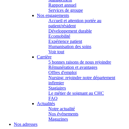
Rapport annuel
Services de groupe
Nos engagements
Accueil et attention portée au
patient/résident
Développement durable
Ecomobilité
Expérience patient
Humanisation des soins
Voir tout
Carrière
5 bonnes raisons de nous rejoindre
Rémunération et avantages
Offres d'emploi
Nursing: rejoindre notre département
infirmier
Stagiaires
Le métier de soignant au CHC
FAQ
Actualités
Notre actualité
Nos événements
Magazines
Nos adresses