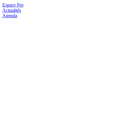
Espace Pro
Actualités
Agenda