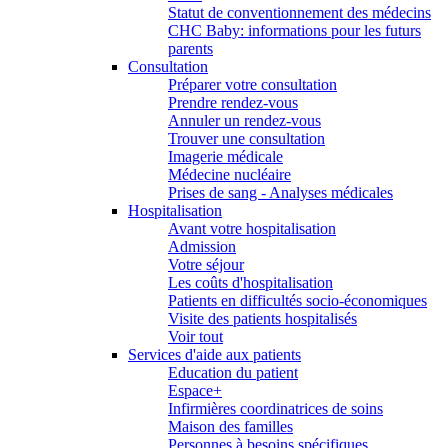
Statut de conventionnement des médecins
CHC Baby: informations pour les futurs
parents
Consultation
Préparer votre consultation
Prendre rendez-vous
Annuler un rendez-vous
Trouver une consultation
Imagerie médicale
Médecine nucléaire
Prises de sang - Analyses médicales
Hospitalisation
Avant votre hospitalisation
Admission
Votre séjour
Les coûts d'hospitalisation
Patients en difficultés socio-économiques
Visite des patients hospitalisés
Voir tout
Services d'aide aux patients
Education du patient
Espace+
Infirmières coordinatrices de soins
Maison des familles
Personnes à besoins spécifiques