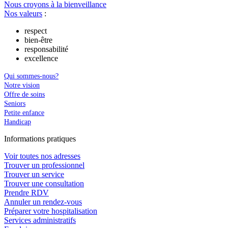
Nous croyons à la bienveillance
Nos valeurs
:
respect
bien-être
responsabilité
excellence
Qui sommes-nous?
Notre vision
Offre de soins
Seniors
Petite enfance
Handicap
In
f
ormations pra
t
iques
Voir toutes nos adresses
Trouver un professionnel
Trouver un service
Trouver une consultation
Prendre RDV
Annuler un rendez-vous
Préparer votre hospitalisation
Services administratifs