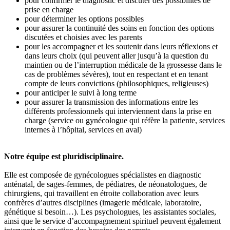
pour confirmer le diagnostic et discuter des possibilités de
prise en charge
pour ​déterminer les options possibles
pour assurer la continuité des soins en fonction des options
discutées et choisies avec les parents
pour les accompagner et les soutenir dans leurs réflexions et
dans leurs choix (qui peuvent aller jusqu’à la question du
maintien ou de l’interruption médicale de la grossesse dans le
cas de problèmes sévères), tout en respectant et en tenant
compte de leurs convictions (philosophiques, religieuses)
pour anticiper le suivi à long terme
pour assurer la transmission des informations entre les
différents professionnels qui interviennent dans la prise en
charge (service ou gynécologue qui réfère la patiente, services
internes à l’hôpital, services en aval)
Notre équipe est pluridisciplinaire.
Elle est composée de gynécologues spécialistes en diagnostic
anténatal, de sages-femmes, de pédiatres, de néonatologues, de
chirurgiens, qui travaillent en étroite collaboration avec leurs
confrères d’autres disciplines (imagerie médicale, laboratoire,
génétique si besoin…). Les psychologues, les assistantes sociales,
ainsi que le service d’accompagnement spirituel peuvent également