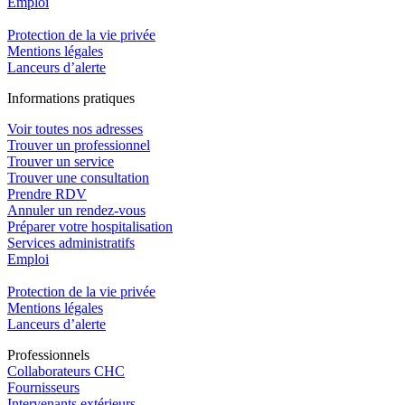
Emploi​
Protection de la vie privée
Mentions légales
Lanceurs d’alerte
In
f
ormations pra
t
iques
Voir toutes nos adresses
Trouver un professionnel
Trouver un service
Trouver une consultation
Prendre RDV
Annuler un rendez-vous
Préparer votre hospitalisation
Services administratifs
Emploi​
Protection de la vie privée
Mentions légales
Lanceurs d’alerte
Pro
f
essionn
e
ls
Collaborateurs CHC
Fournisseurs
Intervenants extérieurs