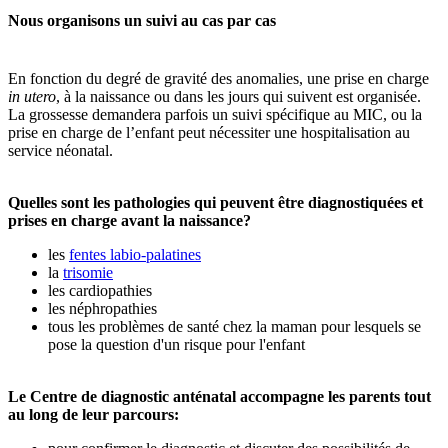
Nous organisons un suivi au cas par cas
En fonction du degré de gravité des anomalies, une prise en charge
in utero
, à la naissance ou dans les jours qui suivent est organisée.
La grossesse demandera parfois un suivi spécifique au MIC, ou la
prise en charge de l’enfant peut nécessiter une hospitalisation au
service néonatal.
Quelles sont les pathologies qui peuvent être diagnostiquées et
prises en charge avant la naissance?
les
fentes labio-palatines
la
trisomie
les cardiopathies
les néphropathies
tous les problèmes de santé chez la maman pour lesquels se
pose la question d'un risque pour l'enfant
Le Centre de diagnostic anténatal accompagne les parents tout
au long de leur parcours: