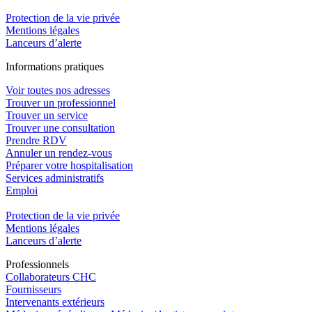
Protection de la vie privée
Mentions légales
Lanceurs d’alerte
In
f
ormations pra
t
iques
Voir toutes nos adresses
Trouver un professionnel
Trouver un service
Trouver une consultation
Prendre RDV
Annuler un rendez-vous
Préparer votre hospitalisation
Services administratifs
Emploi​
Protection de la vie privée
Mentions légales
Lanceurs d’alerte
Pro
f
essionn
e
ls
Collaborateurs CHC
Fournisseurs
Intervenants extérieurs