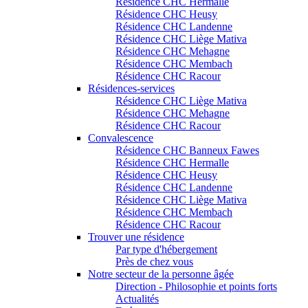
Résidence CHC Hermalle
Résidence CHC Heusy
Résidence CHC Landenne
Résidence CHC Liège Mativa
Résidence CHC Mehagne
Résidence CHC Membach
Résidence CHC Racour
Résidences-services
Résidence CHC Liège Mativa
Résidence CHC Mehagne
Résidence CHC Racour
Convalescence
Résidence CHC Banneux Fawes
Résidence CHC Hermalle
Résidence CHC Heusy
Résidence CHC Landenne
Résidence CHC Liège Mativa
Résidence CHC Membach
Résidence CHC Racour
Trouver une résidence
Par type d'hébergement
Près de chez vous
Notre secteur de la personne âgée
Direction - Philosophie et points forts
Actualités