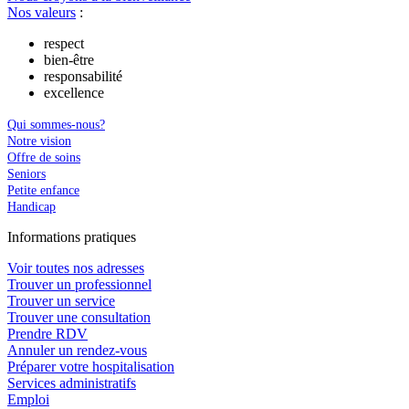
Nos valeurs
:
respect
bien-être
responsabilité
excellence
Qui sommes-nous?
Notre vision
Offre de soins
Seniors
Petite enfance
Handicap
In
f
ormations pra
t
iques
Voir toutes nos adresses
Trouver un professionnel
Trouver un service
Trouver une consultation
Prendre RDV
Annuler un rendez-vous
Préparer votre hospitalisation
Services administratifs
Emploi​