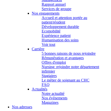
Rapport annuel
Services de groupe
Nos engagements
Accueil et attention portée au
patient/résident
Développement durable
Ecomobilité
Expérience patient
Humanisation des soins
Voir tout
Carrière
5 bonnes raisons de nous rejoindre
Rémunération et avantages
Offres d'emploi
Nursing: rejoindre notre département
infirmier
Stagiaires
Le métier de soignant au CHC
FAQ
Actualités
Notre actualité
Nos événements
Magazines
Nos adresses