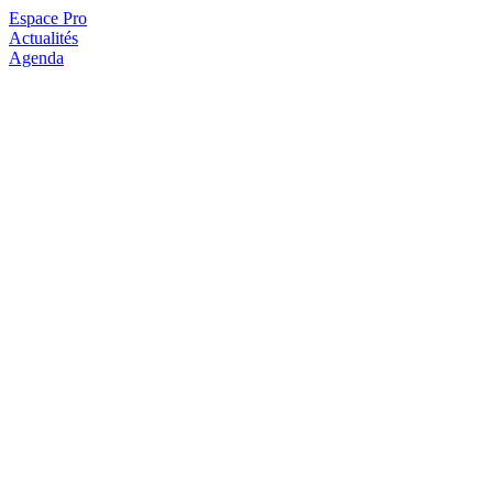
Espace Pro
Actualités
Agenda