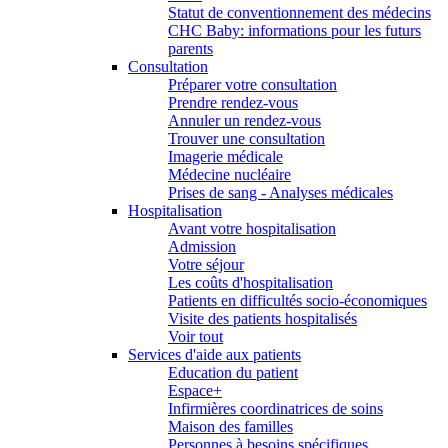
Statut de conventionnement des médecins
CHC Baby: informations pour les futurs
parents
Consultation
Préparer votre consultation
Prendre rendez-vous
Annuler un rendez-vous
Trouver une consultation
Imagerie médicale
Médecine nucléaire
Prises de sang - Analyses médicales
Hospitalisation
Avant votre hospitalisation
Admission
Votre séjour
Les coûts d'hospitalisation
Patients en difficultés socio-économiques
Visite des patients hospitalisés
Voir tout
Services d'aide aux patients
Education du patient
Espace+
Infirmières coordinatrices de soins
Maison des familles
Personnes à besoins spécifiques