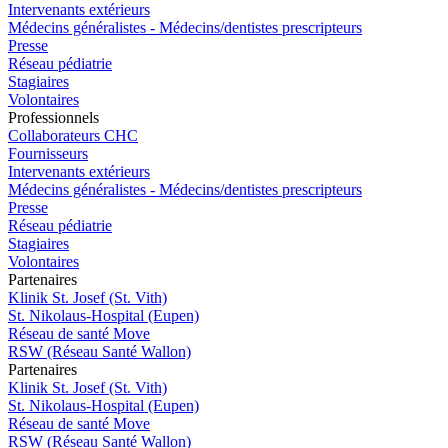
Intervenants extérieurs
Médecins généralistes - Médecins/dentistes prescripteurs
Presse
Réseau pédiatrie
Stagiaires
Volontaires
Pro
f
essionn
e
ls
Collaborateurs CHC
Fournisseurs
Intervenants extérieurs
Médecins généralistes - Médecins/dentistes prescripteurs
Presse
Réseau pédiatrie
Stagiaires
Volontaires
P
a
rtenai
r
es
Klinik St. Josef (St. Vith)
St. Nikolaus-Hospital (Eupen)
Réseau de santé Move
RSW (Réseau Santé Wallon)
P
a
rtenai
r
es
Klinik St. Josef (St. Vith)
St. Nikolaus-Hospital (Eupen)
Réseau de santé Move
RSW (Réseau Santé Wallon)