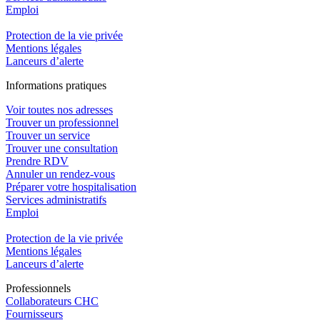
Emploi​
Protection de la vie privée
Mentions légales
Lanceurs d’alerte
In
f
ormations pra
t
iques
Voir toutes nos adresses
Trouver un professionnel
Trouver un service
Trouver une consultation
Prendre RDV
Annuler un rendez-vous
Préparer votre hospitalisation
Services administratifs
Emploi​
Protection de la vie privée
Mentions légales
Lanceurs d’alerte
Pro
f
essionn
e
ls
Collaborateurs CHC
Fournisseurs