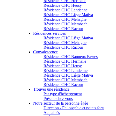
Résidence CHC Hermalle
Résidence CHC Heusy
Résidence CHC Landenne
Résidence CHC Liège Mativa
Résidence CHC Mehagne
Résidence CHC Membach
Résidence CHC Racour
Résidences-services
Résidence CHC Liège Mativa
Résidence CHC Mehagne
Résidence CHC Racour
Convalescence
Résidence CHC Banneux Fawes
Résidence CHC Hermalle
Résidence CHC Heusy
Résidence CHC Landenne
Résidence CHC Liège Mativa
Résidence CHC Membach
Résidence CHC Racour
Trouver une résidence
Par type d'hébergement
Près de chez vous
Notre secteur de la personne âgée
Direction - Philosophie et points forts
Actualités