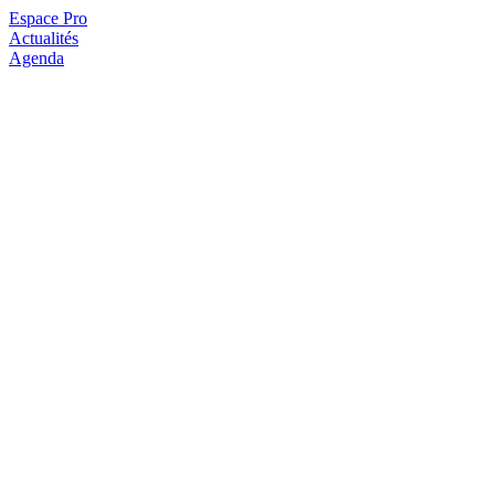
Espace Pro
Actualités
Agenda