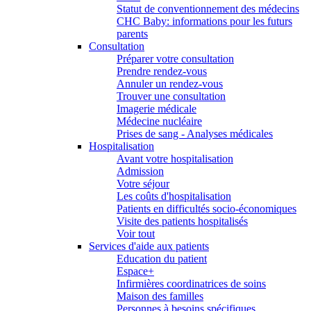
Statut de conventionnement des médecins
CHC Baby: informations pour les futurs
parents
Consultation
Préparer votre consultation
Prendre rendez-vous
Annuler un rendez-vous
Trouver une consultation
Imagerie médicale
Médecine nucléaire
Prises de sang - Analyses médicales
Hospitalisation
Avant votre hospitalisation
Admission
Votre séjour
Les coûts d'hospitalisation
Patients en difficultés socio-économiques
Visite des patients hospitalisés
Voir tout
Services d'aide aux patients
Education du patient
Espace+
Infirmières coordinatrices de soins
Maison des familles
Personnes à besoins spécifiques