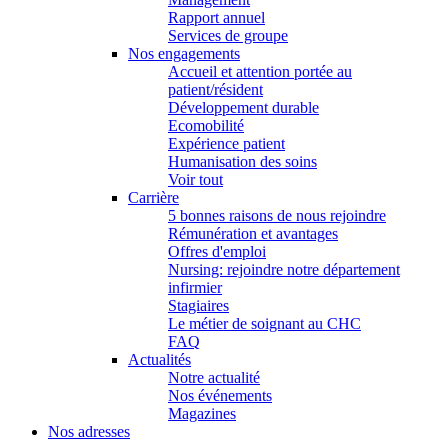
Rapport annuel
Services de groupe
Nos engagements
Accueil et attention portée au
patient/résident
Développement durable
Ecomobilité
Expérience patient
Humanisation des soins
Voir tout
Carrière
5 bonnes raisons de nous rejoindre
Rémunération et avantages
Offres d'emploi
Nursing: rejoindre notre département
infirmier
Stagiaires
Le métier de soignant au CHC
FAQ
Actualités
Notre actualité
Nos événements
Magazines
Nos adresses