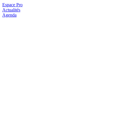
Espace Pro
Actualités
Agenda