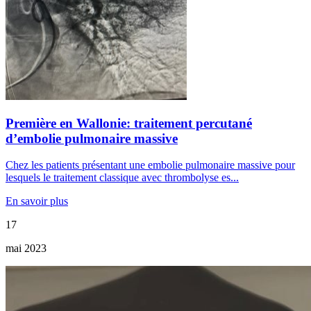
Première en Wallonie: traitement percutané
d’embolie pulmonaire massive
Chez les patients présentant une embolie pulmonaire massive pour
lesquels le traitement classique avec thrombolyse es...
En savoir plus
17
mai 2023