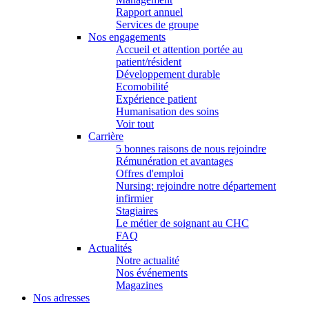
Rapport annuel
Services de groupe
Nos engagements
Accueil et attention portée au
patient/résident
Développement durable
Ecomobilité
Expérience patient
Humanisation des soins
Voir tout
Carrière
5 bonnes raisons de nous rejoindre
Rémunération et avantages
Offres d'emploi
Nursing: rejoindre notre département
infirmier
Stagiaires
Le métier de soignant au CHC
FAQ
Actualités
Notre actualité
Nos événements
Magazines
Nos adresses