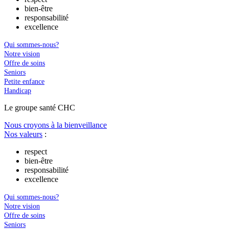
bien-être
responsabilité
excellence
Qui sommes-nous?
Notre vision
Offre de soins
Seniors
Petite enfance
Handicap
Le
g
roupe s
a
nté CHC
Nous croyons à la bienveillance
Nos valeurs
:
respect
bien-être
responsabilité
excellence
Qui sommes-nous?
Notre vision
Offre de soins
Seniors