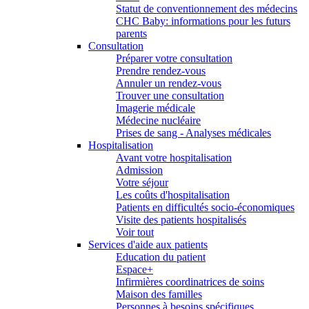
Statut de conventionnement des médecins
CHC Baby: informations pour les futurs
parents
Consultation
Préparer votre consultation
Prendre rendez-vous
Annuler un rendez-vous
Trouver une consultation
Imagerie médicale
Médecine nucléaire
Prises de sang - Analyses médicales
Hospitalisation
Avant votre hospitalisation
Admission
Votre séjour
Les coûts d'hospitalisation
Patients en difficultés socio-économiques
Visite des patients hospitalisés
Voir tout
Services d'aide aux patients
Education du patient
Espace+
Infirmières coordinatrices de soins
Maison des familles
Personnes à besoins spécifiques