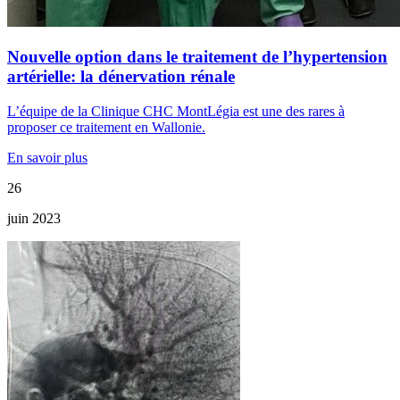
Nouvelle option dans le traitement de l’hypertension
artérielle: la dénervation rénale
L’équipe de la Clinique CHC MontLégia est une des rares à
proposer ce traitement en Wallonie.
En savoir plus
26
juin 2023