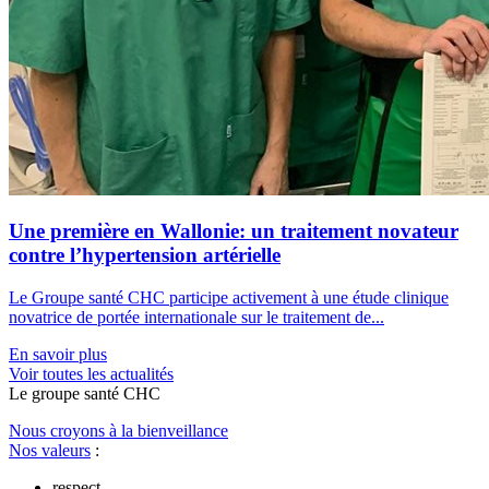
Une première en Wallonie: un traitement novateur
contre l’hypertension artérielle
Le Groupe santé CHC participe activement à une étude clinique
novatrice de portée internationale sur le traitement de...
En savoir plus
Voir toutes les actualités
Le
g
roupe s
a
nté CHC
Nous croyons à la bienveillance
Nos valeurs
:
respect