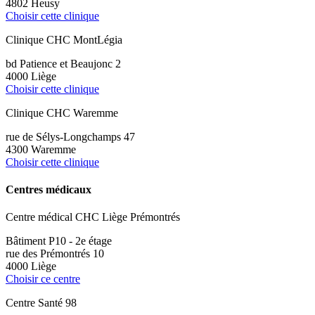
4802 Heusy
Choisir cette clinique
Clinique CHC MontLégia
bd Patience et Beaujonc 2
4000 Liège
Choisir cette clinique
Clinique CHC Waremme
rue de Sélys-Longchamps 47
4300 Waremme
Choisir cette clinique
Centres médicaux
Centre médical CHC Liège Prémontrés
Bâtiment P10 - 2e étage
rue des Prémontrés 10
4000 Liège
Choisir ce centre
Centre Santé 98