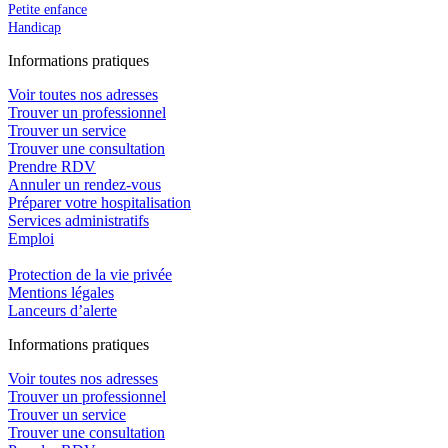
Petite enfance
Handicap
In
f
ormations pra
t
iques
Voir toutes nos adresses
Trouver un professionnel
Trouver un service
Trouver une consultation
Prendre RDV
Annuler un rendez-vous
Préparer votre hospitalisation
Services administratifs
Emploi​
Protection de la vie privée
Mentions légales
Lanceurs d’alerte
In
f
ormations pra
t
iques
Voir toutes nos adresses
Trouver un professionnel
Trouver un service
Trouver une consultation