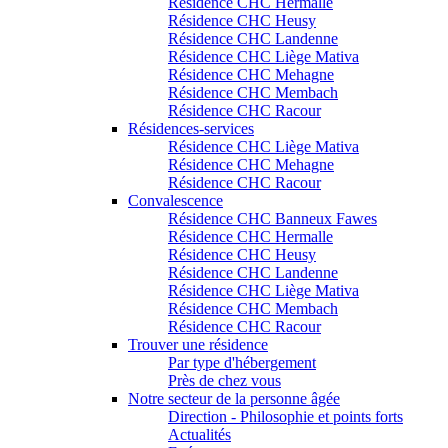
Résidence CHC Hermalle
Résidence CHC Heusy
Résidence CHC Landenne
Résidence CHC Liège Mativa
Résidence CHC Mehagne
Résidence CHC Membach
Résidence CHC Racour
Résidences-services
Résidence CHC Liège Mativa
Résidence CHC Mehagne
Résidence CHC Racour
Convalescence
Résidence CHC Banneux Fawes
Résidence CHC Hermalle
Résidence CHC Heusy
Résidence CHC Landenne
Résidence CHC Liège Mativa
Résidence CHC Membach
Résidence CHC Racour
Trouver une résidence
Par type d'hébergement
Près de chez vous
Notre secteur de la personne âgée
Direction - Philosophie et points forts
Actualités