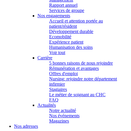
Rapport annuel
Services de groupe
Nos engagements
Accueil et attention portée au
patient/résident
Développement durable
Ecomobilité
Expérience patient
Humanisation des soins
Voir tout
Carrière
5 bonnes raisons de nous rejoindre
Rémunération et avantages
Offres d'emploi
Nursing: rejoindre notre département
infirmier
Stagiaires
Le métier de soignant au CHC
FAQ
Actualités
Notre actualité
Nos événements
Magazines
Nos adresses