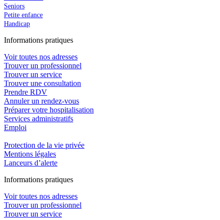
Seniors
Petite enfance
Handicap
In
f
ormations pra
t
iques
Voir toutes nos adresses
Trouver un professionnel
Trouver un service
Trouver une consultation
Prendre RDV
Annuler un rendez-vous
Préparer votre hospitalisation
Services administratifs
Emploi​
Protection de la vie privée
Mentions légales
Lanceurs d’alerte
In
f
ormations pra
t
iques
Voir toutes nos adresses
Trouver un professionnel
Trouver un service