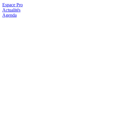
Espace Pro
Actualités
Agenda