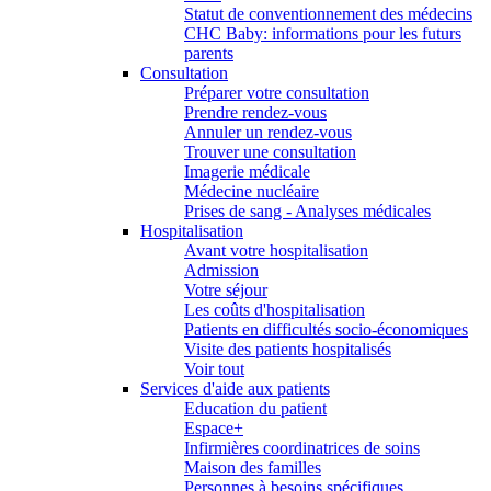
Statut de conventionnement des médecins
CHC Baby: informations pour les futurs
parents
Consultation
Préparer votre consultation
Prendre rendez-vous
Annuler un rendez-vous
Trouver une consultation
Imagerie médicale
Médecine nucléaire
Prises de sang - Analyses médicales
Hospitalisation
Avant votre hospitalisation
Admission
Votre séjour
Les coûts d'hospitalisation
Patients en difficultés socio-économiques
Visite des patients hospitalisés
Voir tout
Services d'aide aux patients
Education du patient
Espace+
Infirmières coordinatrices de soins
Maison des familles
Personnes à besoins spécifiques