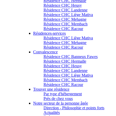
Résidence CHC Hermalle
Résidence CHC Heusy
Résidence CHC Landenne
Résidence CHC Liège Mativa
Résidence CHC Mehagne
Résidence CHC Membach
Résidence CHC Racour
Résidences-services
Résidence CHC Liège Mativa
Résidence CHC Mehagne
Résidence CHC Racour
Convalescence
Résidence CHC Banneux Fawes
Résidence CHC Hermalle
Résidence CHC Heusy
Résidence CHC Landenne
Résidence CHC Liège Mativa
Résidence CHC Membach
Résidence CHC Racour
Trouver une résidence
Par type d'hébergement
Près de chez vous
Notre secteur de la personne âgée
Direction - Philosophie et points forts
Actualités