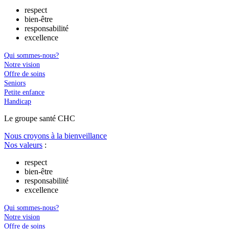
respect
bien-être
responsabilité
excellence
Qui sommes-nous?
Notre vision
Offre de soins
Seniors
Petite enfance
Handicap
Le
g
roupe s
a
nté CHC
Nous croyons à la bienveillance
Nos valeurs
:
respect
bien-être
responsabilité
excellence
Qui sommes-nous?
Notre vision
Offre de soins