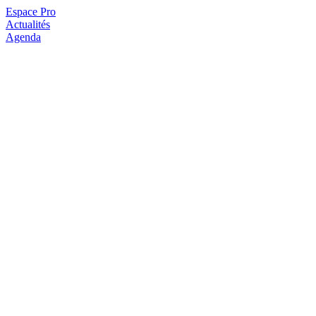
Espace Pro
Actualités
Agenda