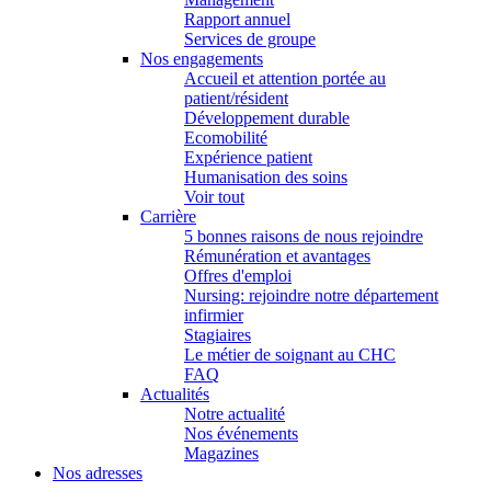
Rapport annuel
Services de groupe
Nos engagements
Accueil et attention portée au
patient/résident
Développement durable
Ecomobilité
Expérience patient
Humanisation des soins
Voir tout
Carrière
5 bonnes raisons de nous rejoindre
Rémunération et avantages
Offres d'emploi
Nursing: rejoindre notre département
infirmier
Stagiaires
Le métier de soignant au CHC
FAQ
Actualités
Notre actualité
Nos événements
Magazines
Nos adresses