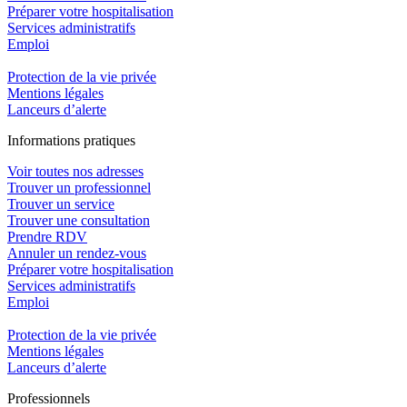
Préparer votre hospitalisation
Services administratifs
Emploi​
Protection de la vie privée
Mentions légales
Lanceurs d’alerte
In
f
ormations pra
t
iques
Voir toutes nos adresses
Trouver un professionnel
Trouver un service
Trouver une consultation
Prendre RDV
Annuler un rendez-vous
Préparer votre hospitalisation
Services administratifs
Emploi​
Protection de la vie privée
Mentions légales
Lanceurs d’alerte
Pro
f
essionn
e
ls