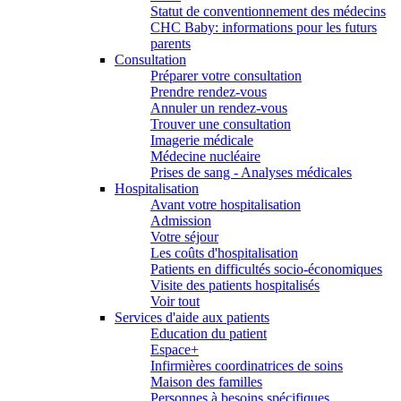
Statut de conventionnement des médecins
CHC Baby: informations pour les futurs
parents
Consultation
Préparer votre consultation
Prendre rendez-vous
Annuler un rendez-vous
Trouver une consultation
Imagerie médicale
Médecine nucléaire
Prises de sang - Analyses médicales
Hospitalisation
Avant votre hospitalisation
Admission
Votre séjour
Les coûts d'hospitalisation
Patients en difficultés socio-économiques
Visite des patients hospitalisés
Voir tout
Services d'aide aux patients
Education du patient
Espace+
Infirmières coordinatrices de soins
Maison des familles
Personnes à besoins spécifiques