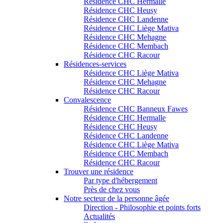
Résidence CHC Hermalle
Résidence CHC Heusy
Résidence CHC Landenne
Résidence CHC Liège Mativa
Résidence CHC Mehagne
Résidence CHC Membach
Résidence CHC Racour
Résidences-services
Résidence CHC Liège Mativa
Résidence CHC Mehagne
Résidence CHC Racour
Convalescence
Résidence CHC Banneux Fawes
Résidence CHC Hermalle
Résidence CHC Heusy
Résidence CHC Landenne
Résidence CHC Liège Mativa
Résidence CHC Membach
Résidence CHC Racour
Trouver une résidence
Par type d'hébergement
Près de chez vous
Notre secteur de la personne âgée
Direction - Philosophie et points forts
Actualités