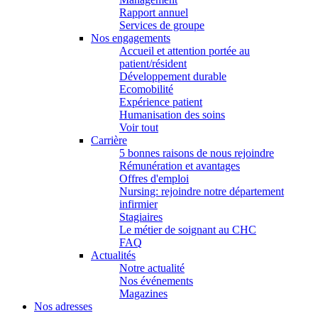
Rapport annuel
Services de groupe
Nos engagements
Accueil et attention portée au
patient/résident
Développement durable
Ecomobilité
Expérience patient
Humanisation des soins
Voir tout
Carrière
5 bonnes raisons de nous rejoindre
Rémunération et avantages
Offres d'emploi
Nursing: rejoindre notre département
infirmier
Stagiaires
Le métier de soignant au CHC
FAQ
Actualités
Notre actualité
Nos événements
Magazines
Nos adresses