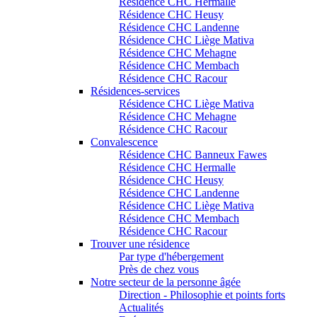
Résidence CHC Hermalle
Résidence CHC Heusy
Résidence CHC Landenne
Résidence CHC Liège Mativa
Résidence CHC Mehagne
Résidence CHC Membach
Résidence CHC Racour
Résidences-services
Résidence CHC Liège Mativa
Résidence CHC Mehagne
Résidence CHC Racour
Convalescence
Résidence CHC Banneux Fawes
Résidence CHC Hermalle
Résidence CHC Heusy
Résidence CHC Landenne
Résidence CHC Liège Mativa
Résidence CHC Membach
Résidence CHC Racour
Trouver une résidence
Par type d'hébergement
Près de chez vous
Notre secteur de la personne âgée
Direction - Philosophie et points forts
Actualités