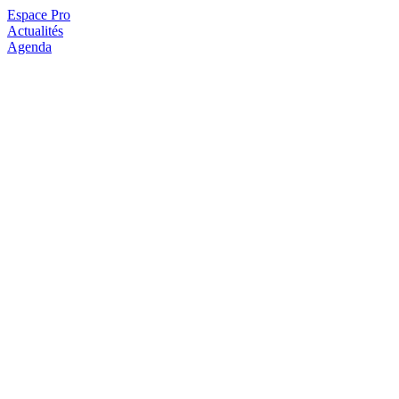
Espace Pro
Actualités
Agenda