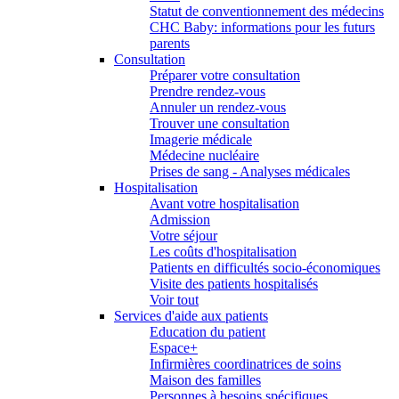
Statut de conventionnement des médecins
CHC Baby: informations pour les futurs
parents
Consultation
Préparer votre consultation
Prendre rendez-vous
Annuler un rendez-vous
Trouver une consultation
Imagerie médicale
Médecine nucléaire
Prises de sang - Analyses médicales
Hospitalisation
Avant votre hospitalisation
Admission
Votre séjour
Les coûts d'hospitalisation
Patients en difficultés socio-économiques
Visite des patients hospitalisés
Voir tout
Services d'aide aux patients
Education du patient
Espace+
Infirmières coordinatrices de soins
Maison des familles
Personnes à besoins spécifiques