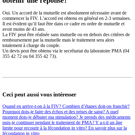
obtenir une réponse?
Oui. Un accord de la mutuelle est absolument nécessaire avant de
commencer la FIV. L’accord est obtenu en général en 2-3 semaines.
Il est évident qu’il faut être dans ce cadre en ordre de mutuelle et
avoir moins de 43 ans.
La FIV peut être réalisée sans mutuelle ou en dehors des critères de
remboursement par la mutuelle mais le traitement sera alors
totalement à charge du couple.
Un devis peut être obtenu via le secrétariat du laboratoire PMA (04
355 42 72 ou 04 355 42 73).
Ceci peut aussi vous intéresser
Quand en arrive-t-on à la FIV?
Combien d’étapes doit-on franchir?
Pourquoi dois-je faire des échos et des prises de sang?
A quel
moment dois-je débuter ma stimulation?
Je prends des médicaments
puis-je continuer pendant le traitement de PMA?
Y a-t-il un âge
limite pour recourir à la fécondation in vitro?
En savoir plus sur la
fécondation in vitro