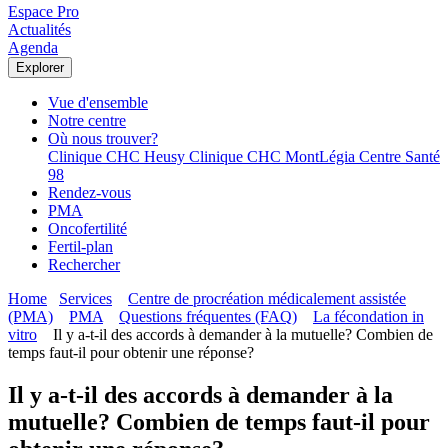
Espace Pro
Actualités
Agenda
Explorer
Vue d'ensemble
Notre centre
Où nous trouver?
Clinique CHC Heusy
Clinique CHC MontLégia
Centre Santé
98
Rendez-vous
PMA
Oncofertilité
Fertil-plan
Rechercher
Home
Services
Centre de procréation médicalement assistée
(PMA)
PMA
Questions fréquentes (FAQ)
La fécondation in
vitro
Il y a-t-il des accords à demander à la mutuelle? Combien de
temps faut-il pour obtenir une réponse?
Il y a-t-il des accords à demander à la
mutuelle? Combien de temps faut-il pour