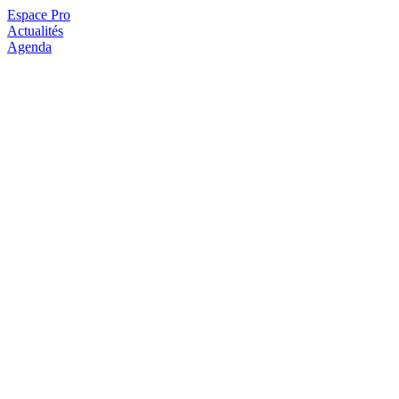
Espace Pro
Actualités
Agenda