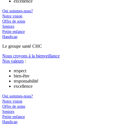
excellence
Qui sommes-nous?
Notre vision
Offre de soins
Seniors
Petite enfance
Handicap
Le
g
roupe s
a
nté CHC
Nous croyons à la bienveillance
Nos valeurs
:
respect
bien-être
responsabilité
excellence
Qui sommes-nous?
Notre vision
Offre de soins
Seniors
Petite enfance
Handicap