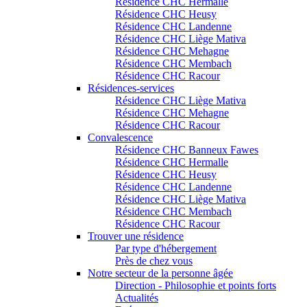
Résidence CHC Hermalle
Résidence CHC Heusy
Résidence CHC Landenne
Résidence CHC Liège Mativa
Résidence CHC Mehagne
Résidence CHC Membach
Résidence CHC Racour
Résidences-services
Résidence CHC Liège Mativa
Résidence CHC Mehagne
Résidence CHC Racour
Convalescence
Résidence CHC Banneux Fawes
Résidence CHC Hermalle
Résidence CHC Heusy
Résidence CHC Landenne
Résidence CHC Liège Mativa
Résidence CHC Membach
Résidence CHC Racour
Trouver une résidence
Par type d'hébergement
Près de chez vous
Notre secteur de la personne âgée
Direction - Philosophie et points forts
Actualités