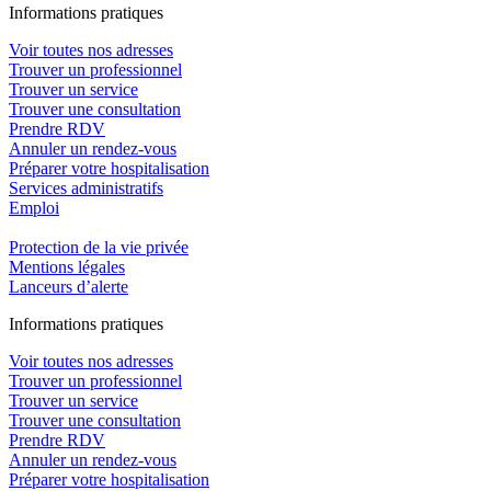
In
f
ormations pra
t
iques
Voir toutes nos adresses
Trouver un professionnel
Trouver un service
Trouver une consultation
Prendre RDV
Annuler un rendez-vous
Préparer votre hospitalisation
Services administratifs
Emploi​
Protection de la vie privée
Mentions légales
Lanceurs d’alerte
In
f
ormations pra
t
iques
Voir toutes nos adresses
Trouver un professionnel
Trouver un service
Trouver une consultation
Prendre RDV
Annuler un rendez-vous
Préparer votre hospitalisation