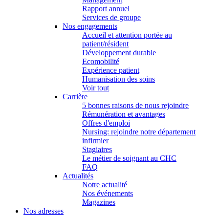
Rapport annuel
Services de groupe
Nos engagements
Accueil et attention portée au
patient/résident
Développement durable
Ecomobilité
Expérience patient
Humanisation des soins
Voir tout
Carrière
5 bonnes raisons de nous rejoindre
Rémunération et avantages
Offres d'emploi
Nursing: rejoindre notre département
infirmier
Stagiaires
Le métier de soignant au CHC
FAQ
Actualités
Notre actualité
Nos événements
Magazines
Nos adresses