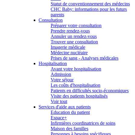
Statut de conventionnement des médecins
CHC Baby: informations pour les futurs
parents
Consultation
Préparer votre consultation
Prendre rendez-vous
Annuler un rendez-vous
Trouver une consultation
Imagerie médicale
Médecine nucléaire
Prises de sang - Analyses médicales
Hospitalisation
Avant votre hospitalisation
Admission
Votre séjour
Les coûts d'hospitalisation
Patients en difficultés socio-économiques
Visite des patients hospitalisés
Voir tout
Services d'aide aux patients
Education du patient
Espace+
Infirmières coordinatrices de soins
Maison des familles
Personnes à besoins spécifiques