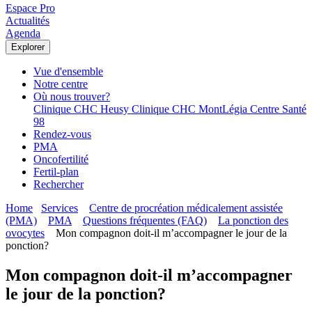
Espace Pro
Actualités
Agenda
Explorer
Vue d'ensemble
Notre centre
Où nous trouver?
Clinique CHC Heusy
Clinique CHC MontLégia
Centre Santé
98
Rendez-vous
PMA
Oncofertilité
Fertil-plan
Rechercher
Home
Services
Centre de procréation médicalement assistée
(PMA)
PMA
Questions fréquentes (FAQ)
La ponction des
ovocytes
Mon compagnon doit-il m’accompagner le jour de la
ponction?
Mon compagnon doit-il m’accompagner
le jour de la ponction?