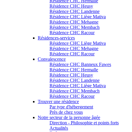
Résidence CHC Hermalle
Résidence CHC Heusy
Résidence CHC Landenne
Résidence CHC Liège Mativa
Résidence CHC Mehagne
Résidence CHC Membach
Résidence CHC Racour
Résidences-services
Résidence CHC Liège Mativa
Résidence CHC Mehagne
Résidence CHC Racour
Convalescence
Résidence CHC Banneux Fawes
Résidence CHC Hermalle
Résidence CHC Heusy
Résidence CHC Landenne
Résidence CHC Liège Mativa
Résidence CHC Membach
Résidence CHC Racour
Trouver une résidence
Par type d'hébergement
Près de chez vous
Notre secteur de la personne âgée
Direction - Philosophie et points forts
Actualités