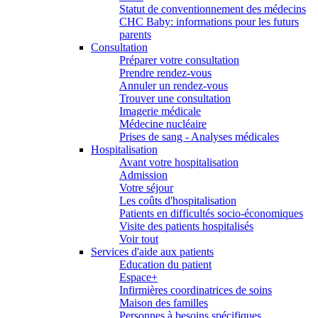
Statut de conventionnement des médecins
CHC Baby: informations pour les futurs
parents
Consultation
Préparer votre consultation
Prendre rendez-vous
Annuler un rendez-vous
Trouver une consultation
Imagerie médicale
Médecine nucléaire
Prises de sang - Analyses médicales
Hospitalisation
Avant votre hospitalisation
Admission
Votre séjour
Les coûts d'hospitalisation
Patients en difficultés socio-économiques
Visite des patients hospitalisés
Voir tout
Services d'aide aux patients
Education du patient
Espace+
Infirmières coordinatrices de soins
Maison des familles
Personnes à besoins spécifiques