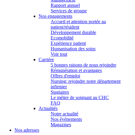
Rapport annuel
Services de groupe
Nos engagements
Accueil et attention portée au
patient/résident
Développement durable
Ecomobilité
Expérience patient
Humanisation des soins
Voir tout
Carrière
5 bonnes raisons de nous rejoindre
Rémunération et avantages
Offres d'emploi
Nursing: rejoindre notre département
infirmier
Stagiaires
Le métier de soignant au CHC
FAQ
Actualités
Notre actualité
Nos événements
Magazines
Nos adresses