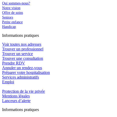
Qui sommes-nous?
Notre vision
Offre de soins
Seniors
Petite enfance
Handicap
In
f
ormations pra
t
iques
Voir toutes nos adresses
Trouver un professionnel
Trouver un service
Trouver une consultation
Prendre RDV
Annuler un rendez-vous
Préparer votre hospitalisation
Services administratifs
Emploi​
Protection de la vie privée
Mentions légales
Lanceurs d’alerte
In
f
ormations pra
t
iques