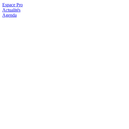
Espace Pro
Actualités
Agenda