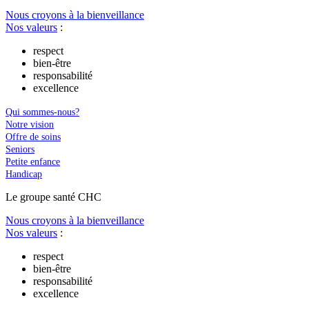
Nous croyons à la bienveillance
Nos valeurs
:
respect
bien-être
responsabilité
excellence
Qui sommes-nous?
Notre vision
Offre de soins
Seniors
Petite enfance
Handicap
Le
g
roupe s
a
nté CHC
Nous croyons à la bienveillance
Nos valeurs
:
respect
bien-être
responsabilité
excellence