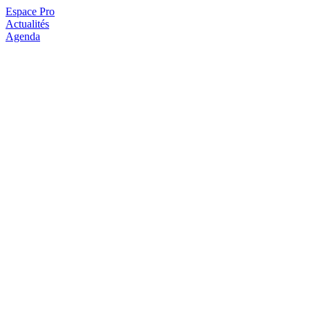
Espace Pro
Actualités
Agenda