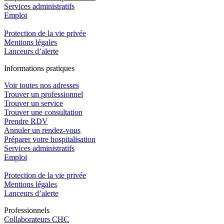
Services administratifs
Emploi​
Protection de la vie privée
Mentions légales
Lanceurs d’alerte
In
f
ormations pra
t
iques
Voir toutes nos adresses
Trouver un professionnel
Trouver un service
Trouver une consultation
Prendre RDV
Annuler un rendez-vous
Préparer votre hospitalisation
Services administratifs
Emploi​
Protection de la vie privée
Mentions légales
Lanceurs d’alerte
Pro
f
essionn
e
ls
Collaborateurs CHC