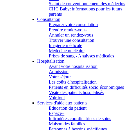
Statut de conventionnement des médecins
CHC Baby: informations pour les futurs
parents
Consultation
Préparer votre consultation
Prendre rendez-vous
Annuler un rendez-vous
Trouver une consultation
Imagerie médicale
Médecine nucléaire
Prises de sang - Analyses médicales
Hospitalisation
Avant votre hospitalisation
Admission
Votre séjour
Les coûts d'hospitalisation
Patients en difficultés socio-économiques
Visite des patients hospitalisés
Voir tout
Services d'aide aux patients
Education du patient
Espace+
Infirmières coordinatrices de soins
Maison des familles
Personnes à besoins spécifiques