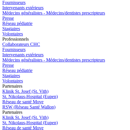
Fournisseurs
Intervenants extérieurs
Médecins généralistes - Médecins/dentistes prescripteurs
Presse
Réseau pédiatrie
Stagiaires
Volontaires
Pro
f
essionn
e
ls
Collaborateurs CHC
Fournisseurs
Intervenants extérieurs
Médecins généralistes - Médecins/dentistes prescripteurs
Presse
Réseau pédiatrie
Stagiaires
Volontaires
P
a
rtenai
r
es
Klinik St. Josef (St. Vith)
St. Nikolaus-Hospital (Eupen)
Réseau de santé Move
RSW (Réseau Santé Wallon)
P
a
rtenai
r
es
Klinik St. Josef (St. Vith)
St. Nikolaus-Hospital (Eupen)
Réseau de santé Move