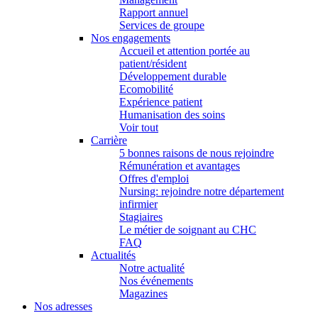
Rapport annuel
Services de groupe
Nos engagements
Accueil et attention portée au
patient/résident
Développement durable
Ecomobilité
Expérience patient
Humanisation des soins
Voir tout
Carrière
5 bonnes raisons de nous rejoindre
Rémunération et avantages
Offres d'emploi
Nursing: rejoindre notre département
infirmier
Stagiaires
Le métier de soignant au CHC
FAQ
Actualités
Notre actualité
Nos événements
Magazines
Nos adresses