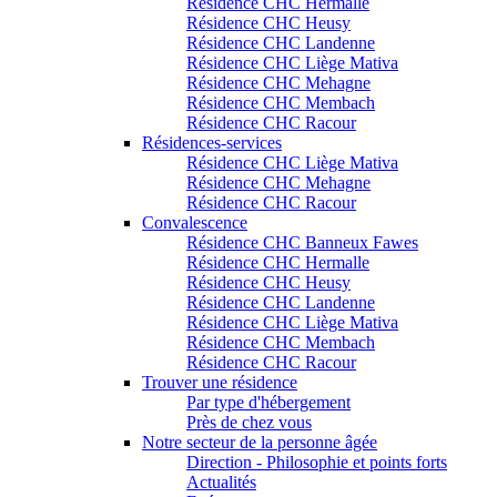
Résidence CHC Hermalle
Résidence CHC Heusy
Résidence CHC Landenne
Résidence CHC Liège Mativa
Résidence CHC Mehagne
Résidence CHC Membach
Résidence CHC Racour
Résidences-services
Résidence CHC Liège Mativa
Résidence CHC Mehagne
Résidence CHC Racour
Convalescence
Résidence CHC Banneux Fawes
Résidence CHC Hermalle
Résidence CHC Heusy
Résidence CHC Landenne
Résidence CHC Liège Mativa
Résidence CHC Membach
Résidence CHC Racour
Trouver une résidence
Par type d'hébergement
Près de chez vous
Notre secteur de la personne âgée
Direction - Philosophie et points forts
Actualités