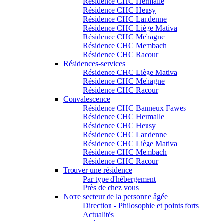
Résidence CHC Hermalle
Résidence CHC Heusy
Résidence CHC Landenne
Résidence CHC Liège Mativa
Résidence CHC Mehagne
Résidence CHC Membach
Résidence CHC Racour
Résidences-services
Résidence CHC Liège Mativa
Résidence CHC Mehagne
Résidence CHC Racour
Convalescence
Résidence CHC Banneux Fawes
Résidence CHC Hermalle
Résidence CHC Heusy
Résidence CHC Landenne
Résidence CHC Liège Mativa
Résidence CHC Membach
Résidence CHC Racour
Trouver une résidence
Par type d'hébergement
Près de chez vous
Notre secteur de la personne âgée
Direction - Philosophie et points forts
Actualités