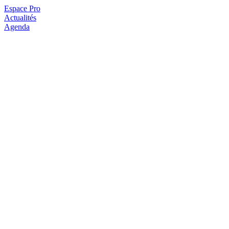
Espace Pro
Actualités
Agenda