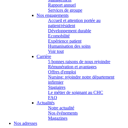
Rapport annuel
Services de groupe
Nos engagements
Accueil et attention portée au
patient/résident
Développement durable
Ecomobilité
Expérience patient
Humanisation des soins
Voir tout
Carrière
5 bonnes raisons de nous rejoindre
Rémunération et avantages
Offres d'emploi
Nursing: rejoindre notre département
infirmier
Stagiaires
Le métier de soignant au CHC
FAQ
Actualités
Notre actualité
Nos événements
Magazines
Nos adresses