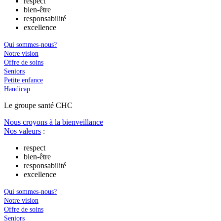
respect
bien-être
responsabilité
excellence
Qui sommes-nous?
Notre vision
Offre de soins
Seniors
Petite enfance
Handicap
Le
g
roupe s
a
nté CHC
Nous croyons à la bienveillance
Nos valeurs
:
respect
bien-être
responsabilité
excellence
Qui sommes-nous?
Notre vision
Offre de soins
Seniors