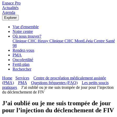
Espace Pro
Actualités
Agenda
Explorer
Vue d'ensemble
Notre centre
Où nous trouver?
Clinique CHC Heusy
Clinique CHC MontLégia
Centre Santé
98
Rendez-vous
PMA
Oncofertilité
Fertil-plan
Rechercher
Home
Services
Centre de procréation médicalement assistée
(PMA)
PMA
Questions fréquentes (FAQ)
Les petits soucis
pratiques
J’ai oublié ou je me suis trompée de jour pour l’injection
du déclenchement de FIV
J’ai oublié ou je me suis trompée de jour
pour l’injection du déclenchement de FIV