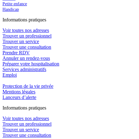
Petite enfance
Handicap
In
f
ormations pra
t
iques
Voir toutes nos adresses
Trouver un professionnel
Trouver un service
Trouver une consultation
Prendre RDV
Annuler un rendez-vous
Préparer votre hospitalisation
Services administratifs
Emploi​
Protection de la vie privée
Mentions légales
Lanceurs d’alerte
In
f
ormations pra
t
iques
Voir toutes nos adresses
Trouver un professionnel
Trouver un service
Trouver une consultation