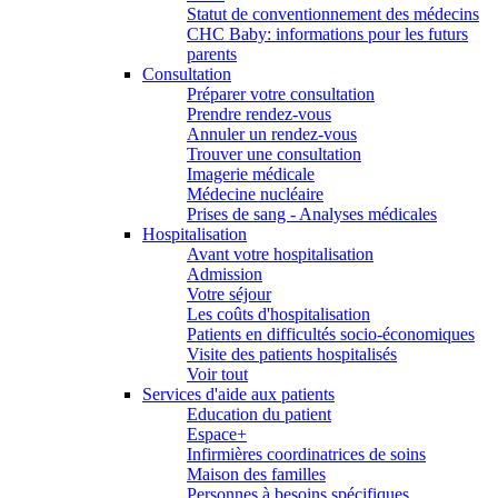
Statut de conventionnement des médecins
CHC Baby: informations pour les futurs
parents
Consultation
Préparer votre consultation
Prendre rendez-vous
Annuler un rendez-vous
Trouver une consultation
Imagerie médicale
Médecine nucléaire
Prises de sang - Analyses médicales
Hospitalisation
Avant votre hospitalisation
Admission
Votre séjour
Les coûts d'hospitalisation
Patients en difficultés socio-économiques
Visite des patients hospitalisés
Voir tout
Services d'aide aux patients
Education du patient
Espace+
Infirmières coordinatrices de soins
Maison des familles
Personnes à besoins spécifiques