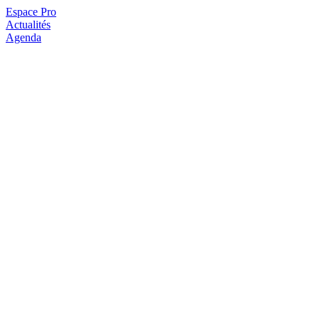
Espace Pro
Actualités
Agenda