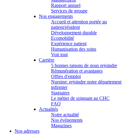
Rapport annuel
Services de groupe
Nos engagements
Accueil et attention portée au
patient/résident
Développement durable
Ecomobilité
Expérience patient
Humanisation des soins
Voir tout
Carrière
5 bonnes raisons de nous rejoindre
Rémunération et avantages
Offres d'emploi
Nursing: rejoindre notre département
infirmier
Stagiaires
Le métier de soignant au CHC
FAQ
Actualités
Notre actualité
Nos événements
Magazines
Nos adresses