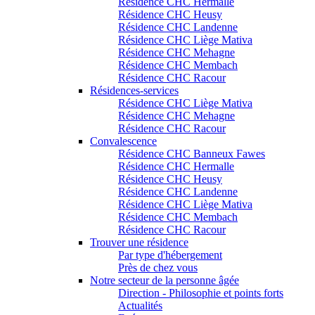
Résidence CHC Hermalle
Résidence CHC Heusy
Résidence CHC Landenne
Résidence CHC Liège Mativa
Résidence CHC Mehagne
Résidence CHC Membach
Résidence CHC Racour
Résidences-services
Résidence CHC Liège Mativa
Résidence CHC Mehagne
Résidence CHC Racour
Convalescence
Résidence CHC Banneux Fawes
Résidence CHC Hermalle
Résidence CHC Heusy
Résidence CHC Landenne
Résidence CHC Liège Mativa
Résidence CHC Membach
Résidence CHC Racour
Trouver une résidence
Par type d'hébergement
Près de chez vous
Notre secteur de la personne âgée
Direction - Philosophie et points forts
Actualités