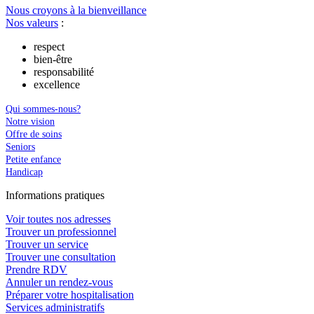
Nous croyons à la bienveillance
Nos valeurs
:
respect
bien-être
responsabilité
excellence
Qui sommes-nous?
Notre vision
Offre de soins
Seniors
Petite enfance
Handicap
In
f
ormations pra
t
iques
Voir toutes nos adresses
Trouver un professionnel
Trouver un service
Trouver une consultation
Prendre RDV
Annuler un rendez-vous
Préparer votre hospitalisation
Services administratifs