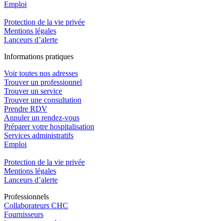
Emploi​
Protection de la vie privée
Mentions légales
Lanceurs d’alerte
In
f
ormations pra
t
iques
Voir toutes nos adresses
Trouver un professionnel
Trouver un service
Trouver une consultation
Prendre RDV
Annuler un rendez-vous
Préparer votre hospitalisation
Services administratifs
Emploi​
Protection de la vie privée
Mentions légales
Lanceurs d’alerte
Pro
f
essionn
e
ls
Collaborateurs CHC
Fournisseurs