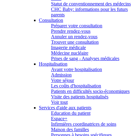
Statut de conventionnement des médecins
CHC Baby: informations pour les futurs
parents
Consultation
Préparer votre consultation
Prendre rendez-vous
Annuler un rendez-vous
Trouver une consultation
Imagerie médicale
Médecine nucléaire
Prises de sang - Analyses médicales
Hospitalisation
Avant votre hospitalisation
Admission
Votre séjour
Les coûts d'hospitalisation
Patients en difficultés socio-économiques
Visite des patients hospitalisés
Voir tout
Services d'aide aux patients
Education du patient
Espace+
Infirmières coordinatrices de soins
Maison des familles
Personnes à besoins spécifiques