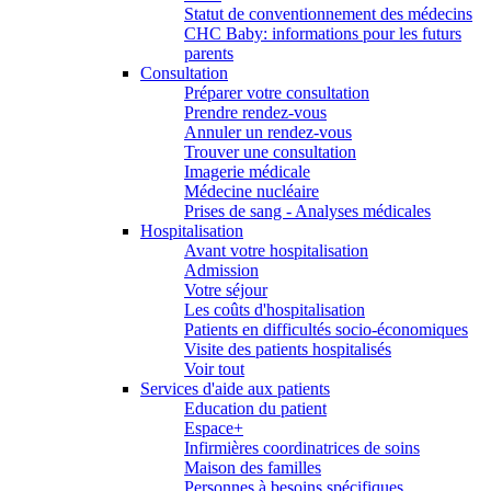
Statut de conventionnement des médecins
CHC Baby: informations pour les futurs
parents
Consultation
Préparer votre consultation
Prendre rendez-vous
Annuler un rendez-vous
Trouver une consultation
Imagerie médicale
Médecine nucléaire
Prises de sang - Analyses médicales
Hospitalisation
Avant votre hospitalisation
Admission
Votre séjour
Les coûts d'hospitalisation
Patients en difficultés socio-économiques
Visite des patients hospitalisés
Voir tout
Services d'aide aux patients
Education du patient
Espace+
Infirmières coordinatrices de soins
Maison des familles
Personnes à besoins spécifiques