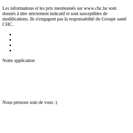
Les informations et les prix mentionnés sur www.chc.be sont
donnés à titre strictement indicatif et sont susceptibles de
modifications. Ils n'engagent pas la responsabilité du Groupe santé
CHC.
Notre applic
a
tion
Nous pr
e
nons soin
d
e vous :)