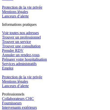
Protection de la vie privée
Mentions légales
Lanceurs d’alerte
In
f
ormations pra
t
iques
Voir toutes nos adresses
Trouver un professionnel
Trouver un service
Trouver une consultation
Prendre RDV
Annuler un rendez-vous
Préparer votre hospitalisation
Services administratifs
Emploi​
Protection de la vie privée
Mentions légales
Lanceurs d’alerte
Pro
f
essionn
e
ls
Collaborateurs CHC
Fournisseurs
Intervenants extérieurs