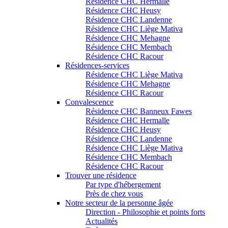
Résidence CHC Hermalle
Résidence CHC Heusy
Résidence CHC Landenne
Résidence CHC Liège Mativa
Résidence CHC Mehagne
Résidence CHC Membach
Résidence CHC Racour
Résidences-services
Résidence CHC Liège Mativa
Résidence CHC Mehagne
Résidence CHC Racour
Convalescence
Résidence CHC Banneux Fawes
Résidence CHC Hermalle
Résidence CHC Heusy
Résidence CHC Landenne
Résidence CHC Liège Mativa
Résidence CHC Membach
Résidence CHC Racour
Trouver une résidence
Par type d'hébergement
Près de chez vous
Notre secteur de la personne âgée
Direction - Philosophie et points forts
Actualités