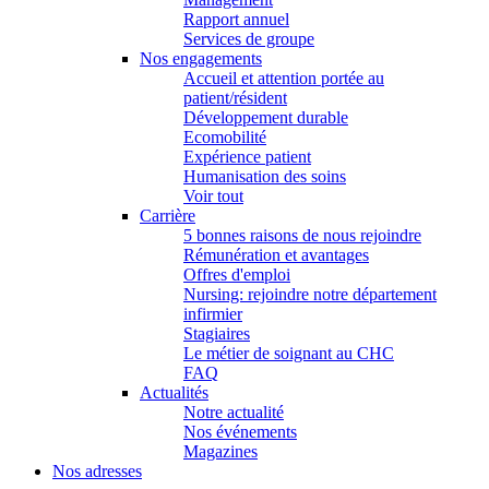
Rapport annuel
Services de groupe
Nos engagements
Accueil et attention portée au
patient/résident
Développement durable
Ecomobilité
Expérience patient
Humanisation des soins
Voir tout
Carrière
5 bonnes raisons de nous rejoindre
Rémunération et avantages
Offres d'emploi
Nursing: rejoindre notre département
infirmier
Stagiaires
Le métier de soignant au CHC
FAQ
Actualités
Notre actualité
Nos événements
Magazines
Nos adresses