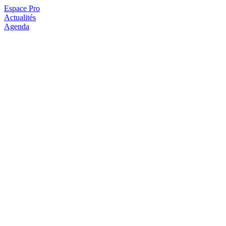
Espace Pro
Actualités
Agenda