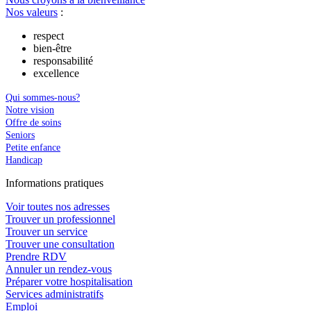
Nos valeurs
:
respect
bien-être
responsabilité
excellence
Qui sommes-nous?
Notre vision
Offre de soins
Seniors
Petite enfance
Handicap
In
f
ormations pra
t
iques
Voir toutes nos adresses
Trouver un professionnel
Trouver un service
Trouver une consultation
Prendre RDV
Annuler un rendez-vous
Préparer votre hospitalisation
Services administratifs
Emploi​