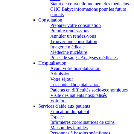
Statut de conventionnement des médecins
CHC Baby: informations pour les futurs
parents
Consultation
Préparer votre consultation
Prendre rendez-vous
Annuler un rendez-vous
Trouver une consultation
Imagerie médicale
Médecine nucléaire
Prises de sang - Analyses médicales
Hospitalisation
Avant votre hospitalisation
Admission
Votre séjour
Les coûts d'hospitalisation
Patients en difficultés socio-économiques
Visite des patients hospitalisés
Voir tout
Services d'aide aux patients
Education du patient
Espace+
Infirmières coordinatrices de soins
Maison des familles
Personnes à besoins spécifiques