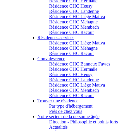
Résidence CHC Hermalle
Résidence CHC Heusy
Résidence CHC Landenne
Résidence CHC Liège Mativa
Résidence CHC Mehagne
Résidence CHC Membach
Résidence CHC Racour
Résidences-services
Résidence CHC Liège Mativa
Résidence CHC Mehagne
Résidence CHC Racour
Convalescence
Résidence CHC Banneux Fawes
Résidence CHC Hermalle
Résidence CHC Heusy
Résidence CHC Landenne
Résidence CHC Liège Mativa
Résidence CHC Membach
Résidence CHC Racour
Trouver une résidence
Par type d'hébergement
Près de chez vous
Notre secteur de la personne âgée
Direction - Philosophie et points forts
Actualités