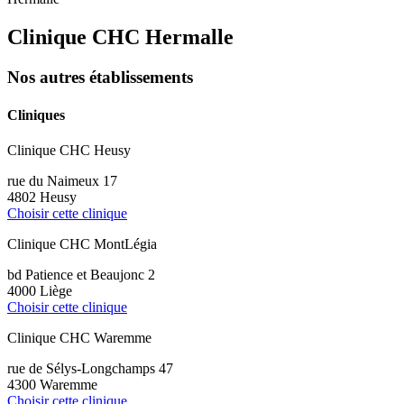
Clinique CHC Hermalle
Nos autres établissements
Cliniques
Clinique CHC Heusy
rue du Naimeux 17
4802 Heusy
Choisir cette clinique
Clinique CHC MontLégia
bd Patience et Beaujonc 2
4000 Liège
Choisir cette clinique
Clinique CHC Waremme
rue de Sélys-Longchamps 47
4300 Waremme
Choisir cette clinique