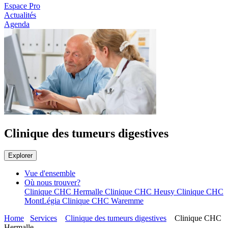
Espace Pro
Actualités
Agenda
Clinique des tumeurs digestives
Explorer
Vue d'ensemble
Où nous trouver?
Clinique CHC Hermalle
Clinique CHC Heusy
Clinique CHC
MontLégia
Clinique CHC Waremme
Home
Services
Clinique des tumeurs digestives
Clinique CHC
Hermalle