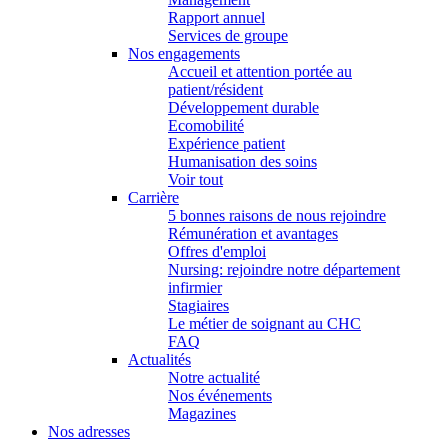
Rapport annuel
Services de groupe
Nos engagements
Accueil et attention portée au
patient/résident
Développement durable
Ecomobilité
Expérience patient
Humanisation des soins
Voir tout
Carrière
5 bonnes raisons de nous rejoindre
Rémunération et avantages
Offres d'emploi
Nursing: rejoindre notre département
infirmier
Stagiaires
Le métier de soignant au CHC
FAQ
Actualités
Notre actualité
Nos événements
Magazines
Nos adresses