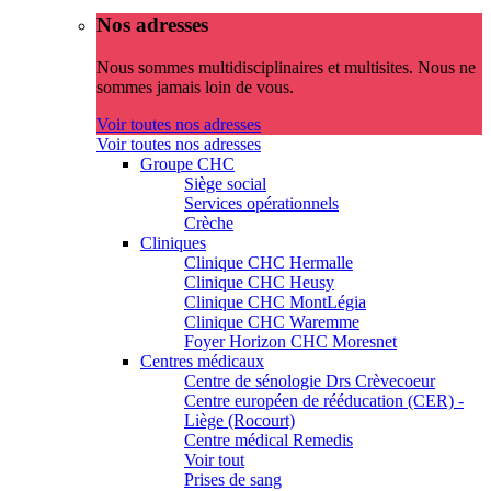
Nos adresses
Nous sommes multidisciplinaires et multisites. Nous ne
sommes jamais loin de vous.
Voir toutes nos adresses
Voir toutes nos adresses
Groupe CHC
Siège social
Services opérationnels
Crèche
Cliniques
Clinique CHC Hermalle
Clinique CHC Heusy
Clinique CHC MontLégia
Clinique CHC Waremme
Foyer Horizon CHC Moresnet
Centres médicaux
Centre de sénologie Drs Crèvecoeur
Centre européen de rééducation (CER) -
Liège (Rocourt)
Centre médical Remedis
Voir tout
Prises de sang