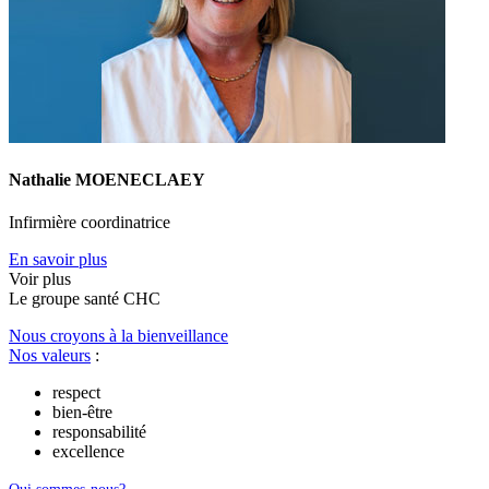
Nathalie MOENECLAEY
Infirmière coordinatrice
En savoir plus
Voir plus
Le
g
roupe s
a
nté CHC
Nous croyons à la bienveillance
Nos valeurs
:
respect
bien-être
responsabilité
excellence