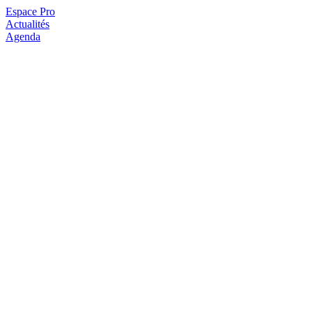
Espace Pro
Actualités
Agenda