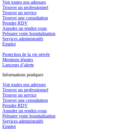
Voir toutes nos adresses
Trouver un professionnel
Trouver un service
Trouver une consultation
Prendre RDV
Annuler un rendez-vous
Préparer votre hospitalisation
Services administratifs
Emploi​
Protection de la vie privée
Mentions légales
Lanceurs d’alerte
In
f
ormations pra
t
iques
Voir toutes nos adresses
Trouver un professionnel
Trouver un service
Trouver une consultation
Prendre RDV
Annuler un rendez-vous
Préparer votre hospitalisation
Services administratifs
Emploi​