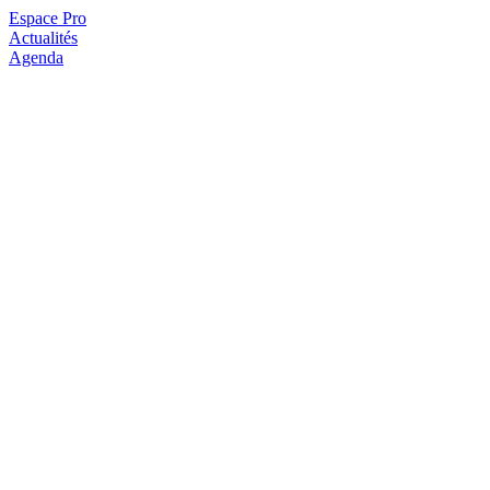
Espace Pro
Actualités
Agenda