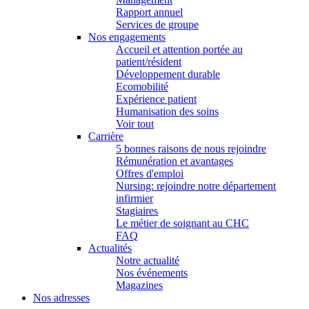
Rapport annuel
Services de groupe
Nos engagements
Accueil et attention portée au
patient/résident
Développement durable
Ecomobilité
Expérience patient
Humanisation des soins
Voir tout
Carrière
5 bonnes raisons de nous rejoindre
Rémunération et avantages
Offres d'emploi
Nursing: rejoindre notre département
infirmier
Stagiaires
Le métier de soignant au CHC
FAQ
Actualités
Notre actualité
Nos événements
Magazines
Nos adresses