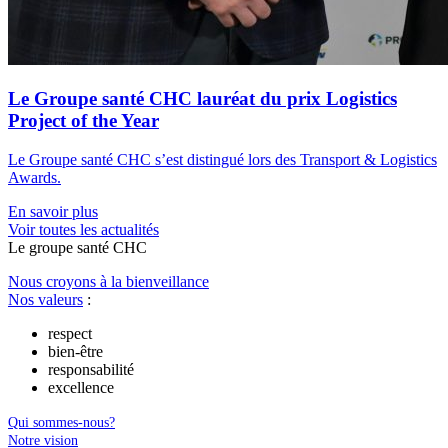
Le Groupe santé CHC lauréat du prix Logistics
Project of the Year
Le Groupe santé CHC s’est distingué lors des Transport & Logistics
Awards.
En savoir plus
Voir toutes les actualités
Le
g
roupe s
a
nté CHC
Nous croyons à la bienveillance
Nos valeurs
:
respect
bien-être
responsabilité
excellence
Qui sommes-nous?
Notre vision