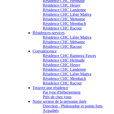
Résidence CHC Hermalle
Résidence CHC Heusy
Résidence CHC Landenne
Résidence CHC Liège Mativa
Résidence CHC Mehagne
Résidence CHC Membach
Résidence CHC Racour
Résidences-services
Résidence CHC Liège Mativa
Résidence CHC Mehagne
Résidence CHC Racour
Convalescence
Résidence CHC Banneux Fawes
Résidence CHC Hermalle
Résidence CHC Heusy
Résidence CHC Landenne
Résidence CHC Liège Mativa
Résidence CHC Membach
Résidence CHC Racour
Trouver une résidence
Par type d'hébergement
Près de chez vous
Notre secteur de la personne âgée
Direction - Philosophie et points forts
Actualités