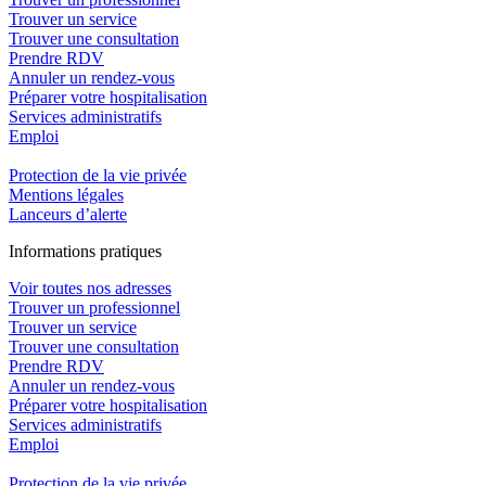
Trouver un service
Trouver une consultation
Prendre RDV
Annuler un rendez-vous
Préparer votre hospitalisation
Services administratifs
Emploi​
Protection de la vie privée
Mentions légales
Lanceurs d’alerte
In
f
ormations pra
t
iques
Voir toutes nos adresses
Trouver un professionnel
Trouver un service
Trouver une consultation
Prendre RDV
Annuler un rendez-vous
Préparer votre hospitalisation
Services administratifs
Emploi​
Protection de la vie privée