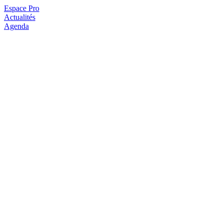
Espace Pro
Actualités
Agenda