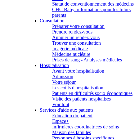
Statut de conventionnement des médecins
CHC Baby: informations pour les futurs
parents
Consultation
Préparer votre consultation
Prendre rendez-vous
Annuler un rendez-vous
Trouver une consultation
Imagerie médicale
Médecine nucléaire
Prises de sang - Analyses médicales
Hospitalisation
Avant votre hospitalisation
Admission
Votre séjour
Les coûts d'hospitalisation
Patients en difficultés socio-économiques
Visite des patients hospitalisés
Voir tout
Services d'aide aux patients
Education du patient
Espace+
Infirmières coordinatrices de soins
Maison des familles
Personnes à besoins spécifiques