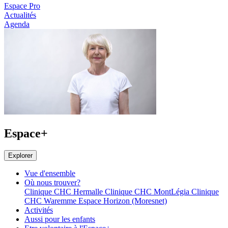
Espace Pro
Actualités
Agenda
Espace+
Explorer
Vue d'ensemble
Où nous trouver?
Clinique CHC Hermalle
Clinique CHC MontLégia
Clinique
CHC Waremme
Espace Horizon (Moresnet)
Activités
Aussi pour les enfants