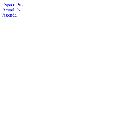
Espace Pro
Actualités
Agenda