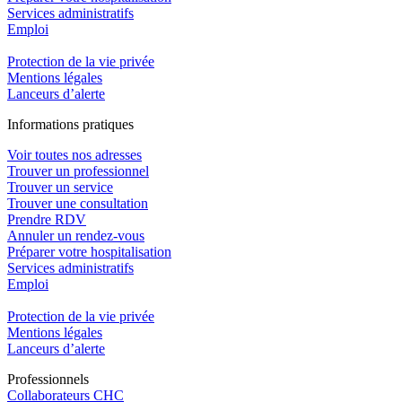
Services administratifs
Emploi​
Protection de la vie privée
Mentions légales
Lanceurs d’alerte
In
f
ormations pra
t
iques
Voir toutes nos adresses
Trouver un professionnel
Trouver un service
Trouver une consultation
Prendre RDV
Annuler un rendez-vous
Préparer votre hospitalisation
Services administratifs
Emploi​
Protection de la vie privée
Mentions légales
Lanceurs d’alerte
Pro
f
essionn
e
ls
Collaborateurs CHC