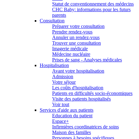
Statut de conventionnement des médecins
CHC Baby: informations pour les futurs
parents
Consultation
Préparer votre consultation
Prendre rendez-vous
Annuler un rendez-vous
Trouver une consultation
Imagerie médicale
Médecine nucléaire
Prises de sang - Analyses médicales
Hospitalisation
Avant votre hospitalisation
Admission
Votre séjour
Les coûts d'hospitalisation
Patients en difficultés socio-économiques
Visite des patients hospitalisés
Voir tout
Services d'aide aux patients
Education du patient
Espace+
Infirmières coordinatrices de soins
Maison des familles
Personnes à besoins spécifiques