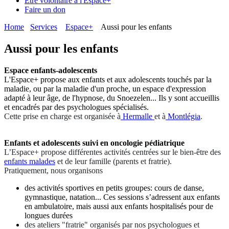
Etre volontaire à l'Espace+
Faire un don
Home
Services
Espace+
Aussi pour les enfants
Aussi pour les enfants
Espace enfants-adolescents
L'Espace+ propose aux enfants et aux adolescents touchés par la
maladie, ou par la maladie d'un proche, un espace d'expression
adapté à leur âge, de l'hypnose, du Snoezelen... Ils y sont accueillis
et encadrés par des psychologues spécialisés.
Cette prise en charge est organisée à
Hermalle
et à
Montlégia
.
Enfants et adolescents suivi en oncologie pédiatrique
L’Espace+ propose différentes activités centrées sur le bien-être des
enfants malades
et de leur famille (parents et fratrie).
Pratiquement, nous organisons
des activités sportives en petits groupes: cours de danse,
gymnastique, natation... Ces sessions s’adressent aux enfants
en ambulatoire, mais aussi aux enfants hospitalisés pour de
longues durées
des ateliers "fratrie" organisés par nos psychologues et