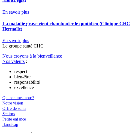
MontLégia)
En savoir plus
La maladie grave vient chambouler le quotidien (Clinique CHC
Hermalle)
En savoir plus
Le
g
roupe s
a
nté CHC
Nous croyons à la bienveillance
Nos valeurs
:
respect
bien-être
responsabilité
excellence
Qui sommes-nous?
Notre vision
Offre de soins
Seniors
Petite enfance
Handicap