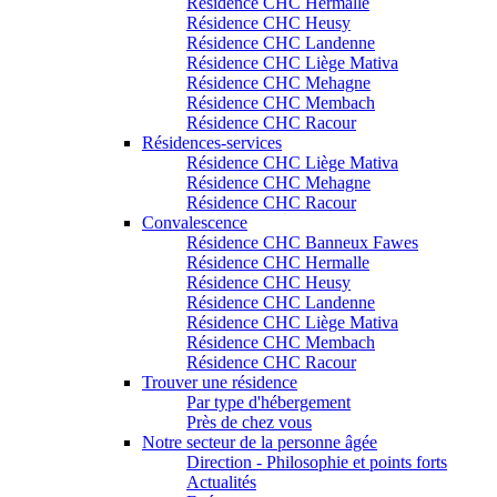
Résidence CHC Hermalle
Résidence CHC Heusy
Résidence CHC Landenne
Résidence CHC Liège Mativa
Résidence CHC Mehagne
Résidence CHC Membach
Résidence CHC Racour
Résidences-services
Résidence CHC Liège Mativa
Résidence CHC Mehagne
Résidence CHC Racour
Convalescence
Résidence CHC Banneux Fawes
Résidence CHC Hermalle
Résidence CHC Heusy
Résidence CHC Landenne
Résidence CHC Liège Mativa
Résidence CHC Membach
Résidence CHC Racour
Trouver une résidence
Par type d'hébergement
Près de chez vous
Notre secteur de la personne âgée
Direction - Philosophie et points forts
Actualités