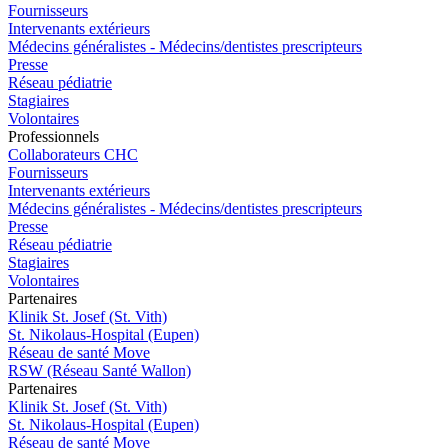
Fournisseurs
Intervenants extérieurs
Médecins généralistes - Médecins/dentistes prescripteurs
Presse
Réseau pédiatrie
Stagiaires
Volontaires
Pro
f
essionn
e
ls
Collaborateurs CHC
Fournisseurs
Intervenants extérieurs
Médecins généralistes - Médecins/dentistes prescripteurs
Presse
Réseau pédiatrie
Stagiaires
Volontaires
P
a
rtenai
r
es
Klinik St. Josef (St. Vith)
St. Nikolaus-Hospital (Eupen)
Réseau de santé Move
RSW (Réseau Santé Wallon)
P
a
rtenai
r
es
Klinik St. Josef (St. Vith)
St. Nikolaus-Hospital (Eupen)
Réseau de santé Move