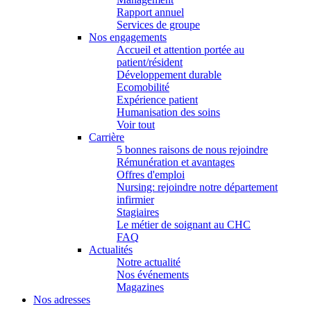
Rapport annuel
Services de groupe
Nos engagements
Accueil et attention portée au
patient/résident
Développement durable
Ecomobilité
Expérience patient
Humanisation des soins
Voir tout
Carrière
5 bonnes raisons de nous rejoindre
Rémunération et avantages
Offres d'emploi
Nursing: rejoindre notre département
infirmier
Stagiaires
Le métier de soignant au CHC
FAQ
Actualités
Notre actualité
Nos événements
Magazines
Nos adresses